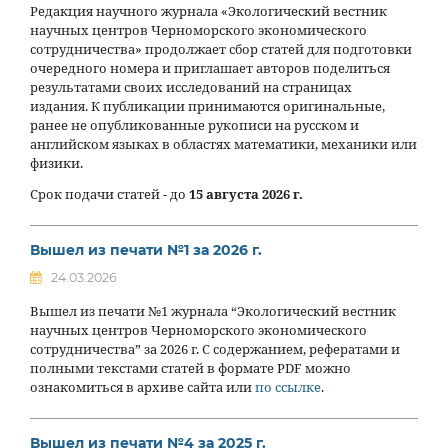
Редакция научного журнала «Экологический вестник
научных центров Черноморского экономического
сотрудничества» продолжает сбор статей для подготовки
очередного номера и приглашает авторов поделиться
результатами своих исследований на страницах
издания. К публикации принимаются оригинальные,
ранее не опубликованные рукописи на русском и
английском языках в областях математики, механики или
физики.
Срок подачи статей - до
15 августа 2026 г.
Вышел из печати №1 за 2026 г.
24.03.2026
Вышел из печати №1 журнала “Экологический вестник
научных центров Черноморского экономического
сотрудничества” за 2026 г. С содержанием, рефератами и
полными текстами статей в формате PDF можно
ознакомиться в архиве сайта или
по ссылке
.
Вышел из печати №4 за 2025 г.