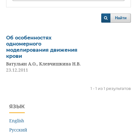
Найти
Об особенностях
одномерного
моделирования движения
крови
Ватульян А.О., Клевчишкина Н.В.
23.12.2011
1 - 1 из 1 результатов
ЯЗЫК
English
Русский