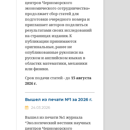
центров Черноморского
экономического сотрудничества»
продолжает сбор статей для
подготовки очередного номера и
приглашает авторов поделиться
результатами своих исследований
на страницах издания. К
публикации принимаются
оригинальные, ранее не
опубликованные рукописи на
русском и английском языках в
областях математики, механики
или физики.
Срок подачи статей - до
15 августа
2026 г.
Вышел из печати №1 за 2026 г.
24.03.2026
Вышел из печати №1 журнала
“Экологический вестник научных
центров Черноморского