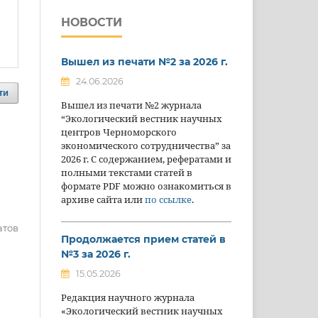
НОВОСТИ
Вышел из печати №2 за 2026 г.
24.06.2026
ти
Вышел из печати №2 журнала
“Экологический вестник научных
центров Черноморского
экономического сотрудничества” за
2026 г. С содержанием, рефератами и
полными текстами статей в
формате PDF можно ознакомиться в
архиве сайта или
по ссылке
.
татов
Продолжается прием статей в
№3 за 2026 г.
15.05.2026
Редакция научного журнала
«Экологический вестник научных