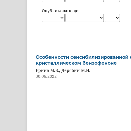
Опубликовано до
Особенности сенсибилизированной 
кристаллическом бензофеноне
Ерина М.В., Дерябин М.И.
30.06.2022