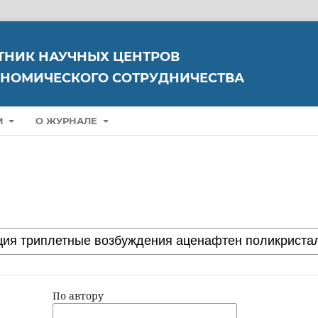
ТНИК НАУЧНЫХ ЦЕНТРОВ
НОМИЧЕСКОГО СОТРУДНИЧЕСТВА
М
О ЖУРНАЛЕ
По автору