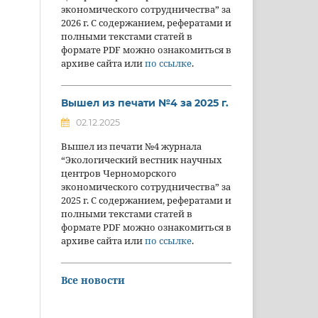
экономического сотрудничества” за
2026 г. С содержанием, рефератами и
полными текстами статей в
формате PDF можно ознакомиться в
архиве сайта или
по ссылке
.
Вышел из печати №4 за 2025 г.
02.12.2025
Вышел из печати №4 журнала
“Экологический вестник научных
центров Черноморского
экономического сотрудничества” за
2025 г. С содержанием, рефератами и
полными текстами статей в
формате PDF можно ознакомиться в
архиве сайта или
по ссылке
.
Все новости