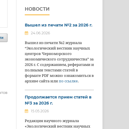
НОВОСТИ
Вышел из печати №2 за 2026 г.
24.06.2026
ти
Вышел из печати №2 журнала
“Экологический вестник научных
центров Черноморского
экономического сотрудничества” за
2026 г. С содержанием, рефератами и
полными текстами статей в
формате PDF можно ознакомиться в
архиве сайта или
по ссылке
.
татов
Продолжается прием статей в
№3 за 2026 г.
15.05.2026
Редакция научного журнала
«Экологический вестник научных