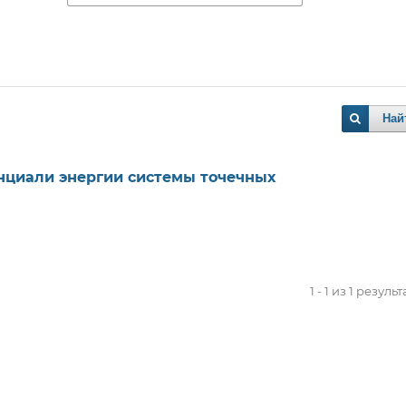
Най
нциали энергии системы точечных
1 - 1 из 1 резуль