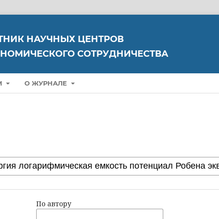
ТНИК НАУЧНЫХ ЦЕНТРОВ
НОМИЧЕСКОГО СОТРУДНИЧЕСТВА
М
О ЖУРНАЛЕ
По автору