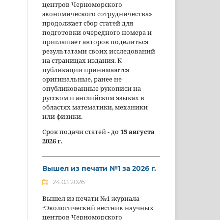
центров Черноморского
экономического сотрудничества»
продолжает сбор статей для
подготовки очередного номера и
приглашает авторов поделиться
результатами своих исследований
на страницах издания. К
публикации принимаются
оригинальные, ранее не
опубликованные рукописи на
русском и английском языках в
областях математики, механики
или физики.
Срок подачи статей - до
15 августа
2026 г.
Вышел из печати №1 за 2026 г.
24.03.2026
Вышел из печати №1 журнала
“Экологический вестник научных
центров Черноморского