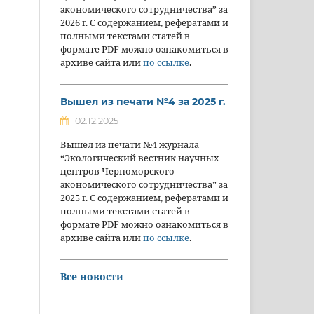
экономического сотрудничества” за
2026 г. С содержанием, рефератами и
полными текстами статей в
формате PDF можно ознакомиться в
архиве сайта или
по ссылке
.
Вышел из печати №4 за 2025 г.
02.12.2025
Вышел из печати №4 журнала
“Экологический вестник научных
центров Черноморского
экономического сотрудничества” за
2025 г. С содержанием, рефератами и
полными текстами статей в
формате PDF можно ознакомиться в
архиве сайта или
по ссылке
.
Все новости