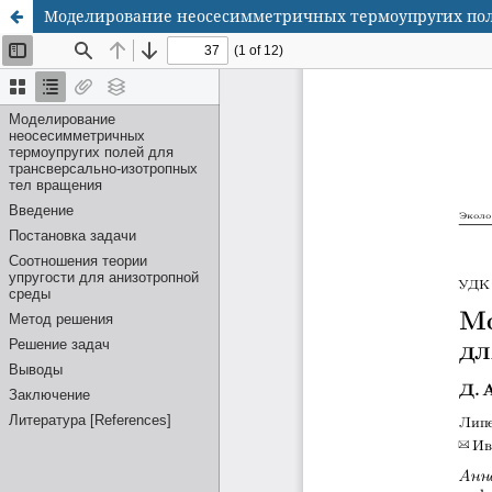
Моделирование неосесимметричных термоупругих пол