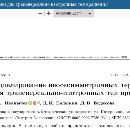
ей для трансверсально-изотропных тел вращения