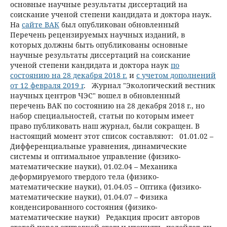
основные научные результаты диссертаций на
соискание ученой степени кандидата и доктора наук.
На
сайте ВАК
был опубликован обновленный
Перечень рецензируемых научных изданий, в
которых должны быть опубликованы основные
научные результаты диссертаций на соискание
ученой степени кандидата и доктора наук
по
состоянию на 28 декабря 2018 г.
и
с учетом дополнений
от 12 февраля 2019 г
. Журнал "Экологический вестник
научных центров ЧЭС" вошел в обновленный
перечень ВАК по состоянию на 28 декабря 2018 г., но
набор специальностей, статьи по которым имеет
право публиковать наш журнал, были сокращен. В
настоящий момент этот список составляют: 01.01.02 –
Дифференциальные уравнения, динамические
системы и оптимальное управление (физико-
математические науки), 01.02.04 – Механика
деформируемого твердого тела (физико-
математические науки), 01.04.05 – Оптика (физико-
математические науки), 01.04.07 – Физика
конденсированного состояния (физико-
математические науки) Редакция просит авторов