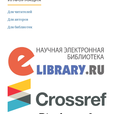
Для читателей
Для авторов
Для библиотек