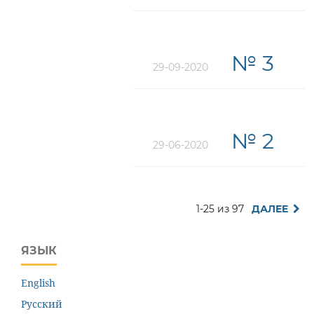
№ 3
29-09-2020
№ 2
29-06-2020
1-25 из 97
ДАЛЕЕ
ЯЗЫК
English
Русский