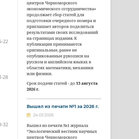
центров Черноморского
экономического сотрудничества»
продолжает сбор статей для
подготовки очередного номера и
приглашает авторов поделиться
результатами своих исследований
на страницах издания. К
4-22
публикации принимаются
оригинальные, ранее не
опубликованные рукописи на
русском и английском языках в
областях математики, механики
или физики.
3-28
Срок подачи статей - до
15 августа
2026 г.
Вышел из печати №1 за 2026 г.
24.03.2026
9-32
Вышел из печати №1 журнала
“Экологический вестник научных
центров Черноморского