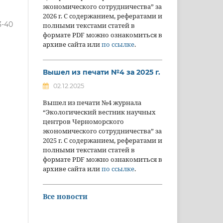
экономического сотрудничества” за
2026 г. С содержанием, рефератами и
3-40
полными текстами статей в
формате PDF можно ознакомиться в
архиве сайта или
по ссылке
.
Вышел из печати №4 за 2025 г.
02.12.2025
Вышел из печати №4 журнала
“Экологический вестник научных
центров Черноморского
экономического сотрудничества” за
2025 г. С содержанием, рефератами и
полными текстами статей в
формате PDF можно ознакомиться в
архиве сайта или
по ссылке
.
Все новости