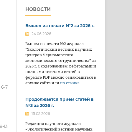
НОВОСТИ
Вышел из печати №2 за 2026 г.
24.06.2026
Вышел из печати №2 журнала
“Экологический вестник научных
центров Черноморского
экономического сотрудничества” за
2026 г. С содержанием, рефератами и
полными текстами статей в
формате PDF можно ознакомиться в
архиве сайта или
по ссылке
.
6-7
Продолжается прием статей в
№3 за 2026 г.
15.05.2026
Редакция научного журнала
8-13
«Экологический вестник научных