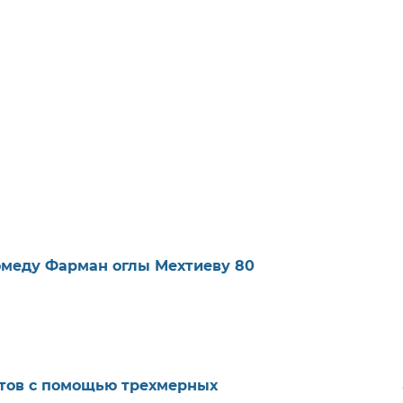
меду Фарман оглы Мехтиеву 80
тов с помощью трехмерных