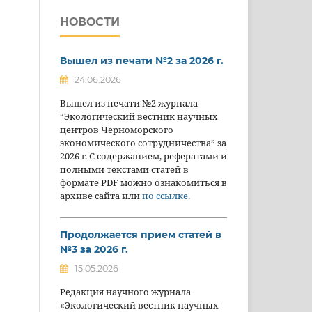
НОВОСТИ
Вышел из печати №2 за 2026 г.
24.06.2026
Вышел из печати №2 журнала
“Экологический вестник научных
центров Черноморского
экономического сотрудничества” за
2026 г. С содержанием, рефератами и
полными текстами статей в
формате PDF можно ознакомиться в
архиве сайта или
по ссылке
.
Продолжается прием статей в
№3 за 2026 г.
15.05.2026
Редакция научного журнала
«Экологический вестник научных