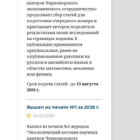
центров Черноморского
экономического сотрудничества»
продолжает сбор статей для
подготовки очередного номера и
приглашает авторов поделиться
результатами своих исследований
на страницах издания. К
публикации принимаются
оригинальные, ранее не
опубликованные рукописи на
русском и английском языках в
областях математики, механики
или физики.
Срок подачи статей - до
15 августа
2026 г.
Вышел из печати №1 за 2026 г.
24.03.2026
Вышел из печати №1 журнала
“Экологический вестник научных
центров Черноморского