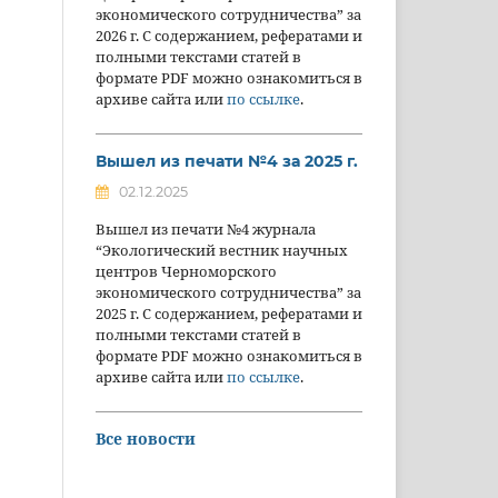
экономического сотрудничества” за
2026 г. С содержанием, рефератами и
полными текстами статей в
формате PDF можно ознакомиться в
архиве сайта или
по ссылке
.
Вышел из печати №4 за 2025 г.
02.12.2025
Вышел из печати №4 журнала
“Экологический вестник научных
центров Черноморского
экономического сотрудничества” за
2025 г. С содержанием, рефератами и
полными текстами статей в
формате PDF можно ознакомиться в
архиве сайта или
по ссылке
.
Все новости