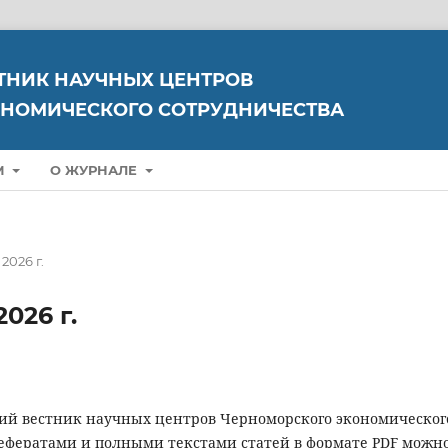
ТНИК НАУЧНЫХ ЦЕНТРОВ
НОМИЧЕСКОГО СОТРУДНИЧЕСТВА
М
О ЖУРНАЛЕ
2026 г.
026 г.
ий вестник научных центров Черноморского экономическог
 рефератами и полными текстами статей в формате PDF можн