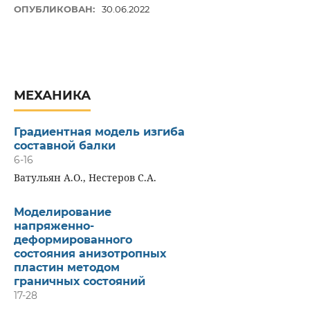
ОПУБЛИКОВАН:
30.06.2022
МЕХАНИКА
Градиентная модель изгиба
составной балки
6-16
Ватульян А.О., Нестеров С.А.
Моделирование
напряженно-
деформированного
состояния анизотропных
пластин методом
граничных состояний
17-28