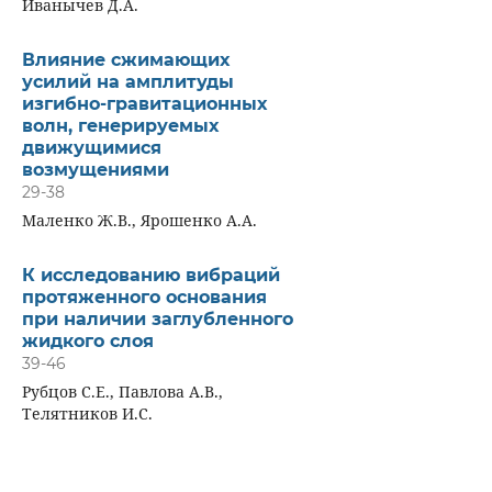
Иванычев Д.А.
Влияние сжимающих
усилий на амплитуды
изгибно-гравитационных
волн, генерируемых
движущимися
возмущениями
29-38
Маленко Ж.В., Ярошенко А.А.
К исследованию вибраций
протяженного основания
при наличии заглубленного
жидкого слоя
39-46
Рубцов С.Е., Павлова А.В.,
Телятников И.С.