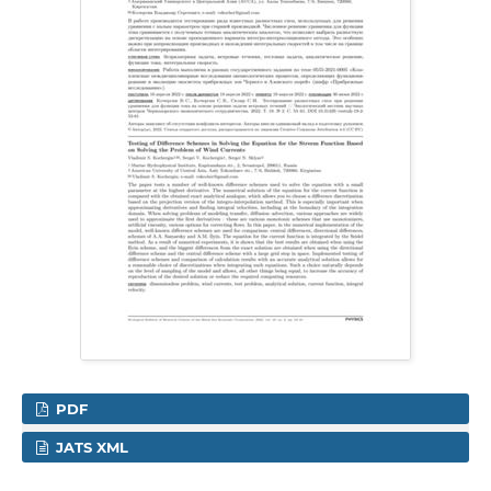
PDF
JATS XML