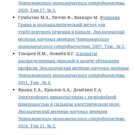
Черноморского экономического сотрудничества
.
2020. Том 17. № 3.
Сумбатян М.А., Риччи Ф., Ваккаро М.
Функция
Грина и полуаналитический метод для
турбулентного течения в канале.
Экологический
вестник научных центров Черноморского
экономического сотрудничества
. 2007. Том . № 2.
Токарев Н.М., Лежнёв В.Г.
Алгоритм
распределенных диполей в задаче обтекания
профиля.
Экологический вестник научных центров
Черноморского экономического сотрудничества
.
2011. Том . № 4.
Франц Е.А., Крылов А.А., Демёхин Е.А.
Электрофорез микрочастицы с гидрофобной
поверхностью в сильном электрическом поле.
Экологический вестник научных центров
Черноморского экономического сотрудничества
.
2024. Том 21. № 2.