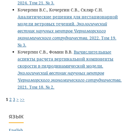
2024. Том 21. № 3.
Кочергин В.С., Кочергин С.В., Скляр С.Н.
Аналитические решения для нестационарной
модели ветровых течений.
Экологический
вестник научных центров Черноморского
экономического сотрудничества
. 2022. Том 19.
№ 3.
Кочергин С.В., Фомин В.В.
Вычислительные
аспекты расчета вертикальной компоненты
скорости в гидродинамической модели.
Экологический вестник научных центров
Черноморского экономического сотрудничества
.
2021. Том 18. № 2.
1
2
3
>
>>
ЯЗЫК
English