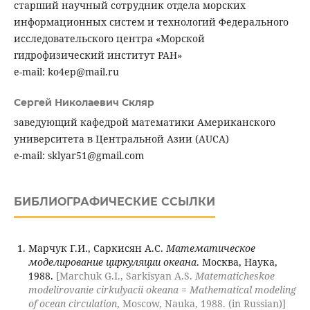
старший научный сотрудник отдела морских
информационных систем и технологий Федерального
исследовательского центра «Морской
гидрофизический институт РАН»
e-mail: ko4ep@mail.ru
Сергей Николаевич Скляр
заведующий кафедрой математики Американского
университета в Центральной Азии (AUCA)
e-mail: sklyar51@gmail.com
БИБЛИОГРАФИЧЕСКИЕ ССЫЛКИ
Марчук Г.И., Саркисян А.С.
Математическое
моделирование циркуляции океана
. Москва, Наука,
1988.
[Marchuk G.I., Sarkisyan A.S.
Matematicheskoe
modelirovanie cirkulyacii okeana = Mathematical modeling
of ocean circulation
, Moscow, Nauka, 1988. (in Russian)]