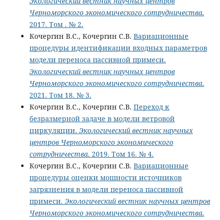
Экологический вестник научных центров
Черноморского экономического сотрудничества
.
2017. Том . № 2.
Кочергин В.С., Кочергин С.В.
Вариационные
процедуры идентификации входных параметров
модели переноса пассивной примеси.
Экологический вестник научных центров
Черноморского экономического сотрудничества
.
2021. Том 18. № 3.
Кочергин В.С., Кочергин С.В.
Переход к
безразмерной задаче в модели ветровой
циркуляции.
Экологический вестник научных
центров Черноморского экономического
сотрудничества
. 2019. Том 16. № 4.
Кочергин В.С., Кочергин С.В.
Вариационные
процедуры оценки мощности источников
загрязнения в модели переноса пассивной
примеси.
Экологический вестник научных центров
Черноморского экономического сотрудничества
.