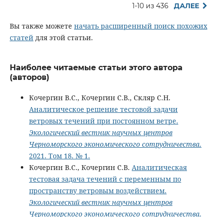
1-10 из 436
ДАЛЕЕ
Вы также можете
начать расширенный поиск похожих
статей
для этой статьи.
Наиболее читаемые статьи этого автора
(авторов)
Кочергин В.С., Кочергин С.В., Скляр С.Н.
Аналитическое решение тестовой задачи
ветровых течений при постоянном ветре.
Экологический вестник научных центров
Черноморского экономического сотрудничества
.
2021. Том 18. № 1.
Кочергин В.С., Кочергин С.В.
Аналитическая
тестовая задача течений с переменным по
пространству ветровым воздействием.
Экологический вестник научных центров
Черноморского экономического сотрудничества
.