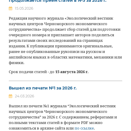
Продолжается прием статей в №3 за 2026 г.
15.05.2026
Редакция научного журнала «Экологический вестник
научных центров Черноморского экономического
сотрудничества» продолжает сбор статей для подготовки
очередного номера и приглашает авторов поделиться
результатами своих исследований на страницах
издания. К публикации принимаются оригинальные,
ранее не опубликованные рукописи на русском и
английском языках в областях математики, механики или
физики.
Срок подачи статей - до
15 августа 2026 г.
Вышел из печати №1 за 2026 г.
24.03.2026
Вышел из печати №1 журнала “Экологический вестник
научных центров Черноморского экономического
сотрудничества” за 2026 г. С содержанием, рефератами и
полными текстами статей в формате PDF можно
ознакомиться в архиве сайта или
по ссылке
.