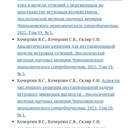
тока в модели течений с переменным по
пространству ветровым воздействием .
Экологический вестник научных центров
Черноморского экономического сотрудничества
.
2022. Том 19. № 1.
Кочергин В.С., Кочергин С.В., Скляр С.Н.
Аналитические решения для нестационарной
модели ветровых течений.
Экологический
вестник научных центров Черноморского
экономического сотрудничества
. 2022. Том 19.
№ 3.
Кочергин В.С., Кочергин С.В., Скляр С.Н.
Аспекты
численного решения нестационарной задачи
ветрового движения жидкости .
Экологический
вестник научных центров Черноморского
экономического сотрудничества
. 2023. Том 20.
№ 1.
Кочергин В.С., Кочергин С.В., Скляр С.Н.