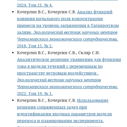
2024. Том 21. № 4.
Кочергин В.С., Кочергин С.В.
Анализ функций
влияния начального поля концентрации
примеси на уровень загрязнения в Таганрогском
заливе.
Экологический вестник научных центров
Черноморского экономического сотрудничества
.
2018. Том 15. № 2.
Кочергин В.С., Кочергин С.В., Скляр С.Н.
Аналитическое решение уравнения для функции
тока в модели течений с переменным по
пространству ветровым воздействием .
Экологический вестник научных центров
Черноморского экономического сотрудничества
.
2022. Том 19. № 1.
Кочергин В.С., Кочергин С.В.
Использование
решения сопряженных задач при
идентификации входных параметров модели
переноса и планировании эксперимента.