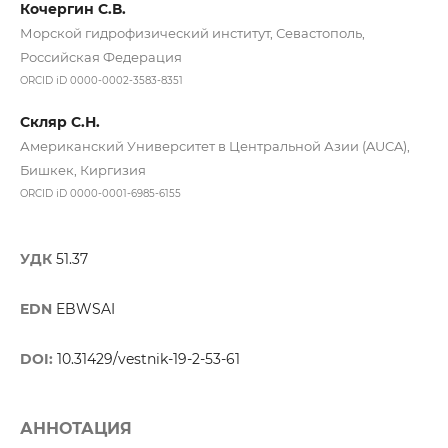
Кочергин С.В.
Морской гидрофизический институт, Севастополь,
Российская Федерация
ORCID iD 0000-0002-3583-8351
Скляр С.Н.
Американский Университет в Центральной Азии (AUCA),
Бишкек, Киргизия
ORCID iD 0000-0001-6985-6155
УДК
51.37
EDN
EBWSAI
DOI:
10.31429/vestnik-19-2-53-61
АННОТАЦИЯ