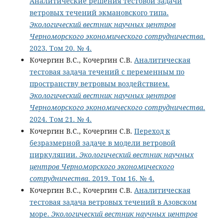
Аналитические решения тестовой задачи
ветровых течений экмановского типа.
Экологический вестник научных центров
Черноморского экономического сотрудничества
.
2023. Том 20. № 4.
Кочергин В.С., Кочергин С.В.
Аналитическая
тестовая задача течений с переменным по
пространству ветровым воздействием.
Экологический вестник научных центров
Черноморского экономического сотрудничества
.
2024. Том 21. № 4.
Кочергин В.С., Кочергин С.В.
Переход к
безразмерной задаче в модели ветровой
циркуляции.
Экологический вестник научных
центров Черноморского экономического
сотрудничества
. 2019. Том 16. № 4.
Кочергин В.С., Кочергин С.В.
Аналитическая
тестовая задача ветровых течений в Азовском
море.
Экологический вестник научных центров