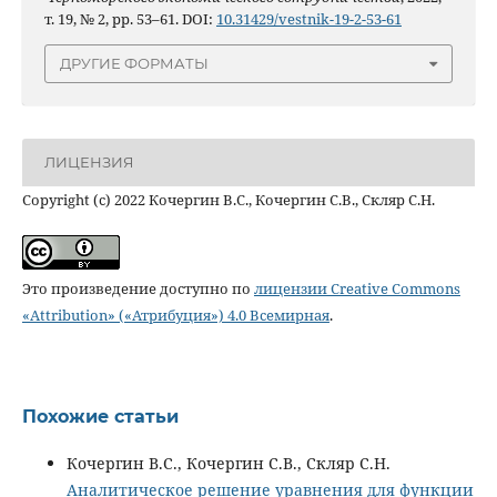
т. 19, № 2, pp. 53–61. DOI:
10.31429/vestnik-19-2-53-61
ДРУГИЕ ФОРМАТЫ
ЛИЦЕНЗИЯ
Copyright (c) 2022 Кочергин В.С., Кочергин С.В., Скляр С.Н.
Это произведение доступно по
лицензии Creative Commons
«Attribution» («Атрибуция») 4.0 Всемирная
.
Похожие статьи
Кочергин В.С., Кочергин С.В., Скляр С.Н.
Аналитическое решение уравнения для функции