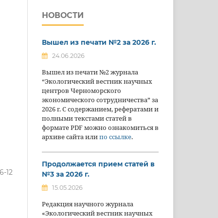
НОВОСТИ
Вышел из печати №2 за 2026 г.
24.06.2026
Вышел из печати №2 журнала
“Экологический вестник научных
центров Черноморского
экономического сотрудничества” за
2026 г. С содержанием, рефератами и
полными текстами статей в
формате PDF можно ознакомиться в
архиве сайта или
по ссылке
.
Продолжается прием статей в
6-12
№3 за 2026 г.
15.05.2026
Редакция научного журнала
«Экологический вестник научных