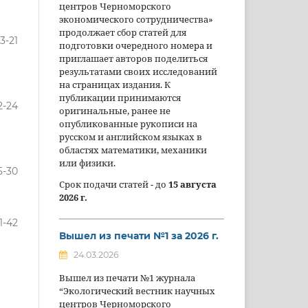
центров Черноморского
экономического сотрудничества»
продолжает сбор статей для
13-21
подготовки очередного номера и
приглашает авторов поделиться
результатами своих исследований
на страницах издания. К
публикации принимаются
2-24
оригинальные, ранее не
опубликованные рукописи на
русском и английском языках в
областях математики, механики
или физики.
5-30
Срок подачи статей - до
15 августа
2026 г.
1-42
Вышел из печати №1 за 2026 г.
24.03.2026
Вышел из печати №1 журнала
“Экологический вестник научных
центров Черноморского