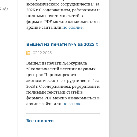
экономического сотрудничества” за
3-49
2026 г. С содержанием, рефератами и
полными текстами статей в
формате PDF можно ознакомиться в
архиве сайта или
по ссылке
.
Вышел из печати №4 за 2025 г.
02.12.2025
Вышел из печати №4 журнала
“Экологический вестник научных
центров Черноморского
экономического сотрудничества” за
2025 г. С содержанием, рефератами и
полными текстами статей в
формате PDF можно ознакомиться в
архиве сайта или
по ссылке
.
Все новости