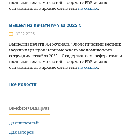
полными текстами статей в формате PDF можно
ознакомиться в архиве сайта или
по ссылке
.
Вышел из печати №4 за 2025 г.
02.12.2025
Вышел из печати №4 журнала “Экологический вестник
научных центров Черноморского экономического
сотрудничества” за 2025 г. С содержанием, рефератами и
полными текстами статей в формате PDF можно
ознакомиться в архиве сайта или
по ссылке
.
Все новости
ИНФОРМАЦИЯ
Для читателей
Для авторов