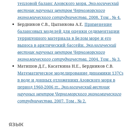
тепловой баланс Aзовского моря.
Экологический
вестник научных центров Черноморского
экономического сотрудничества
. 2008. Том . № 4.
Бердников С.В., Цыганкова А.Е.
Применение
балансовых моделей для оценки седиментации
терригенного материала в Белом море и его
выноса в арктический бассейн.
Экологический
вестник научных центров Черноморского
экономического сотрудничества
. 2004. Том . № 3.
Матишов Д.Г., Касаткина Н.Е., Бердников С.В.
Математическое моделирование динамики 137Cs
в воде и донных отложениях Азовского моря в
период 1960-2006 гг..
Экологический вестник
научных центров Черноморского экономического
сотрудничества
. 2007. Том . № 2.
ЯЗЫК