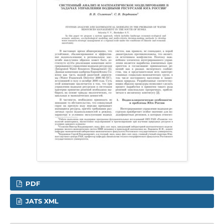
PDF
JATS XML