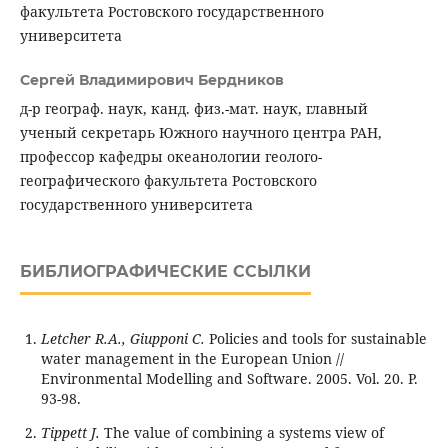
факультета Ростовского государственного
университета
Сергей Владимирович Бердников
д-р географ. наук, канд. физ.-мат. наук, главный
ученый секретарь Южного научного центра РАН,
профессор кафедры океанологии геолого-
географического факультета Ростовского
государственного университета
БИБЛИОГРАФИЧЕСКИЕ ССЫЛКИ
Letcher R.A., Giupponi C.
Policies and tools for sustainable
water management in the European Union //
Environmental Modelling and Software. 2005. Vol. 20. P.
93-98.
Tippett J.
The value of combining a systems view of