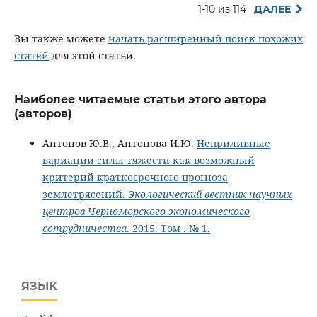
1-10 из 114
ДАЛЕЕ
Вы также можете
начать расширенный поиск похожих
статей
для этой статьи.
Наиболее читаемые статьи этого автора
(авторов)
Антонов Ю.В., Антонова И.Ю.
Неприливные
вариации силы тяжести как возможный
критерий краткосрочного прогноза
землетрясений.
Экологический вестник научных
центров Черноморского экономического
сотрудничества
. 2015. Том . № 1.
ЯЗЫК