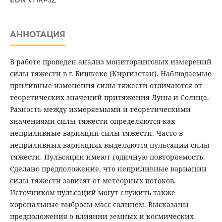
EDN
VHRPJZ
АННОТАЦИЯ
В работе проведен анализ мониторинговых измерений
силы тяжести в г. Бишкеке (Киргизстан). Наблюдаемые
приливные изменения силы тяжести отличаются от
теоретических значений притяжения Луны и Солнца.
Разность между измеряемыми и теоретическими
значениями силы тяжести определяются как
неприливные вариации силы тяжести. Часто в
неприливных вариациях выделяются пульсации силы
тяжести. Пульсации имеют годичную повторяемость.
Сделано предположение, что неприливные вариации
силы тяжести зависят от метеорных потоков.
Источником пульсаций могут служить также
корональные выбросы масс солнцем. Высказаны
предположения о влиянии земных и космических