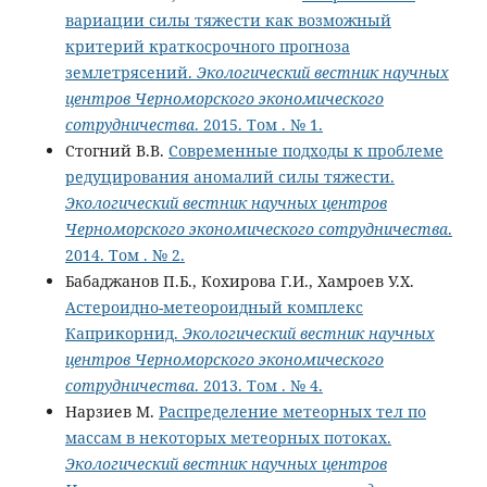
вариации силы тяжести как возможный
критерий краткосрочного прогноза
землетрясений.
Экологический вестник научных
центров Черноморского экономического
сотрудничества
. 2015. Том . № 1.
Стогний В.В.
Современные подходы к проблеме
редуцирования аномалий силы тяжести.
Экологический вестник научных центров
Черноморского экономического сотрудничества
.
2014. Том . № 2.
Бабаджанов П.Б., Кохирова Г.И., Хамроев У.Х.
Астероидно-метеороидный комплекс
Каприкорнид.
Экологический вестник научных
центров Черноморского экономического
сотрудничества
. 2013. Том . № 4.
Нарзиев М.
Распределение метеорных тел по
массам в некоторых метеорных потоках.
Экологический вестник научных центров