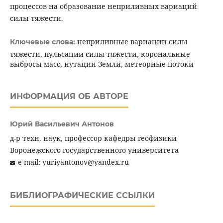
процессов на образование неприливных вариаций
силы тяжести.
неприливные вариации силы
Ключевые слова:
тяжести, пульсации силы тяжести, корональные
выбросы масс, нутации Земли, метеорные потоки
ИНФОРМАЦИЯ ОБ АВТОРЕ
Юрий Васильевич Антонов
д-р техн. наук, профессор кафедры геофизики
Воронежского государственного университета
e-mail: yuriyantonov@yandex.ru
БИБЛИОГРАФИЧЕСКИЕ ССЫЛКИ