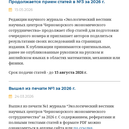
Продолжается прием статей в №3 за 2026 г.
15.05.2026
Редакция научного журнала «Экологический вестник
научных центров Черноморского экономического
сотрудничества» продолжает сбор статей для подготовки
очередного номера и приглашает авторов поделиться
результатами своих исследований на страницах
издания. К публикации принимаются оригинальные,
ранее не опубликованные рукописи на русском и
английском языках в областях математики, механики или
физики.
Срок подачи статей - до
15 августа 2026 г.
Вышел из печати №1 за 2026 г.
24.03.2026
Вышел из печати №1 журнала “Экологический вестник
научных центров Черноморского экономического
сотрудничества” за 2026 г. С содержанием, рефератами и
полными текстами статей в формате PDF можно
ознакомиться в архиве сайта или
по ссылке
.