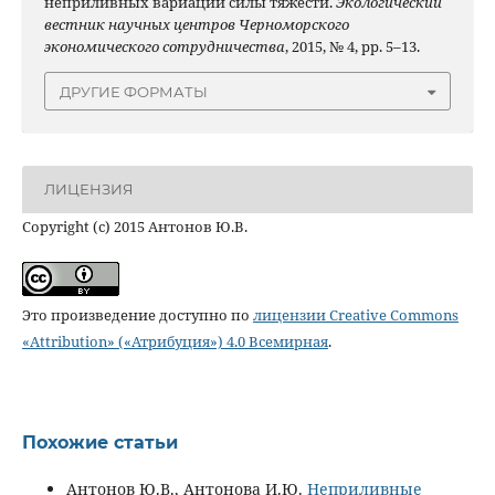
неприливных вариаций силы тяжести.
Экологический
вестник научных центров Черноморского
экономического сотрудничества
, 2015, № 4, pp. 5–13.
ДРУГИЕ ФОРМАТЫ
ЛИЦЕНЗИЯ
Copyright (c) 2015 Антонов Ю.В.
Это произведение доступно по
лицензии Creative Commons
«Attribution» («Атрибуция») 4.0 Всемирная
.
Похожие статьи
Антонов Ю.В., Антонова И.Ю.
Неприливные