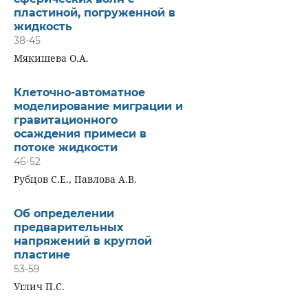
пластиной, погруженной в
жидкость
38-45
Мякишева О.А.
Клеточно-автоматное
моделирование миграции и
гравитационного
осаждения примеси в
потоке жидкости
46-52
Рубцов С.Е., Павлова А.В.
Об определении
предварительных
напряжений в круглой
пластине
53-59
Углич П.С.