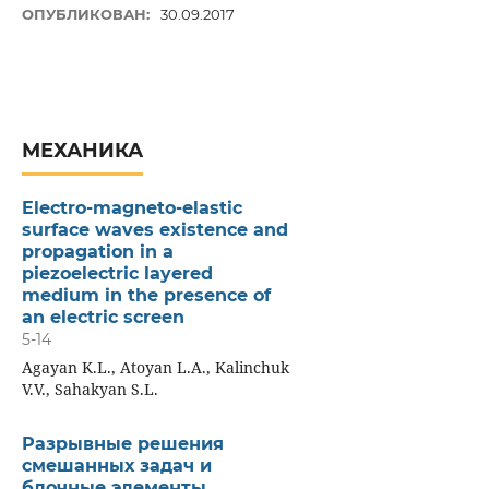
ОПУБЛИКОВАН:
30.09.2017
МЕХАНИКА
Electro-magneto-elastic
surface waves existence and
propagation in a
piezoelectric layered
medium in the presence of
an electric screen
5-14
Agayan K.L., Atoyan L.A., Kalinchuk
V.V., Sahakyan S.L.
Разрывные решения
смешанных задач и
блочные элементы