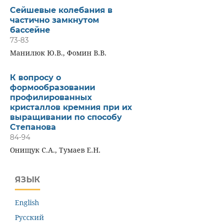
Сейшевые колебания в
частично замкнутом
бассейне
73-83
Манилюк Ю.В., Фомин В.В.
К вопросу о
формообразовании
профилированных
кристаллов кремния при их
выращивании по способу
Степанова
84-94
Онищук С.А., Тумаев Е.Н.
ЯЗЫК
English
Русский