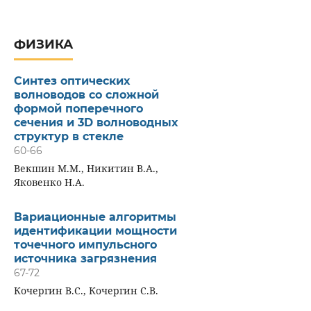
ФИЗИКА
Синтез оптических
волноводов со сложной
формой поперечного
сечения и 3D волноводных
структур в стекле
60-66
Векшин М.М., Никитин В.А.,
Яковенко Н.А.
Вариационные алгоритмы
идентификации мощности
точечного импульсного
источника загрязнения
67-72
Кочергин В.С., Кочергин С.В.