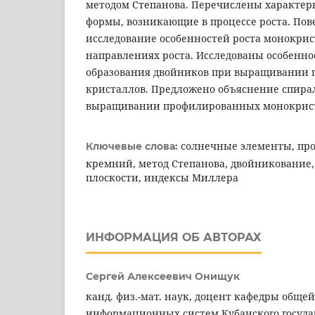
методом Степанова. Перечислены характе
формы, возникающие в процессе роста. Пов
исследование особенностей роста монокри
направлениях роста. Исследованы особенно
образования двойников при выращивании
кристаллов. Предложено объяснение спира
выращивании профилированных монокрист
солнечные элементы, п
Ключевые слова:
кремний, метод Степанова, двойникование
плоскости, индексы Миллера
ИНФОРМАЦИЯ ОБ АВТОРАХ
Сергей Алексеевич Онищук
канд. физ.-мат. наук, доцент кафедры обще
информационных систем Кубанского госуда