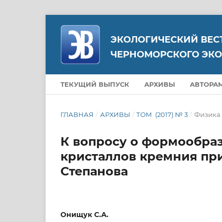
ЭКОЛОГИЧЕСКИЙ ВЕС
ЧЕРНОМОРСКОГО ЭКО
ТЕКУЩИЙ ВЫПУСК
АРХИВЫ
АВТОРА
ГЛАВНАЯ
/
АРХИВЫ
/
ТОМ (2017) № 3
/
Физика
К вопросу о формообра
кристаллов кремния пр
Степанова
Онищук С.А.