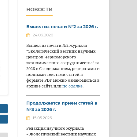
НОВОСТИ
Вышел из печати №2 за 2026 г.
24.06.2026
Вышел из печати №2 журнала
“Экологический вестник научных
центров Черноморского
экономического сотрудничества” за
2026 г. С содержанием, рефератами и
полными текстами статей в
формате PDF можно ознакомиться в
архиве сайта или
по ссылке
.
Продолжается прием статей в
№3 за 2026 г.
15.05.2026
Редакция научного журнала
«Экологический вестник научных