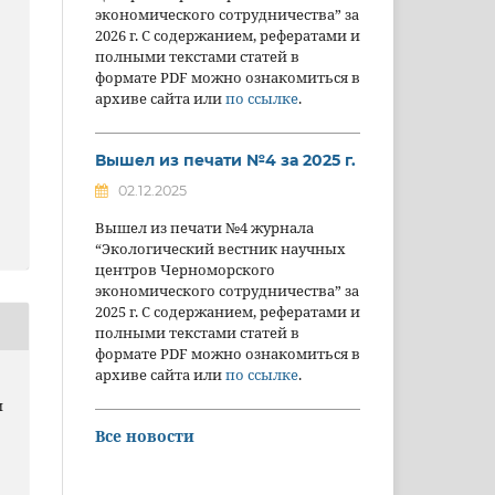
экономического сотрудничества” за
2026 г. С содержанием, рефератами и
полными текстами статей в
формате PDF можно ознакомиться в
архиве сайта или
по ссылке
.
Вышел из печати №4 за 2025 г.
02.12.2025
Вышел из печати №4 журнала
“Экологический вестник научных
центров Черноморского
экономического сотрудничества” за
2025 г. С содержанием, рефератами и
полными текстами статей в
формате PDF можно ознакомиться в
архиве сайта или
по ссылке
.
и
Все новости