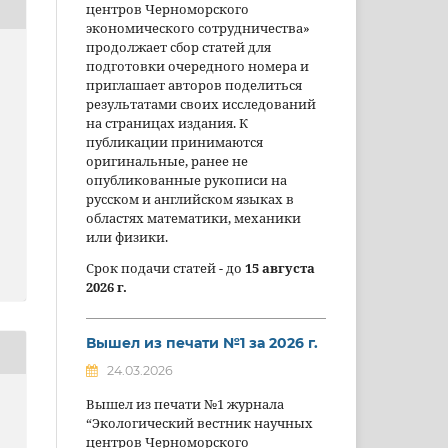
центров Черноморского
экономического сотрудничества»
продолжает сбор статей для
подготовки очередного номера и
приглашает авторов поделиться
результатами своих исследований
на страницах издания. К
публикации принимаются
оригинальные, ранее не
опубликованные рукописи на
русском и английском языках в
областях математики, механики
или физики.
Срок подачи статей - до
15 августа
2026 г.
Вышел из печати №1 за 2026 г.
24.03.2026
Вышел из печати №1 журнала
“Экологический вестник научных
центров Черноморского