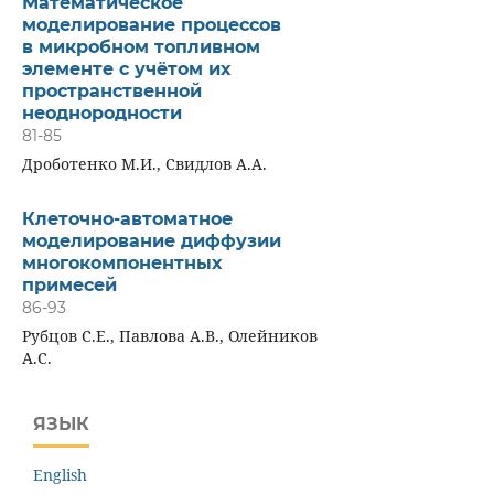
Математическое
моделирование процессов
в микробном топливном
элементе с учётом их
пространственной
неоднородности
81-85
Дроботенко М.И., Свидлов А.А.
Клеточно-автоматное
моделирование диффузии
многокомпонентных
примесей
86-93
Рубцов С.Е., Павлова А.В., Олейников
А.С.
ЯЗЫК
English