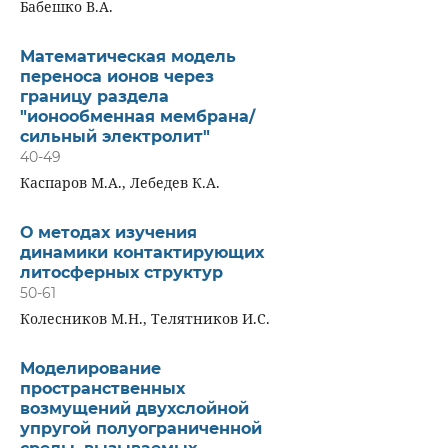
Бабешко В.А.
Математическая модель
переноса ионов через
границу раздела
"ионообменная мембрана/
сильный электролит"
40-49
Каспаров М.А., Лебедев К.А.
О методах изучения
динамики контактирующих
литосферных структур
50-61
Колесников М.Н., Телятников И.С.
Моделирование
пространственных
возмущений двухслойной
упругой полуограниченной