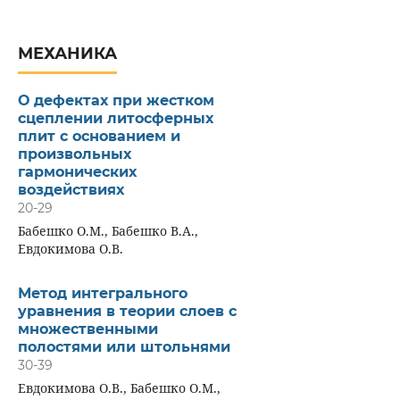
МЕХАНИКА
О дефектах при жестком
сцеплении литосферных
плит с основанием и
произвольных
гармонических
воздействиях
20-29
Бабешко О.М., Бабешко В.А.,
Евдокимова О.В.
Метод интегрального
уравнения в теории слоев с
множественными
полостями или штольнями
30-39
Евдокимова О.В., Бабешко О.М.,