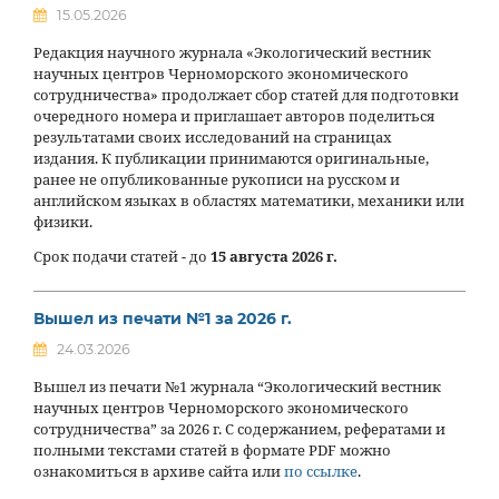
15.05.2026
Редакция научного журнала «Экологический вестник
научных центров Черноморского экономического
сотрудничества» продолжает сбор статей для подготовки
очередного номера и приглашает авторов поделиться
результатами своих исследований на страницах
издания. К публикации принимаются оригинальные,
ранее не опубликованные рукописи на русском и
английском языках в областях математики, механики или
физики.
Срок подачи статей - до
15 августа 2026 г.
Вышел из печати №1 за 2026 г.
24.03.2026
Вышел из печати №1 журнала “Экологический вестник
научных центров Черноморского экономического
сотрудничества” за 2026 г. С содержанием, рефератами и
полными текстами статей в формате PDF можно
ознакомиться в архиве сайта или
по ссылке
.