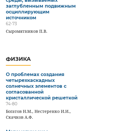
среды, вызываемых
заглубленным подвижным
осциллирующим
источником
62-73
Сыромятников П.В.
ФИЗИКА
О проблемах создания
четырехкаскадных
солнечных элементов с
согласованной
кристаллической решеткой
74-80
Богатов Н.М., Нестеренко И.И.,
Скачков А.Ф.