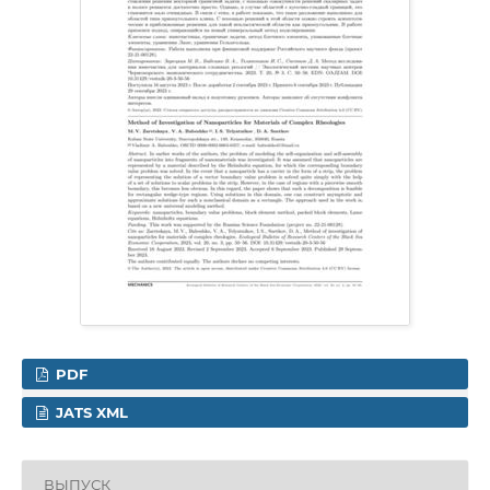
PDF
JATS XML
ВЫПУСК