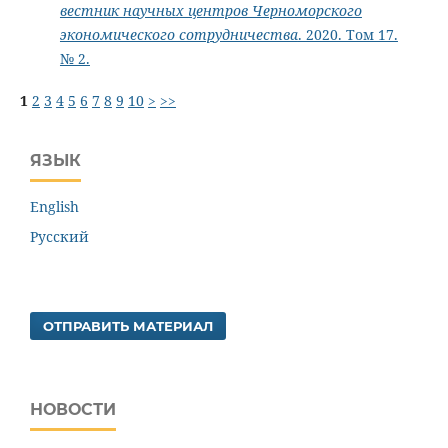
вестник научных центров Черноморского
экономического сотрудничества
. 2020. Том 17.
№ 2.
1
2
3
4
5
6
7
8
9
10
>
>>
ЯЗЫК
English
Русский
ОТПРАВИТЬ МАТЕРИАЛ
НОВОСТИ