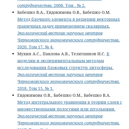
сотрудничества
. 2008. Том . № 2.
Бабешко В.А., Евдокимова О.В., Бабешко О.М.
Метод блочного элемента в решении векторных
граничных задач применением скалярных.
Экологический вестник научных центров
Черноморского экономического сотрудничества
.
2020. Том 17. № 4.
Мухин А.С., Павлова А.В., Телятников И.С.
К
моделям и экспериментальным методам
исследования блоковых структур литосферы.
Экологический вестник научных центров
Черноморского экономического сотрудничества
.
2018. Том 15. № 1.
Евдокимова О.В., Бабешко О.М., Бабешко В.А.
Метод интегрального уравнения в теории слоев с
множественными полостями или штольнями.
Экологический вестник научных центров
Черноморского экономического сотрудничества
.