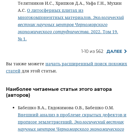
Телятников И.С., Хрипков Д.А., Уафа Г.Н., Мухин
А.С.
О литосферных плитах из
многокомпонентных материалов.
Экологический
вестник научных центров Черноморского
экономического сотрудничества
. 2022. Том 19.
№ 1.
1-10 из 562
ДАЛЕЕ
Вы также можете
начать расширенный поиск похожих
статей
для этой статьи.
Наиболее читаемые статьи этого автора
(авторов)
Бабешко В.А., Евдокимова О.В., Бабешко О.М.
Внешний анализ в проблеме скрытых дефектов и
прогнозе землетрясений.
Экологический вестник
научных центров Черноморского экономического