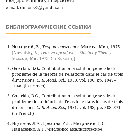
государственного университета
e-mail: dimons3s@yandex.ru
БИБЛИОГРАФИЧЕСКИЕ ССЫЛКИ
Новацкий, В.,
Теория упругости
. Москва, Мир, 1975.
[Nowatsky, V.,
Teoriya uprugosti = Elasticity Theory
.
Moscow, Mir, 1975. (in Russian)]
Galerkin, B.G., Contribution à la solution générale du
problème de la théorie de l'élasticité dans le cas de trois
dimensions.
C. R. Acad. Sci.
, 1930, vol. 190, pp. 1047–
1048. (in French)
Galerkin, B.G., Contribution à la solution générale du
problème de la théorie de l'élasticité dans le cas de trois
dimensions.
C. R. Acad. Sci.
, 1931, vol. 193, pp. 568–571.
(in French)
Игумнов, Л.А., Грезина, А.В., Метрикин, В.С.,
Панасенко, А.Г., Численно-аналитическое