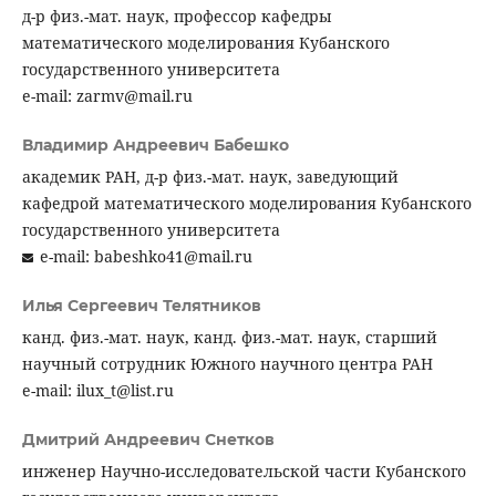
д-р физ.-мат. наук, профессор кафедры
математического моделирования Кубанского
государственного университета
e-mail: zarmv@mail.ru
Владимир Андреевич Бабешко
академик РАН, д-р физ.-мат. наук, заведующий
кафедрой математического моделирования Кубанского
государственного университета
e-mail: babeshko41@mail.ru
Илья Сергеевич Телятников
канд. физ.-мат. наук, канд. физ.-мат. наук, старший
научный сотрудник Южного научного центра РАН
e-mail: ilux_t@list.ru
Дмитрий Андреевич Снетков
инженер Научно-исследовательской части Кубанского