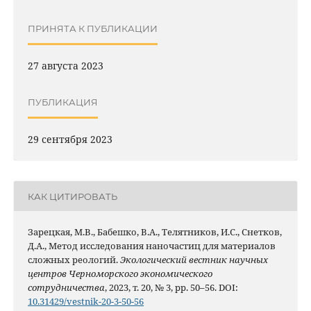
ПРИНЯТА К ПУБЛИКАЦИИ
27 августа 2023
ПУБЛИКАЦИЯ
29 сентября 2023
КАК ЦИТИРОВАТЬ
Зарецкая, М.В., Бабешко, В.А., Телятников, И.С., Снетков,
Д.А., Метод исследования наночастиц для материалов
сложных реологий.
Экологический вестник научных
центров Черноморского экономического
сотрудничества
, 2023, т. 20, № 3, pp. 50–56. DOI:
10.31429/vestnik-20-3-50-56