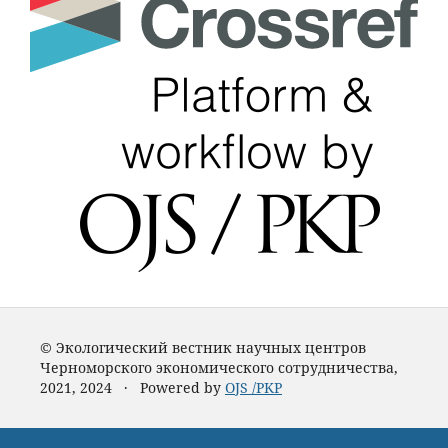
© Экологический вестник научных центров
Черноморского экономического сотрудничества,
2021, 2024 · Powered by
OJS /PKP