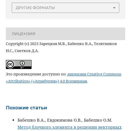
ДРУГИЕ ФОРМАТЫ
ЛИЦЕНЗИЯ
Copyright (c) 2023 Зарецкая М.В., Бабешко В.А., Телятников
И.С., Снетков Д.А.
Это произведение доступно по
лицензии Creative Commons
«Attribution» («Атрибуция») 4.0 Всемирная
.
Похожие статьи
Бабешко В.А., Евдокимова О.В., Бабешко О.М.
Метод блочного элемента в решении векторных