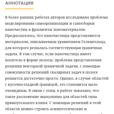
АННОТАЦИЯ
В более ранних работах авторов исследована проблема
моделирования самоорганизации и самосборки
наночастиц в фрагменты наноматериалов.
Предполагалось, что наночастицы представляются
материалом, описываемым уравнением Гельмгольца,
для которого решалась соответствующая граничная
задача. В том случае, если наночастица имеет
носитель в форме полосы, проблема представления
решения векторной граничной задачи, с помощью
совокупности решений скалярных задач в полосе
решается достаточно просто. Однако, в случае областей
с кусочно-гладкой границей, это становится мало
очевидным. В связи с этим, в работе показано, что
такое разложение выполнимо для областей типа
прямоугольного клина. С помощью решений в этой
области можно строить асимптотические и