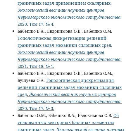
граничных задач применением скалярных.
Экологический вестник научных центров
Черноморского экономического сотрудничества
.
2020. Том 17. № 4.
Бабешко В.А., Евдокимова О.В., Бабешко О.М.
Топологическая дискретизация решений
граничных задач механики сплошных сред.
Экологический вестник научных центров
Черноморского экономического сотрудничества
.
2021. Том 18. № 1.
Бабешко В.А., Евдокимова О.В., Бабешко О.М.,
Бушуева О.А.
Топологическая дискретизация
решений граничных задач механики сплошных
сред.
Экологический вестник научных центров
Черноморского экономического сотрудничества
.
2020. Том 17. № 3.
Бабешко О.М., Бабешко В.А., Евдокимова О.В.
Об
упакованных векторных блочных элементах
граничных задач.
Экологический вестник научных