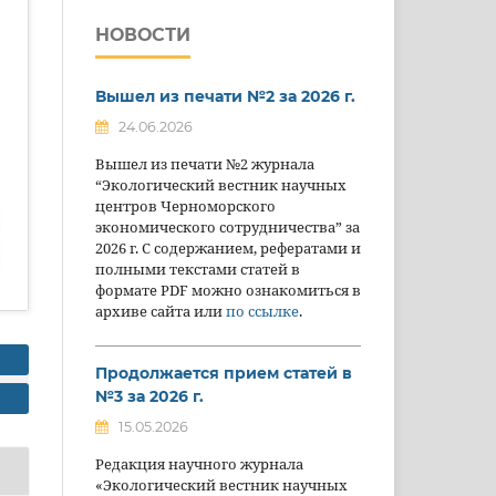
НОВОСТИ
Вышел из печати №2 за 2026 г.
24.06.2026
Вышел из печати №2 журнала
“Экологический вестник научных
центров Черноморского
экономического сотрудничества” за
2026 г. С содержанием, рефератами и
полными текстами статей в
формате PDF можно ознакомиться в
архиве сайта или
по ссылке
.
Продолжается прием статей в
№3 за 2026 г.
15.05.2026
Редакция научного журнала
«Экологический вестник научных