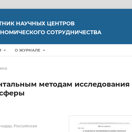
ТНИК НАУЧНЫХ ЦЕНТРОВ
НОМИЧЕСКОГО СОТРУДНИЧЕСТВА
М
О ЖУРНАЛЕ
ика
нтальным методам исследования
осферы
нодар, Российская