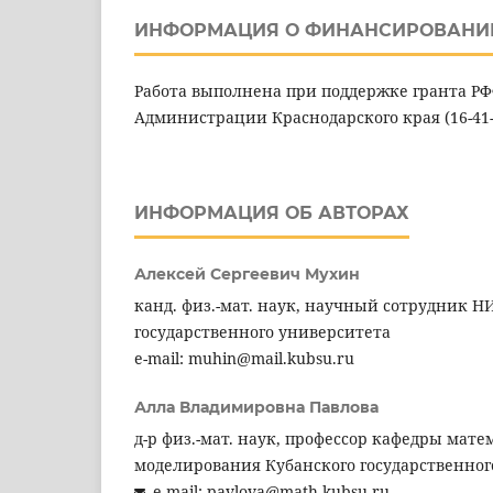
ИНФОРМАЦИЯ О ФИНАНСИРОВАНИ
Работа выполнена при поддержке гранта РФФ
Администрации Краснодарского края (16-41-2
ИНФОРМАЦИЯ ОБ АВТОРАХ
Алексей Сергеевич Мухин
канд. физ.-мат. наук, научный сотрудник Н
государственного университета
e-mail: muhin@mail.kubsu.ru
Алла Владимировна Павлова
д-р физ.-мат. наук, профессор кафедры мате
моделирования Кубанского государственног
e-mail: pavlova@math.kubsu.ru