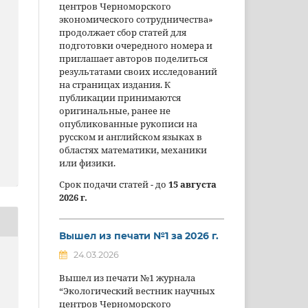
центров Черноморского
экономического сотрудничества»
продолжает сбор статей для
подготовки очередного номера и
приглашает авторов поделиться
результатами своих исследований
на страницах издания. К
публикации принимаются
оригинальные, ранее не
опубликованные рукописи на
русском и английском языках в
областях математики, механики
или физики.
Срок подачи статей - до
15 августа
2026 г.
Вышел из печати №1 за 2026 г.
24.03.2026
Вышел из печати №1 журнала
“Экологический вестник научных
центров Черноморского