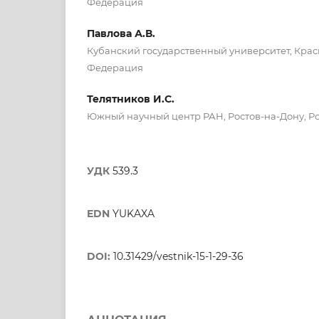
Федерация
Павлова А.В.
Кубанский государственный университет, Крас
Федерация
Телятников И.С.
Южный научный центр РАН, Ростов-на-Дону, Р
УДК
539.3
EDN
YUKAXA
DOI:
10.31429/vestnik-15-1-29-36