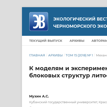
ЭКОЛОГИЧЕСКИЙ ВЕС
ЧЕРНОМОРСКОГО ЭКО
ТЕКУЩИЙ ВЫПУСК
АРХИВЫ
АВТОРА
ГЛАВНАЯ
/
АРХИВЫ
/
ТОМ 15 (2018) № 1
/
Механ
К моделям и экспериме
блоковых структур лит
Мухин А.С.
Кубанский государственный университет, Крас