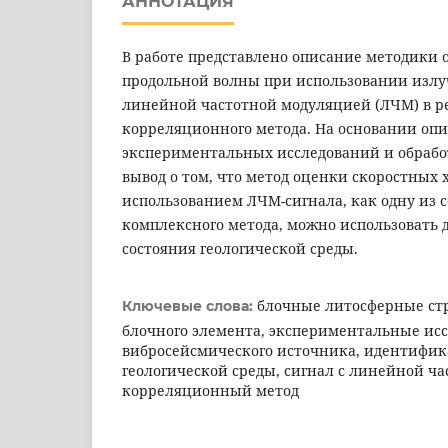
АННОТАЦИЯ
В работе представлено описание методики 
продольной волны при использовании излуч
линейной частотной модуляцией (ЛЧМ) в р
корреляционного метода. На основании оп
экспериментальных исследований и обрабо
вывод о том, что метод оценки скоростных 
использованием ЛЧМ-сигнала, как одну из
комплексного метода, можно использовать 
состояния геологической среды.
блочные литосферные ст
Ключевые слова:
блочного элемента, экспериментальные ис
вибросейсмического источника, идентифик
геологической среды, сигнал с линейной ч
корреляционный метод