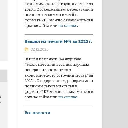
экономического сотрудничества” за
2026 г. С содержанием, рефератами и
полными текстами статей в
формате PDF можно ознакомиться в
архиве сайта или
по ссылке
.
Вышел из печати №4 за 2025 г.
02.12.2025
Вышел из печати №4 журнала
“Экологический вестник научных
центров Черноморского
экономического сотрудничества” за
2025 г. С содержанием, рефератами и
полными текстами статей в
формате PDF можно ознакомиться в
и
архиве сайта или
по ссылке
.
м
Все новости