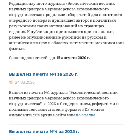
Редакция научного журнала «Экологический вестник
научных центров Черноморского экономического
сотрудничества» продолжает сбор статей для подготовки
очередного номера и приглашает авторов поделиться
результатами своих исследований на страницах
издания. К публикации принимаются оригинальные,
ранее не опубликованные рукописи на русском и
английском языках в областях математики, механики или
физики.
Срок подачи статей - до
15 августа 2026 г.
Вышел из печати №1 за 2026 г.
24.03.2026
Вышел из печати №1 журнала “Экологический вестник
научных центров Черноморского экономического
сотрудничества” за 2026 г. С содержанием, рефератами и
полными текстами статей в формате PDF можно
ознакомиться в архиве сайта или
по ссылке
.
Вышел из печати №4 за 2025 г.