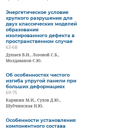
Энергетическое условие
хрупкого разрушения для
двух классических моделей
образования
изолированного дефекта в
пространственном случае
63-68
Дунаев В.И., Лозовой С.Б.,
Молдаванов С.Ю.
Об особенностях чистого
изгиба упругой панели при
больших деформациях
69-75
Карякин М.И., Сухов Д.Ю.,
Шубчинская Н.Ю.
Особенности установления
компонентного состава