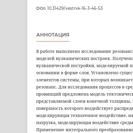
DOI:
10.31429/vestnik-16-3-46-53
АННОТАЦИЯ
В работе выполнено исследование резонанс
моделей вулканических построек. Получено
вулканической постройки, моделируемой ш
основании в форме слоя. Установлено суще
элементов системы, при которых возникае
резонанс. Для исследования процессов в ср
провинций предложена модель тектоничес
представляемой слоем конечной толщины,
поверхность которого воздействует распред
моделирующая техногенное воздействие, на
нагрузка, моделирующая воздействие сред
Применение интегрального преобразования