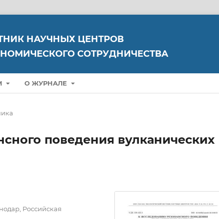
ТНИК НАУЧНЫХ ЦЕНТРОВ
НОМИЧЕСКОГО СОТРУДНИЧЕСТВА
М
О ЖУРНАЛЕ
ника
нсного поведения вулканических
нодар, Российская