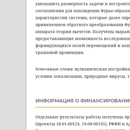
уменьшить размерность задачи и построи
соотношения для нахождения Фурье-образо
характеристик системы, которые далее опр
применением обратного преобразования Фу
аппарата теории вычетов. Получены выраж
предоставляющие возможность исследован
формирующихся полей перемещений и нап
трапповой провинции.
вулканическая постройка
Ключевые слова:
условия локализации, природные вирусы, 
ИНФОРМАЦИЯ О ФИНАНСИРОВАНИ
Отдельные результаты работы получены п
(проекты 18-01-00124, 19-08-00145), РФФИ и