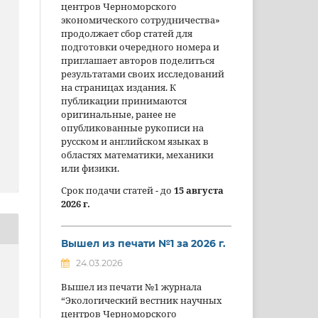
центров Черноморского
экономического сотрудничества»
продолжает сбор статей для
подготовки очередного номера и
приглашает авторов поделиться
результатами своих исследований
на страницах издания. К
публикации принимаются
оригинальные, ранее не
опубликованные рукописи на
русском и английском языках в
областях математики, механики
или физики.
Срок подачи статей - до
15 августа
2026 г.
Вышел из печати №1 за 2026 г.
24.03.2026
Вышел из печати №1 журнала
“Экологический вестник научных
центров Черноморского