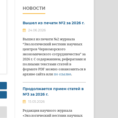
НОВОСТИ
Вышел из печати №2 за 2026 г.
24.06.2026
Вышел из печати №2 журнала
“Экологический вестник научных
центров Черноморского
экономического сотрудничества” за
2026 г. С содержанием, рефератами и
полными текстами статей в
формате PDF можно ознакомиться в
архиве сайта или
по ссылке
.
Продолжается прием статей в
№3 за 2026 г.
15.05.2026
Редакция научного журнала
«Экологический вестник научных