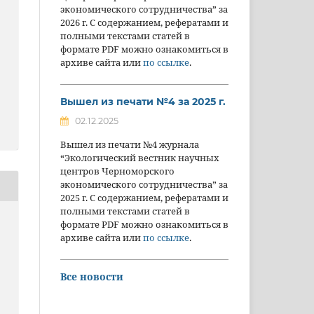
экономического сотрудничества” за
2026 г. С содержанием, рефератами и
полными текстами статей в
формате PDF можно ознакомиться в
архиве сайта или
по ссылке
.
Вышел из печати №4 за 2025 г.
02.12.2025
Вышел из печати №4 журнала
“Экологический вестник научных
центров Черноморского
экономического сотрудничества” за
2025 г. С содержанием, рефератами и
полными текстами статей в
,
формате PDF можно ознакомиться в
архиве сайта или
по ссылке
.
Все новости