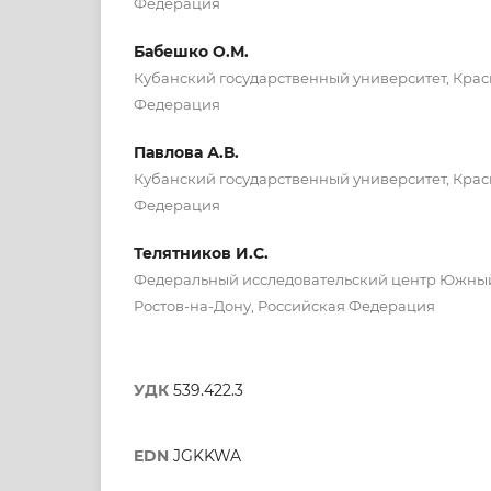
Федерация
Бабешко О.М.
Кубанский государственный университет, Крас
Федерация
Павлова А.В.
Кубанский государственный университет, Крас
Федерация
Телятников И.С.
Федеральный исследовательский центр Южный
Ростов-на-Дону, Российская Федерация
УДК
539.422.3
EDN
JGKKWA