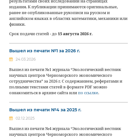
результатами своих исследований на страницах
издания. К публикации принимаются оригинальные,
ранее не опубликованные рукописи на русском и
английском языках в областях математики, механики или
физики.
Срок подачи статей - до
15 августа 2026 г.
Вышел из печати №1 за 2026 г.
24.03.2026
Вышел из печати №1 журнала “Экологический вестник
научных центров Черноморского экономического
сотрудничества” за 2026 г. С содержанием, рефератами и
полными текстами статей в формате PDF можно
ознакомиться в архиве сайта или
по ссылке
.
Вышел из печати №4 за 2025 г.
02.12.2025
Вышел из печати №4 журнала “Экологический вестник
научных центров Черноморского экономического