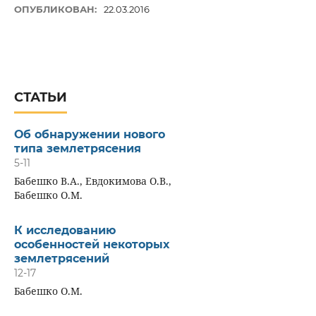
ОПУБЛИКОВАН:
22.03.2016
СТАТЬИ
Об обнаружении нового
типа землетрясения
5-11
Бабешко В.А., Евдокимова О.В.,
Бабешко О.М.
К исследованию
особенностей некоторых
землетрясений
12-17
Бабешко О.М.