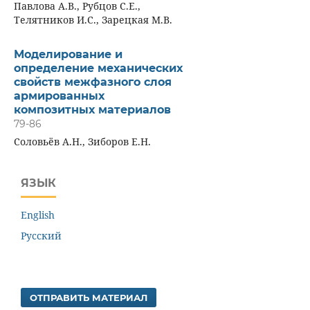
Павлова А.В., Рубцов С.Е.,
Телятников И.С., Зарецкая М.В.
Моделирование и
определение механических
свойств межфазного слоя
армированных
композитных материалов
79-86
Соловьёв А.Н., Зиборов Е.Н.
ЯЗЫК
English
Русский
ОТПРАВИТЬ МАТЕРИАЛ