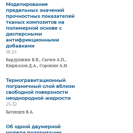
Моделирование
предельных значений
прочностных показателей
тканых композитов на
полимерной основе с
дисперсными
антифрикционными
добавками
18-24
Бардушкин В.В., Сычев А.П.,
Кириллов Д.А., Сорокин А.И.
Термогравитационный
пограничный слой вблизи
свободной поверхности
неоднородной жидкости
25-32
Батищев В.А.
Об одной двумерной
модели поляризации