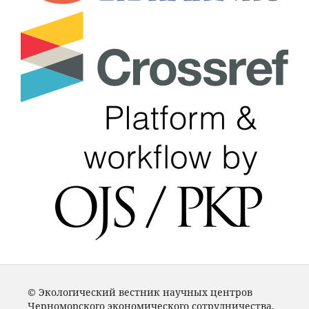
© Экологический вестник научных центров
Черноморского экономического сотрудничества,