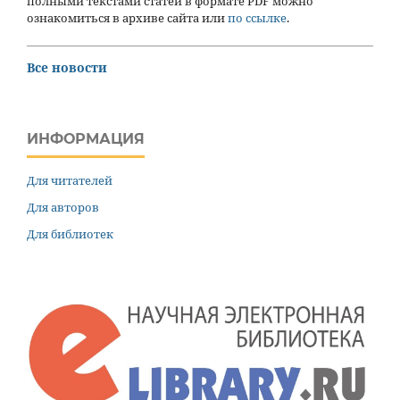
полными текстами статей в формате PDF можно
ознакомиться в архиве сайта или
по ссылке
.
Все новости
ИНФОРМАЦИЯ
Для читателей
Для авторов
Для библиотек