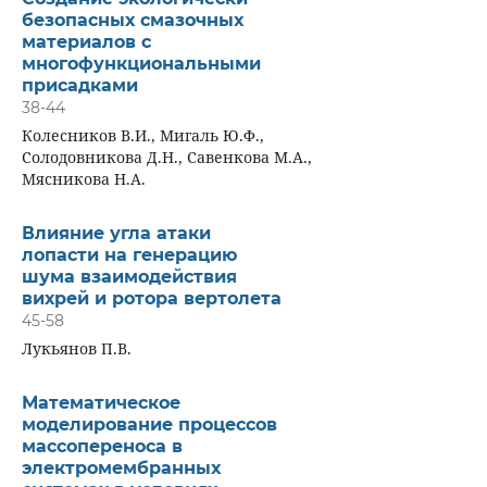
безопасных смазочных
материалов с
многофункциональными
присадками
38-44
Колесников В.И., Мигаль Ю.Ф.,
Солодовникова Д.Н., Савенкова М.А.,
Мясникова Н.А.
Влияние угла атаки
лопасти на генерацию
шума взаимодействия
вихрей и ротора вертолета
45-58
Лукьянов П.В.
Математическое
моделирование процессов
массопереноса в
электромембранных