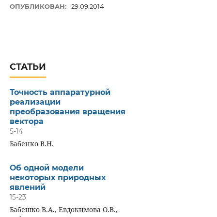
ОПУБЛИКОВАН:
29.09.2014
СТАТЬИ
Точность аппаратурной
реализации
преобразования вращения
вектора
5-14
Бабенко В.Н.
Об одной модели
некоторых природных
явлений
15-23
Бабешко В.А., Евдокимова О.В.,