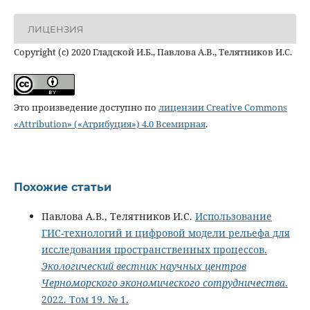
ЛИЦЕНЗИЯ
Copyright (c) 2020 Гладской И.Б., Павлова А.В., Телятников И.С.
Это произведение доступно по
лицензии Creative Commons
«Attribution» («Атрибуция») 4.0 Всемирная
.
Похожие статьи
Павлова А.В., Телятников И.С.
Использование
ГИС-технологий и цифровой модели рельефа для
исследования пространственных процессов.
Экологический вестник научных центров
Черноморского экономического сотрудничества
.
2022. Том 19. № 1.