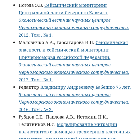
Погода Э.В.
Сейсмический мониторинг
Центральной части Северного Кавказа.
Экологический вестник научных центров
Черноморского экономического сотрудничества
.
2012. Том . № 1.
Маловичко А.А., Габсатарова И.П.
Сейсмическая
опасность и сейсмический мониторинг
Причерноморья Российской Федерации.
Экологический вестник научных центров
Черноморского экономического сотрудничества
.
2012. Том . № 1.
Редактор
Владимиру Андреевичу Бабешко 75 лет.
Экологический вестник научных центров
Черноморского экономического сотрудничества
.
2016. Том . № 2.
Рубцов С.Е., Павлова А.В., Истомин Н.К.,
Телятников И.С.
Моделирование миграции
поллютантов с помощью трехмерных клеточных