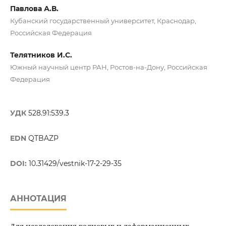
Павлова А.В.
Кубанский государственный университет, Краснодар,
Российская Федерация
Телятников И.С.
Южный научный центр РАН, Ростов-на-Дону, Российская
Федерация
УДК
528.91:539.3
EDN
QTBAZP
DOI:
10.31429/vestnik-17-2-29-35
АННОТАЦИЯ