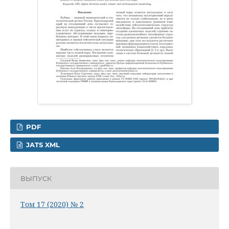
PDF
JATS XML
ВЫПУСК
Том 17 (2020) № 2