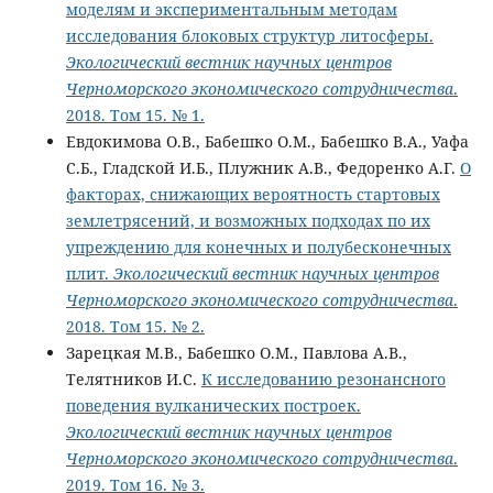
моделям и экспериментальным методам
исследования блоковых структур литосферы.
Экологический вестник научных центров
Черноморского экономического сотрудничества
.
2018. Том 15. № 1.
Евдокимова О.В., Бабешко О.М., Бабешко В.А., Уафа
С.Б., Гладской И.Б., Плужник А.В., Федоренко А.Г.
О
факторах, снижающих вероятность стартовых
землетрясений, и возможных подходах по их
упреждению для конечных и полубесконечных
плит.
Экологический вестник научных центров
Черноморского экономического сотрудничества
.
2018. Том 15. № 2.
Зарецкая М.В., Бабешко О.М., Павлова А.В.,
Телятников И.С.
К исследованию резонансного
поведения вулканических построек.
Экологический вестник научных центров
Черноморского экономического сотрудничества
.
2019. Том 16. № 3.