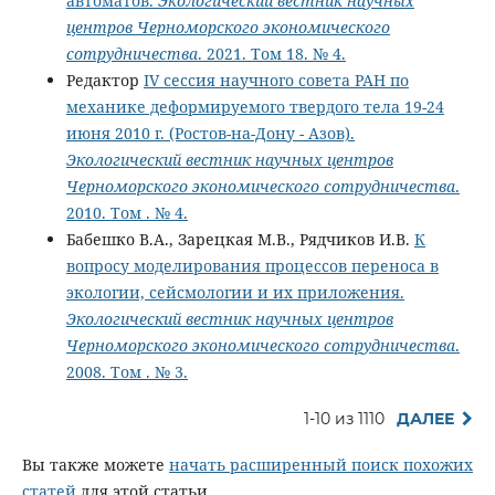
автоматов.
Экологический вестник научных
центров Черноморского экономического
сотрудничества
. 2021. Том 18. № 4.
Редактор
IV сессия научного совета РАН по
механике деформируемого твердого тела 19-24
июня 2010 г. (Ростов-на-Дону - Азов).
Экологический вестник научных центров
Черноморского экономического сотрудничества
.
2010. Том . № 4.
Бабешко В.А., Зарецкая М.В., Рядчиков И.В.
К
вопросу моделирования процессов переноса в
экологии, сейсмологии и их приложения.
Экологический вестник научных центров
Черноморского экономического сотрудничества
.
2008. Том . № 3.
1-10 из 1110
ДАЛЕЕ
Вы также можете
начать расширенный поиск похожих
статей
для этой статьи.