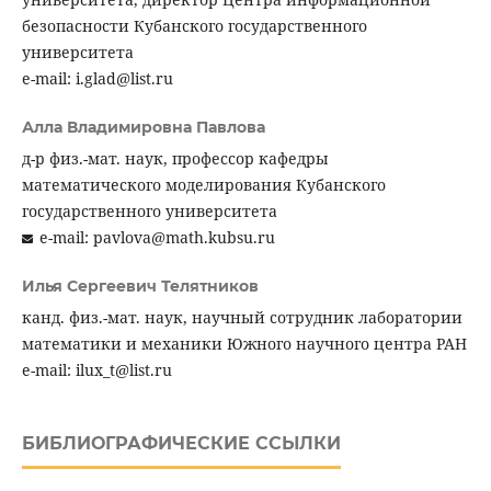
безопасности Кубанского государственного
университета
e-mail: i.glad@list.ru
Алла Владимировна Павлова
д-р физ.-мат. наук, профессор кафедры
математического моделирования Кубанского
государственного университета
e-mail: pavlova@math.kubsu.ru
Илья Сергеевич Телятников
канд. физ.-мат. наук, научный сотрудник лаборатории
математики и механики Южного научного центра РАН
e-mail: ilux_t@list.ru
БИБЛИОГРАФИЧЕСКИЕ ССЫЛКИ