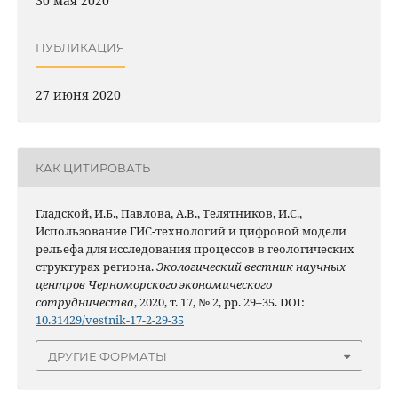
30 мая 2020
ПУБЛИКАЦИЯ
27 июня 2020
КАК ЦИТИРОВАТЬ
Гладской, И.Б., Павлова, А.В., Телятников, И.С.,
Использование ГИС-технологий и цифровой модели
рельефа для исследования процессов в геологических
структурах региона.
Экологический вестник научных
центров Черноморского экономического
сотрудничества
, 2020, т. 17, № 2, pp. 29–35. DOI:
10.31429/vestnik-17-2-29-35
ДРУГИЕ ФОРМАТЫ