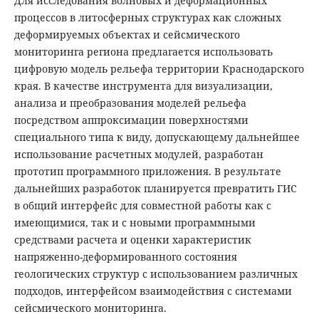
Для исследования волновых и деформационных
процессов в литосферных структурах как сложных
деформируемых объектах и сейсмического
мониторинга региона предлагается использовать
цифровую модель рельефа территории Краснодарского
края. В качестве инструмента для визуализации,
анализа и преобразования моделей рельефа
посредством аппроксимации поверхностями
специального типа к виду, допускающему дальнейшее
использование расчетных модулей, разработан
прототип программного приложения. В результате
дальнейших разработок планируется превратить ГИС
в общий интерфейс для совместной работы как с
имеющимися, так и с новыми программными
средствами расчета и оценки характеристик
напряженно-деформированного состояния
геологических структур с использованием различных
подходов, интерфейсом взаимодействия с системами
сейсмического мониторинга.