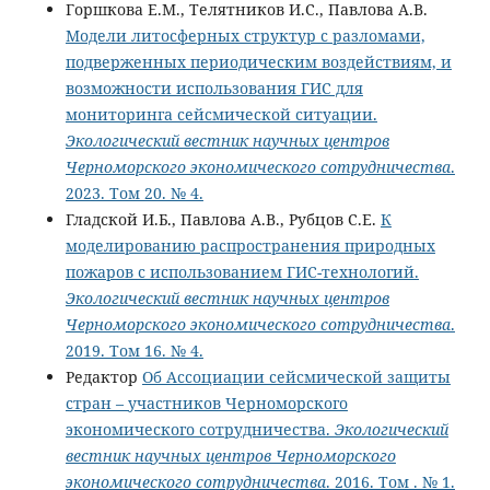
Горшкова Е.М., Телятников И.С., Павлова А.В.
Модели литосферных структур с разломами,
подверженных периодическим воздействиям, и
возможности использования ГИС для
мониторинга сейсмической ситуации.
Экологический вестник научных центров
Черноморского экономического сотрудничества
.
2023. Том 20. № 4.
Гладской И.Б., Павлова А.В., Рубцов С.Е.
К
моделированию распространения природных
пожаров с использованием ГИС-технологий.
Экологический вестник научных центров
Черноморского экономического сотрудничества
.
2019. Том 16. № 4.
Редактор
Об Ассоциации сейсмической защиты
стран – участников Черноморского
экономического сотрудничества.
Экологический
вестник научных центров Черноморского
экономического сотрудничества
. 2016. Том . № 1.