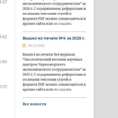
3-57
экономического сотрудничества” за
2026 г. С содержанием, рефератами и
полными текстами статей в
формате PDF можно ознакомиться в
архиве сайта или
по ссылке
.
8-62
Вышел из печати №4 за 2025 г.
02.12.2025
Вышел из печати №4 журнала
“Экологический вестник научных
3-69
центров Черноморского
экономического сотрудничества” за
2025 г. С содержанием, рефератами и
полными текстами статей в
формате PDF можно ознакомиться в
0-73
архиве сайта или
по ссылке
.
Все новости