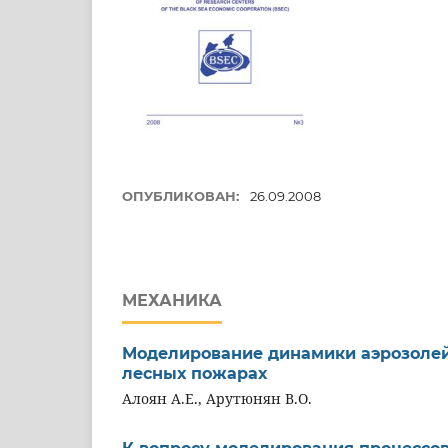
ОПУБЛИКОВАН:
26.09.2008
МЕХАНИКА
Моделирование динамики аэрозолей
лесных пожарах
Алоян А.Е., Арутюнян В.О.