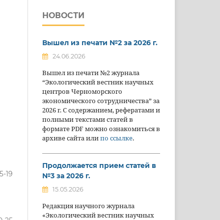
НОВОСТИ
Вышел из печати №2 за 2026 г.
24.06.2026
Вышел из печати №2 журнала
“Экологический вестник научных
центров Черноморского
экономического сотрудничества” за
2026 г. С содержанием, рефератами и
полными текстами статей в
формате PDF можно ознакомиться в
архиве сайта или
по ссылке
.
Продолжается прием статей в
5-19
№3 за 2026 г.
15.05.2026
Редакция научного журнала
«Экологический вестник научных