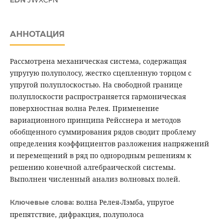
EDN
JWXCFN
АННОТАЦИЯ
Рассмотрена механическая система, содержащая
упругую полуполосу, жестко сцепленную торцом с
упругой полуплоскостью. На свободной границе
полуплоскости распространяется гармоническая
поверхностная волна Релея. Применение
вариационного принципа Рейсснера и методов
обобщенного суммирования рядов сводит проблему
определения коэффициентов разложения напряжений
и перемещений в ряд по однородным решениям к
решению конечной алгебраической системы.
Выполнен численный анализ волновых полей.
волна Релея-Лэмба, упругое
Ключевые слова:
препятствие, дифракция, полуполоса