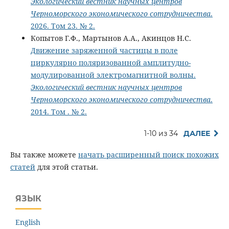
Экологический вестник научных центров
Черноморского экономического сотрудничества
.
2026. Том 23. № 2.
Копытов Г.Ф., Мартынов А.А., Акинцов Н.С.
Движение заряженной частицы в поле
циркулярно поляризованной амплитудно-
модулированной электромагнитной волны.
Экологический вестник научных центров
Черноморского экономического сотрудничества
.
2014. Том . № 2.
1-10 из 34
ДАЛЕЕ
Вы также можете
начать расширенный поиск похожих
статей
для этой статьи.
ЯЗЫК
English