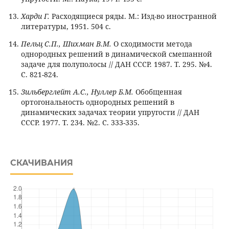
Харди Г.
Расходящиеся ряды. М.: Изд-во иностранной
литературы, 1951. 504 с.
Пельц С.П., Шихман В.М.
О сходимости метода
однородных решений в динамической смешанной
задаче для полуполосы // ДАН СССР. 1987. Т. 295. №4.
С. 821-824.
Зильберглейт А.С., Нуллер Б.М.
Обобщенная
ортогональность однородных решений в
динамических задачах теории упругости // ДАН
СССР. 1977. Т. 234. №2. С. 333-335.
СКАЧИВАНИЯ