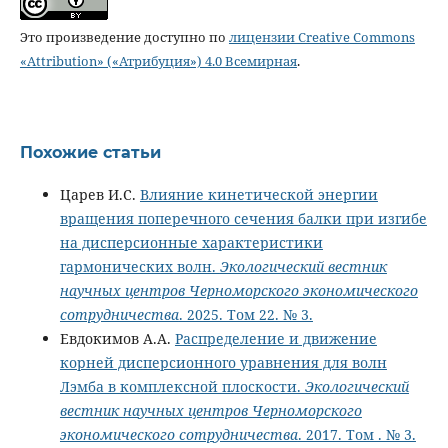
Это произведение доступно по
лицензии Creative Commons
«Attribution» («Атрибуция») 4.0 Всемирная
.
Похожие статьи
Царев И.С.
Влияние кинетической энергии
вращения поперечного сечения балки при изгибе
на дисперсионные характеристики
гармонических волн.
Экологический вестник
научных центров Черноморского экономического
сотрудничества
. 2025. Том 22. № 3.
Евдокимов А.А.
Распределение и движение
корней дисперсионного уравнения для волн
Лэмба в комплексной плоскости.
Экологический
вестник научных центров Черноморского
экономического сотрудничества
. 2017. Том . № 3.