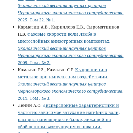
Экологический вестник научных центров
Черноморского экономического сотрудничества
.
2025. Том 22. № 1.
Кармазин А.В., Кириллова Е.В., Сыромятников
П.В.
Фазовые скорости волн Лэмба в
многослойных анизотропных композитах.
Экологический вестник научных центров
Черноморского экономического сотрудничества
.
2009. Том . № 2.
Камалян Р.З., Камалян С.Р.
К упрочнению
металлов при импульсном воздействчии.
Экологический вестник научных центров
Черноморского экономического сотрудничества
.
2011. Том . № 3.
Ленин А.О.
Дисперсионные характеристики и
частотно-зависимое затухание изгибных волн,
распространяющихся в балке, лежащей на
обобщенном вязкоупругом основании.