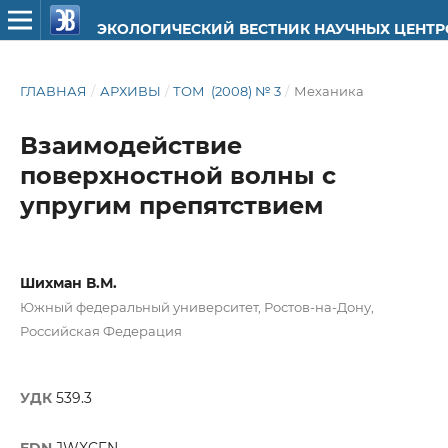
ЭКОЛОГИЧЕСКИЙ ВЕСТНИК НАУЧНЫХ ЦЕНТ
ГЛАВНАЯ
/
АРХИВЫ
/
ТОМ (2008) № 3
/
Механика
Взаимодействие
поверхностной волны с
упругим препятствием
Шихман В.М.
Южный федеральный университет, Ростов-на-Дону,
Российская Федерация
УДК
539.3