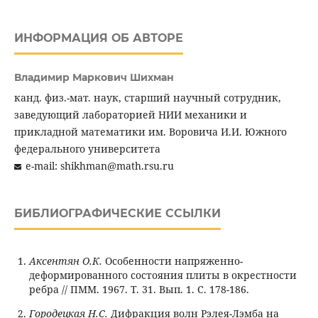
ИНФОРМАЦИЯ ОБ АВТОРЕ
Владимир Маркович Шихман
канд. физ.-мат. наук, старший научный сотрудник,
заведующий лабораторией НИИ механики и
прикладной математики им. Воровича И.И. Южного
федерального университета
e-mail: shikhman@math.rsu.ru
БИБЛИОГРАФИЧЕСКИЕ ССЫЛКИ
Аксентян О.К.
Особенности напряженно-
деформированного состояния плиты в окрестности
ребра // ПММ. 1967. Т. 31. Вып. 1. С. 178-186.
Городецкая Н.С.
Дифракция волн Рэлея-Лэмба на