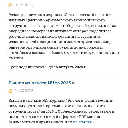
15.05.2026
Редакция научного журнала «Экологический вестник
научных центров Черноморского экономического
сотрудничества» продолжает сбор статей для подготовки
очередного номера и приглашает авторов поделиться
результатами своих исследований на страницах
издания. К публикации принимаются оригинальные,
ранее не опубликованные рукописи на русском и
английском языках в областях математики, механики или
физики.
Срок подачи статей - до
15 августа 2026 г.
Вышел из печати №1 за 2026 г.
24.03.2026
Вышел из печати №1 журнала “Экологический вестник
научных центров Черноморского экономического
сотрудничества” за 2026 г. С содержанием, рефератами и
полными текстами статей в формате PDF можно
ознакомиться в архиве сайта или
по ссылке
.