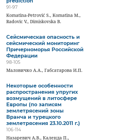
prediction
91-97
Komatina-Petrović S., Komatina M.,
Radovic V., Dimiskovska B.
Сейсмическая опасность и
сейсмический мониторинг
Причерноморья Российской
Федерации
98-105
Маловичко А.А., Габсатарова И.П.
Некоторые особенности
распространения упругих
возмущений в литосфере
Европы (по записям
землетрясений зоны
Вранча и турецкого
землетрясения 23.10.2011 г.)
106-114
Назаревич А.В., Календа П.,