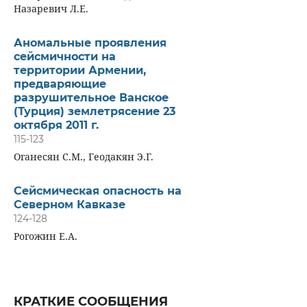
Назаревич Л.Е.
Аномальные проявления
сейсмичности на
территории Армении,
предваряющие
разрушительное Ванское
(Турция) землетрясение 23
октября 2011 г.
115-123
Оганесян С.М., Геодакян Э.Г.
Сейсмическая опасность на
Северном Кавказе
124-128
Рогожин Е.А.
КРАТКИЕ СООБЩЕНИЯ