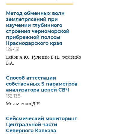
Метод обменных волн
землетрясений при
изучении глубинного
строения черноморской
прибрежной полосы
Краснодарского края
129-131
Бяков А.Ю., Гуленко В.И., Фоменко
В.А.
Способ аттестации
собственных S-параметров
анализатора цепей СВЧ
132-138
Мильченко Д.Н.
Сейсмический мониторинг
Центральной части
Северного Кавказа