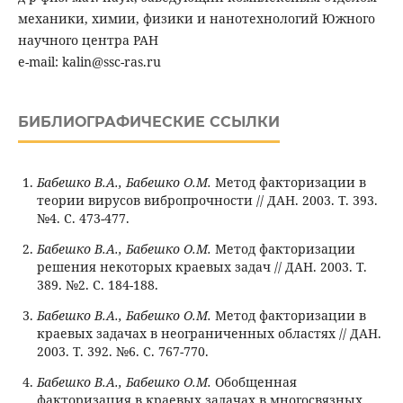
механики, химии, физики и нанотехнологий Южного
научного центра РАН
e-mail: kalin@ssc-ras.ru
БИБЛИОГРАФИЧЕСКИЕ ССЫЛКИ
Бабешко В.А., Бабешко О.М.
Метод факторизации в
теории вирусов вибропрочности // ДАН. 2003. Т. 393.
№4. С. 473-477.
Бабешко В.А., Бабешко О.М.
Метод факторизации
решения некоторых краевых задач // ДАН. 2003. Т.
389. №2. С. 184-188.
Бабешко В.А., Бабешко О.М.
Метод факторизации в
краевых задачах в неограниченных областях // ДАН.
2003. Т. 392. №6. С. 767-770.
Бабешко В.А., Бабешко О.М.
Обобщенная
факторизация в краевых задачах в многосвязных