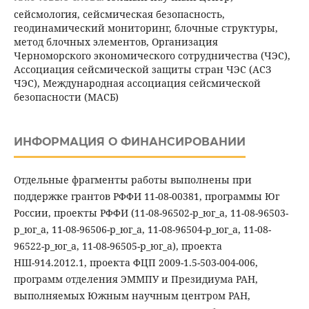
сейсмология, сейсмическая безопасность,
геодинамический мониторинг, блочные структуры,
метод блочных элементов, Организация
Черноморского экономического сотрудничества (ЧЭС),
Ассоциация сейсмической защиты стран ЧЭС (АСЗ
ЧЭС), Международная ассоциация сейсмической
безопасности (МАСБ)
ИНФОРМАЦИЯ О ФИНАНСИРОВАНИИ
Отдельные фрагменты работы выполнены при
поддержке грантов РФФИ 11-08-00381, программы Юг
России, проекты РФФИ (11-08-96502-р_юг_а, 11-08-96503-
р_юг_а, 11-08-96506-р_юг_а, 11-08-96504-р_юг_а, 11-08-
96522-р_юг_а, 11-08-96505-р_юг_а), проекта
НШ-914.2012.1, проекта ФЦП 2009-1.5-503-004-006,
программ отделения ЭММПУ и Президиума РАН,
выполняемых Южным научным центром РАН,