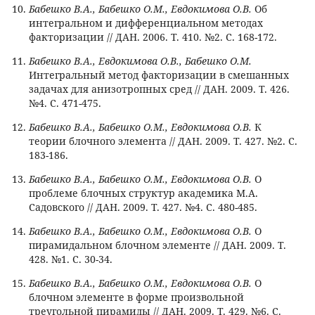
Бабешко В.А., Бабешко О.М., Евдокимова О.В.
Об
интегральном и дифференциальном методах
факторизации // ДАН. 2006. Т. 410. №2. С. 168-172.
Бабешко В.А., Евдокимова О.В., Бабешко О.М.
Интегральный метод факторизации в смешанных
задачах для анизотропных сред // ДАН. 2009. Т. 426.
№4. С. 471-475.
Бабешко В.А., Бабешко О.М., Евдокимова О.В.
К
теории блочного элемента // ДАН. 2009. Т. 427. №2. С.
183-186.
Бабешко В.А., Бабешко О.М., Евдокимова О.В.
О
проблеме блочных структур академика М.А.
Садовского // ДАН. 2009. Т. 427. №4. С. 480-485.
Бабешко В.А., Бабешко О.М., Евдокимова О.В.
О
пирамидальном блочном элементе // ДАН. 2009. Т.
428. №1. С. 30-34.
Бабешко В.А., Бабешко О.М., Евдокимова О.В.
О
блочном элементе в форме произвольной
треугольной пирамиды // ДАН. 2009. Т. 429. №6. С.