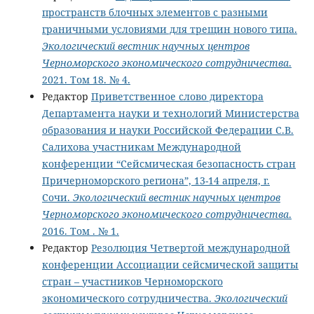
пространств блочных элементов с разными
граничными условиями для трещин нового типа.
Экологический вестник научных центров
Черноморского экономического сотрудничества
.
2021. Том 18. № 4.
Редактор
Приветственное слово директора
Департамента науки и технологий Министерства
образования и науки Российской Федерации С.В.
Салихова участникам Международной
конференции “Сейсмическая безопасность стран
Причерноморского региона”, 13-14 апреля, г.
Сочи.
Экологический вестник научных центров
Черноморского экономического сотрудничества
.
2016. Том . № 1.
Редактор
Резолюция Четвертой международной
конференции Ассоциации сейсмической защиты
стран – участников Черноморского
экономического сотрудничества.
Экологический