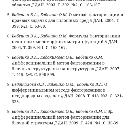
областях // ДАН. 2003. Т. 392. №2. С. 163-167.
Бабешко В.А., Бабешко О.М.
О методе факторизации в
краевых задачах для сплошных сред // ДАН. 2004. Т.
399. №3. С. 63-68.
Бабешко В.А., Бабешко О.М.
Формулы факторизации
некоторых мероморфных матриц-функций // ДАН.
2004. Т. 399. №1. С. 163-167.
Бабешко В.А., Евдокимова О.В., Бабешко О.М.
Дифференциальный метод факторизации в
блочных структурах и наноструктурах // ДАН. 2007.
Т. 415. №5. С. 596-599.
Евдокимова О.В., Бабешко О.М., Бабешко В.А.
О
дифференциальном методе факторизации в
неоднородных задачах // ДАН. 2008. Т. 418. №3. С. 321-
323.
Бабешко В.А., Евдокимова О.В., Бабешко О.М. и др.
Дифференциальный метод факторизации для
блочной структуры // ДАН. 2009. Т. 424. №1. С. 36-39.