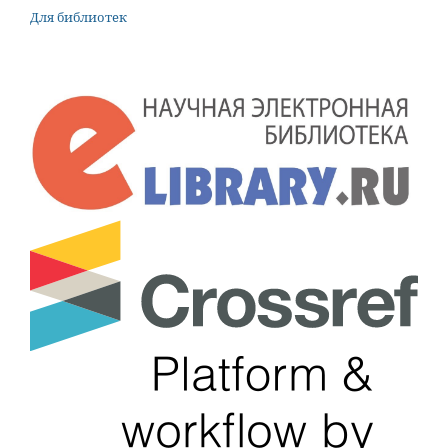
Для библиотек