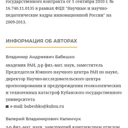
государственного контракта от 1 сентября 2010 г. №
16.740.11.0135 в рамках ФЦП "Научные и научно-
педагогические кадры инновационной России" на
2009-2013.
ИНФОРМАЦИЯ ОБ АВТОРАХ
Владимир Андреевич Бабешко
академик РАН, д-р физ.-мат. наук, заместитель
Председателя Южного научного центра РАН по науке,
директор Научно-исследовательского центра
прогнозирования и предупреждения геоэкологических
и техногенных катастроф Кубанского государственного
университета
e-mail: babeshko@kubsu.ru
Валерий Владимирович Калинчук
д-р физ.-мат. наук, заведующий комплексным отделом