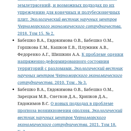
землетрясений, и возможных подходах по их
упреждению для конечных и полубесконечных
плит.
Экологический вестник научных центров
Черноморского экономического сотрудничества
.
2018. Том 15. № 2.
Бабешко В.А., Евдокимова О.В., Бабешко О.М.,
Горшкова Е.М., Кашков Е.В., Плужник А.В.,
Федоренко А.Г., Шишкин А.А.
К проблеме оценки
напряженно-деформированного состояния
территорий с разломами.
Экологический вестник
научных центров Черноморского экономического
сотрудничества
. 2010. Том . № 3.
Бабешко В.А., Евдокимова О.В., Бабешко О.М.,
Зарецкая М.В., Снетков Д.А., Хрипков Д.А.,
Евдокимов В.С.
О новых подходах в проблеме
прогноза возникновения оползня.
Экологический
вестник научных центров Черноморского
экономического сотрудничества
. 2021. Том 18.