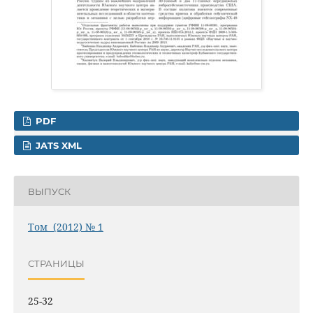
PDF
JATS XML
ВЫПУСК
Том (2012) № 1
СТРАНИЦЫ
25-32