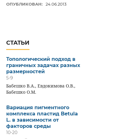
ОПУБЛИКОВАН:
24.06.2013
СТАТЬИ
Топологический подход в
граничных задачах разных
размерностей
5-9
Бабешко В.А., Евдокимова О.В.,
Бабешко О.М.
Вариация пигментного
комплекса пластид Betula
L. в зависимости от
факторов среды
10-20