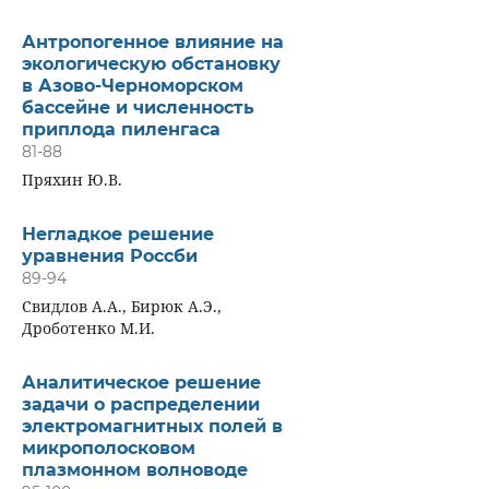
Антропогенное влияние на
экологическую обстановку
в Азово-Черноморском
бассейне и численность
приплода пиленгаса
81-88
Пряхин Ю.В.
Негладкое решение
уравнения Россби
89-94
Свидлов А.А., Бирюк А.Э.,
Дроботенко М.И.
Аналитическое решение
задачи о распределении
электромагнитных полей в
микрополосковом
плазмонном волноводе