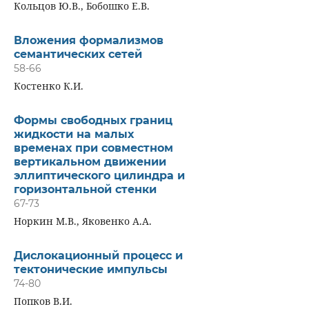
Кольцов Ю.В., Бобошко Е.В.
Вложения формализмов
семантических сетей
58-66
Костенко К.И.
Формы свободных границ
жидкости на малых
временах при совместном
вертикальном движении
эллиптического цилиндра и
горизонтальной стенки
67-73
Норкин М.В., Яковенко А.А.
Дислокационный процесс и
тектонические импульсы
74-80
Попков В.И.