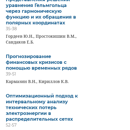
уравнения Гельмгольца
через гармоническую
функцию и их обращения в
полярных координатах
35-38
Гордеев Ю.Н., Простокишин В.М.,
Сандаков Е.Б.
Прогнозирование
финансовых кризисов с
помощью временных рядов
39-51
Кармазин В.Н., Кириллов К.В.
Оптимизационный подход к
интервальному анализу
технических потерь
электроэнергии в
распределительных сетях
52-57