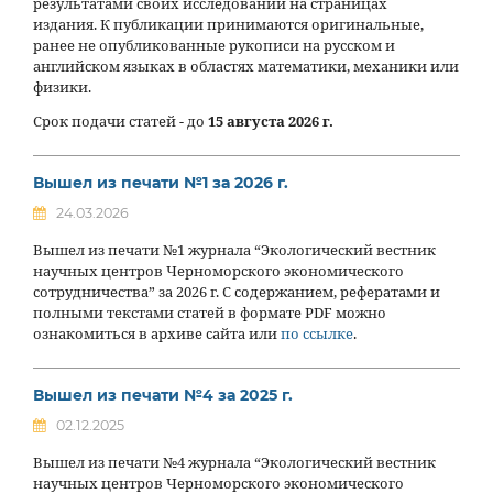
результатами своих исследований на страницах
издания. К публикации принимаются оригинальные,
ранее не опубликованные рукописи на русском и
английском языках в областях математики, механики или
физики.
Срок подачи статей - до
15 августа 2026 г.
Вышел из печати №1 за 2026 г.
24.03.2026
Вышел из печати №1 журнала “Экологический вестник
научных центров Черноморского экономического
сотрудничества” за 2026 г. С содержанием, рефератами и
полными текстами статей в формате PDF можно
ознакомиться в архиве сайта или
по ссылке
.
Вышел из печати №4 за 2025 г.
02.12.2025
Вышел из печати №4 журнала “Экологический вестник
научных центров Черноморского экономического