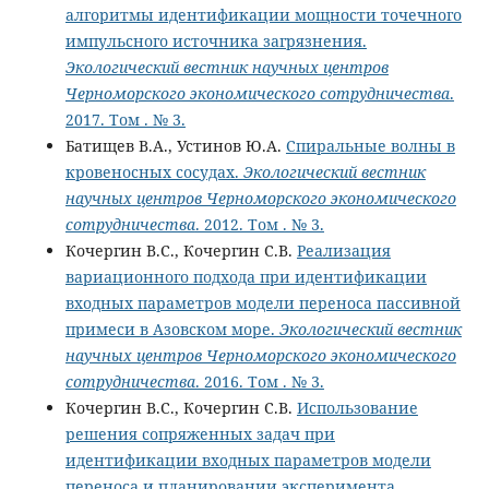
алгоритмы идентификации мощности точечного
импульсного источника загрязнения.
Экологический вестник научных центров
Черноморского экономического сотрудничества
.
2017. Том . № 3.
Батищев В.А., Устинов Ю.А.
Спиральные волны в
кровеносных сосудах.
Экологический вестник
научных центров Черноморского экономического
сотрудничества
. 2012. Том . № 3.
Кочергин В.С., Кочергин С.В.
Реализация
вариационного подхода при идентификации
входных параметров модели переноса пассивной
примеси в Азовском море.
Экологический вестник
научных центров Черноморского экономического
сотрудничества
. 2016. Том . № 3.
Кочергин В.С., Кочергин С.В.
Использование
решения сопряженных задач при
идентификации входных параметров модели
переноса и планировании эксперимента.