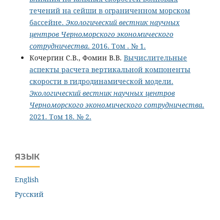
течений на сейши в ограниченном морском
бассейне.
Экологический вестник научных
центров Черноморского экономического
сотрудничества
. 2016. Том . № 1.
Кочергин С.В., Фомин В.В.
Вычислительные
аспекты расчета вертикальной компоненты
скорости в гидродинамической модели.
Экологический вестник научных центров
Черноморского экономического сотрудничества
.
2021. Том 18. № 2.
ЯЗЫК
English
Русский