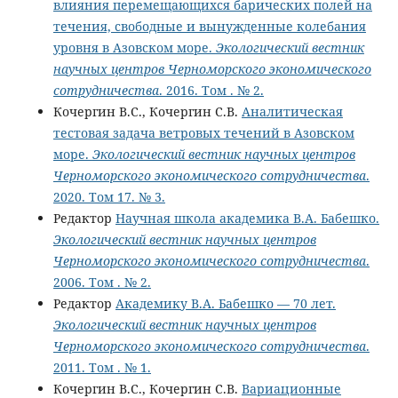
влияния перемещающихся барических полей на
течения, свободные и вынужденные колебания
уровня в Азовском море.
Экологический вестник
научных центров Черноморского экономического
сотрудничества
. 2016. Том . № 2.
Кочергин В.С., Кочергин С.В.
Аналитическая
тестовая задача ветровых течений в Азовском
море.
Экологический вестник научных центров
Черноморского экономического сотрудничества
.
2020. Том 17. № 3.
Редактор
Научная школа академика В.А. Бабешко.
Экологический вестник научных центров
Черноморского экономического сотрудничества
.
2006. Том . № 2.
Редактор
Академику В.А. Бабешко — 70 лет.
Экологический вестник научных центров
Черноморского экономического сотрудничества
.
2011. Том . № 1.
Кочергин В.С., Кочергин С.В.
Вариационные