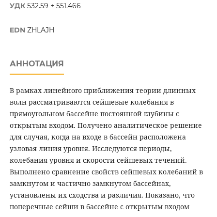
УДК
532.59 + 551.466
EDN
ZHLAJH
АННОТАЦИЯ
В рамках линейного приближения теории длинных
волн рассматриваются сейшевые колебания в
прямоугольном бассейне постоянной глубины с
открытым входом. Получено аналитическое решение
для случая, когда на входе в бассейн расположена
узловая линия уровня. Исследуются периоды,
колебания уровня и скорости сейшевых течений.
Выполнено сравнение свойств сейшевых колебаний в
замкнутом и частично замкнутом бассейнах,
установлены их сходства и различия. Показано, что
поперечные сейши в бассейне с открытым входом