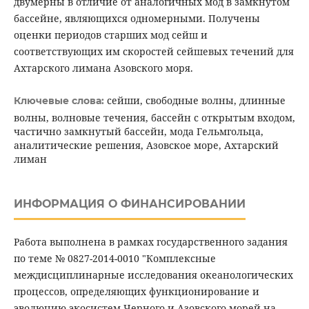
двумерны в отличие от аналогичных мод в замкнутом
бассейне, являющихся одномерными. Получены
оценки периодов старших мод сейш и
соответствующих им скоростей сейшевых течений для
Ахтарского лимана Азовского моря.
сейши, свободные волны, длинные
Ключевые слова:
волны, волновые течения, бассейн с открытым входом,
частично замкнутый бассейн, мода Гельмгольца,
аналитические решения, Азовское море, Ахтарский
лиман
ИНФОРМАЦИЯ О ФИНАНСИРОВАНИИ
Работа выполнена в рамках государственного задания
по теме № 0827-2014-0010 "Комплексные
междисциплинарные исследования океанологических
процессов, определяющих функционирование и
эволюцию экосистем Черного и Азовского морей на