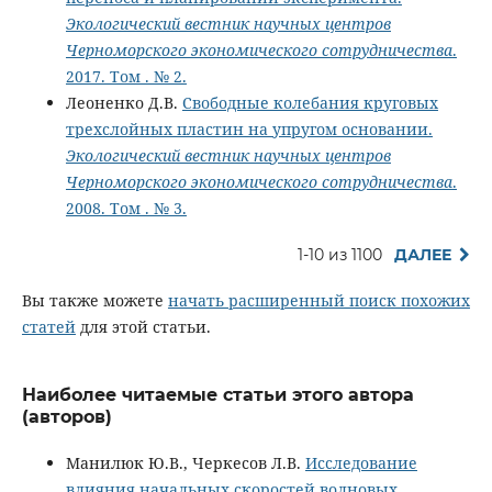
Экологический вестник научных центров
Черноморского экономического сотрудничества
.
2017. Том . № 2.
Леоненко Д.В.
Свободные колебания круговых
трехслойных пластин на упругом основании.
Экологический вестник научных центров
Черноморского экономического сотрудничества
.
2008. Том . № 3.
1-10 из 1100
ДАЛЕЕ
Вы также можете
начать расширенный поиск похожих
статей
для этой статьи.
Наиболее читаемые статьи этого автора
(авторов)
Манилюк Ю.В., Черкесов Л.В.
Исследование
влияния начальных скоростей волновых