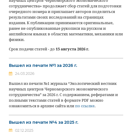
научных центров Черноморского экономического
сотрудничества» продолжает сбор статей для подготовки
очередного номера и приглашает авторов поделиться
результатами своих исследований на страницах
издания. К публикации принимаются оригинальные,
ранее не опубликованные рукописи на русском и
английском языках в областях математики, механики или
физики.
Срок подачи статей - до
15 августа 2026 г.
Вышел из печати №1 за 2026 г.
24.03.2026
Вышел из печати №1 журнала “Экологический вестник
научных центров Черноморского экономического
сотрудничества” за 2026 г. С содержанием, рефератами и
полными текстами статей в формате PDF можно
ознакомиться в архиве сайта или
по ссылке
.
Вышел из печати №4 за 2025 г.
02.12.2025