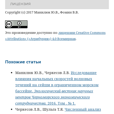
ЛИЦЕНЗИЯ
Copyright (c) 2017 Манилюк Ю.В., Фомин В.В.
Это произведение доступно по
лицензии Creative Commons
«Attribution» («Атрибуция») 4.0 Всемирная
.
Похожие статьи
Манилюк Ю.В., Черкесов Л.В.
Исследование
влияния начальных скоростей волновых
течений на сейши в ограниченном морском
бассейне.
Экологический вестник научных
центров Черноморского экономического
сотрудничества
. 2016. Том . № 1.
Черкесов Л.В., Шульга Т.Я.
Численный анализ