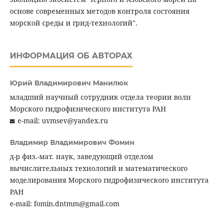
основе современных методов контроля состояния
морской среды и грид-технологий".
ИНФОРМАЦИЯ ОБ АВТОРАХ
Юрий Владимирович Манилюк
младший научный сотрудник отдела теории волн
Морского гидрофизического института РАН
e-mail: uvmsev@yandex.ru
Владимир Владимирович Фомин
д-р физ.-мат. наук, заведующий отделом
вычислительных технологий и математического
моделирования Морского гидрофизического института
РАН
e-mail: fomin.dntmm@gmail.com