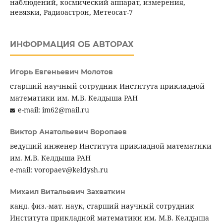
наблюдений, космический аппарат, измерения,
невязки, Радиоастрон, Метеосат-7
ИНФОРМАЦИЯ ОБ АВТОРАХ
Игорь Евгеньевич Молотов
старший научный сотрудник Института прикладной
математики им. М.В. Келдыша РАН
e-mail: im62@mail.ru
Виктор Анатольевич Воропаев
ведущий инженер Института прикладной математики
им. М.В. Келдыша РАН
e-mail: voropaev@keldysh.ru
Михаил Витальевич Захваткин
канд. физ.-мат. наук, старший научный сотрудник
Института прикладной математики им. М.В. Келдыша