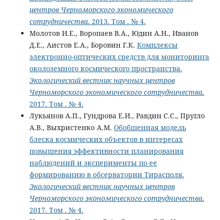
центров Черноморского экономического
сотрудничества
. 2013. Том . № 4.
Молотов И.Е., Воропаев В.А., Юдин А.Н., Иванов
Д.Е., Аистов Е.А., Боровин Г.К.
Комплексы
электронно-оптических средств для мониторинга
околоземного космического пространства.
Экологический вестник научных центров
Черноморского экономического сотрудничества
.
2017. Том . № 4.
Лукьянов А.П., Гундрова Е.И., Равдин С.С., Пругло
А.В., Выхристенко А.М.
Обобщенная модель
блеска космических объектов в интересах
повышения эффективности планирования
наблюдений и эксперименты по ее
формированию в обсерватории Тирасполя.
Экологический вестник научных центров
Черноморского экономического сотрудничества
.
2017. Том . № 4.