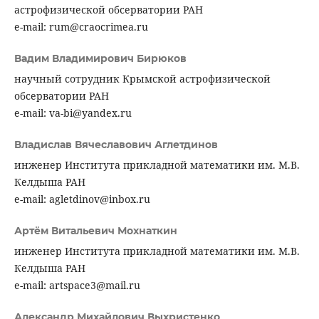
астрофизической обсерватории РАН
e-mail: rum@craocrimea.ru
Вадим Владимирович Бирюков
научный сотрудник Крымской астрофизической
обсерватории РАН
e-mail: va-bi@yandex.ru
Владислав Вячеславович Аглетдинов
инженер Института прикладной математики им. М.В.
Келдыша РАН
e-mail: agletdinov@inbox.ru
Артём Витальевич Мохнаткин
инженер Института прикладной математики им. М.В.
Келдыша РАН
e-mail: artspace3@mail.ru
Александр Михайлович Выхристенко