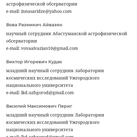
астрофизической обсерватории
e-mail: innasaridze@yahoo.com
Вова Размикич Айвазян
научный сотрудник Абастуманской астрофизической
обсерватории
e-mail: vovaaivazian10@gmail.com
Виктор Игоревич Кудак
младший научный сотрудник лаборатории
космических исследований Ужгородского
национального университета
e-mail: lkd.uzhgorod@gmail.com
Василий Максимович Периг
младший научный сотрудник Лаборатории
космических исследований Ужгородского
национального университета
e-mail: lkd.uzhgorod@gmail.com