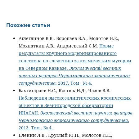
Похожие статьи
Аглетдинов В.В., Воропаев В.А., Молотов И.Е.,
Мохнаткин А.В., Андриевский С.М.
Новые
результаты крупного модернизированного
телескопа по слежению за космическим мусором
на Северном Кавказе.
Экологический вестник
научных центров Черноморского экономического
сотрудничества
. 2017. Том . № 4.
Бахтигараев Н.С., Костюк Н.Д., Чазов В.В.
Наблюдения высокоэллиптических космических
объектов в Звенигородской обсерватории
ИНАСАН.
Экологический вестник научных центров
Черноморского экономического сотрудничества
.
2013. Том . № 4.
Еленин Л.В., Круглый Ю.Н., Молотов И.Е.,