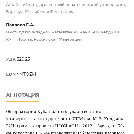
Алтайский государственный педагогический университет,
Барнаул, Российская Федерация
Павлова Е.А.
Институт прикладной математики имени М.В. Келдыша
РАН, Москва, Российская Федерация
УДК
520.25
EDN
YMTQZM
АННОТАЦИЯ
Обсерватория Кубанского государственного
университета сотрудничает с ИПМ им. М. В. Келдыша
РАН в рамках проекта НСОИ АФН с 2012 г. Здесь, на 50-
см телескопе РК-504 проводятся наблюдения научного