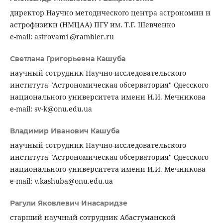
директор Научно методического центра астрономии и
астрофизики (НМЦАА) ПГУ им. Т.Г. Шевченко
e-mail: astrovam1@rambler.ru
Светлана Григорьевна Кашуба
научный сотрудник Научно-исследовательского
института "Астрономическая обсерватория" Одесского
национального университета имени И.И. Мечникова
e-mail: sv-k@onu.edu.ua
Владимир Иванович Кашуба
научный сотрудник Научно-исследовательского
института "Астрономическая обсерватория" Одесского
национального университета имени И.И. Мечникова
e-mail: v.kashuba@onu.edu.ua
Рагули Яковлевич Инасаридзе
старший научный сотрудник Абастуманской