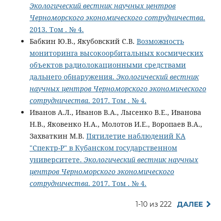
Экологический вестник научных центров
Черноморского экономического сотрудничества
.
2013. Том . № 4.
Бабкин Ю.В., Якубовский С.В.
Возможность
мониторинга высокоорбитальных космических
объектов радиолокационными средствами
дальнего обнаружения.
Экологический вестник
научных центров Черноморского экономического
сотрудничества
. 2017. Том . № 4.
Иванов А.Л., Иванов В.А., Лысенко В.Е., Иванова
Н.В., Яковенко Н.А., Молотов И.Е., Воропаев В.А.,
Захваткин М.В.
Пятилетие наблюдений КА
"Спектр-Р" в Кубанском государственном
университете.
Экологический вестник научных
центров Черноморского экономического
сотрудничества
. 2017. Том . № 4.
1-10 из 222
ДАЛЕЕ