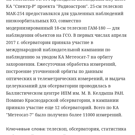
КА "Спектр-Р" проекта "Радиоастрон". 25-см телескоп
МАК-254 предоставлялся для удаленных наблюдений
низкоорбитальных КО, совместно
модернизированный 18-см телескоп ГАМ-180 — для
наблюдения объектов на ГСО. В первых числах апреля
2017 г. обсерватория приняла участие в
международной наблюдательной кампании по
наблюдению за уводом КА Метеосат-7 на орбиту
захоронения. Ежесуточная обработка измерений,
построение уточненной орбиты по данным
оптических и телеметрических измерений, и выдача
целеуказаний для обсерватории проводилась в
Баллистическом центре ИПМ им. М. В. Келдыша РАН.
Помимо Краснодарской обсерватории, в кампании
приняло участие еще 12 обсерваторий. Всего по КА
"Метеосат-7" было получено более 11000 измерений.
телескоп, обсерватория, статистика
Ключевые слова: