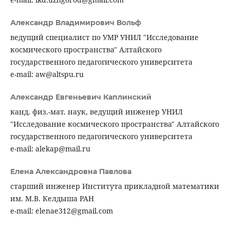
Александр Владимирович Вольф
ведущий специалист по УМР УНИЛ "Исследование
космического пространства" Алтайского
государственного педагогического университета
e-mail: aw@altspu.ru
Александр Евгеньевич Каплинский
канд. физ.-мат. наук, ведущий инженер УНИЛ
"Исследование космического пространства" Алтайского
государственного педагогического университета
e-mail: alekap@mail.ru
Елена Александровна Павлова
старший инженер Института прикладной математики
им. М.В. Келдыша РАН
e-mail: elenae312@gmail.com