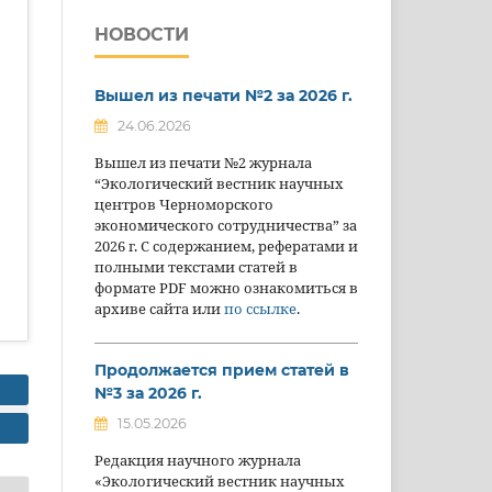
НОВОСТИ
Вышел из печати №2 за 2026 г.
24.06.2026
Вышел из печати №2 журнала
“Экологический вестник научных
центров Черноморского
экономического сотрудничества” за
2026 г. С содержанием, рефератами и
полными текстами статей в
формате PDF можно ознакомиться в
архиве сайта или
по ссылке
.
Продолжается прием статей в
№3 за 2026 г.
15.05.2026
Редакция научного журнала
«Экологический вестник научных