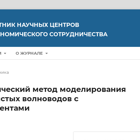
ТНИК НАУЧНЫХ ЦЕНТРОВ
НОМИЧЕСКОГО СОТРУДНИЧЕСТВА
М
О ЖУРНАЛЕ
ника
ческий метод моделирования
стых волноводов с
ентами