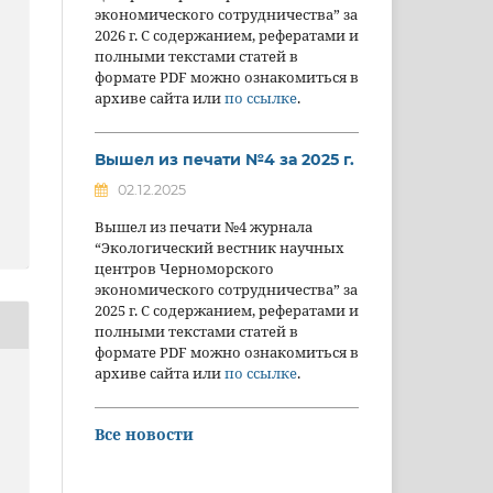
экономического сотрудничества” за
2026 г. С содержанием, рефератами и
полными текстами статей в
формате PDF можно ознакомиться в
архиве сайта или
по ссылке
.
Вышел из печати №4 за 2025 г.
02.12.2025
Вышел из печати №4 журнала
“Экологический вестник научных
центров Черноморского
экономического сотрудничества” за
2025 г. С содержанием, рефератами и
полными текстами статей в
формате PDF можно ознакомиться в
архиве сайта или
по ссылке
.
Все новости