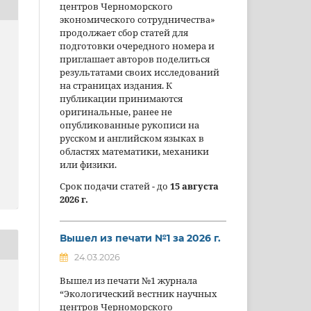
центров Черноморского
экономического сотрудничества»
продолжает сбор статей для
подготовки очередного номера и
приглашает авторов поделиться
результатами своих исследований
на страницах издания. К
публикации принимаются
оригинальные, ранее не
опубликованные рукописи на
русском и английском языках в
областях математики, механики
или физики.
Срок подачи статей - до
15 августа
2026 г.
Вышел из печати №1 за 2026 г.
24.03.2026
Вышел из печати №1 журнала
“Экологический вестник научных
центров Черноморского