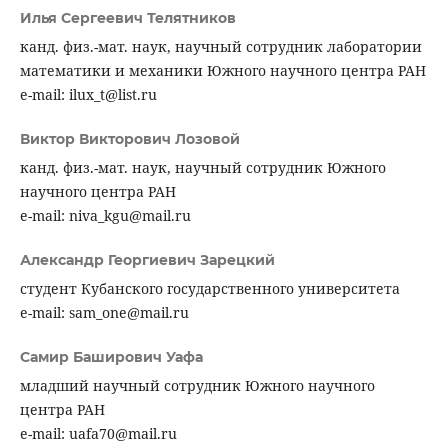
Илья Сергеевич Телятников
канд. физ.-мат. наук, научный сотрудник лаборатории
математики и механики Южного научного центра РАН
e-mail: ilux_t@list.ru
Виктор Викторович Лозовой
канд. физ.-мат. наук, научный сотрудник Южного
научного центра РАН
e-mail: niva_kgu@mail.ru
Александр Георгиевич Зарецкий
студент Кубанского государственного университета
e-mail: sam_one@mail.ru
Самир Баширович Уафа
младший научный сотрудник Южного научного
центра РАН
e-mail: uafa70@mail.ru