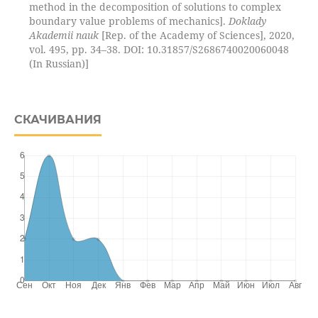
method in the decomposition of solutions to complex
boundary value problems of mechanics].
Doklady
Akademii nauk
[Rep. of the Academy of Sciences], 2020,
vol. 495, pp. 34–38. DOI: 10.31857/S2686740020060048
(In Russian)]
СКАЧИВАНИЯ