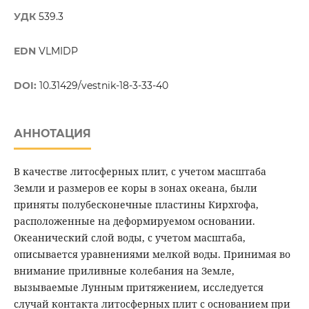
УДК
539.3
EDN
VLMIDP
DOI:
10.31429/vestnik-18-3-33-40
АННОТАЦИЯ
В качестве литосферных плит, с учетом масштаба
Земли и размеров ее коры в зонах океана, были
приняты полубесконечные пластины Кирхгофа,
расположенные на деформируемом основании.
Океанический слой воды, с учетом масштаба,
описывается уравнениями мелкой воды. Принимая во
внимание приливные колебания на Земле,
вызываемые Лунным притяжением, исследуется
случай контакта литосферных плит с основанием при