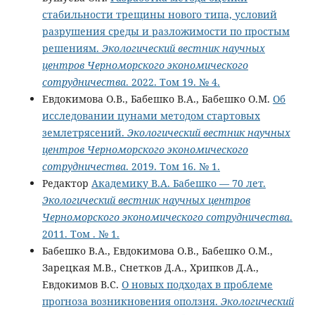
стабильности трещины нового типа, условий
разрушения среды и разложимости по простым
решениям.
Экологический вестник научных
центров Черноморского экономического
сотрудничества
. 2022. Том 19. № 4.
Евдокимова О.В., Бабешко В.А., Бабешко О.М.
Об
исследовании цунами методом стартовых
землетрясений.
Экологический вестник научных
центров Черноморского экономического
сотрудничества
. 2019. Том 16. № 1.
Редактор
Академику В.А. Бабешко — 70 лет.
Экологический вестник научных центров
Черноморского экономического сотрудничества
.
2011. Том . № 1.
Бабешко В.А., Евдокимова О.В., Бабешко О.М.,
Зарецкая М.В., Снетков Д.А., Хрипков Д.А.,
Евдокимов В.С.
О новых подходах в проблеме
прогноза возникновения оползня.
Экологический