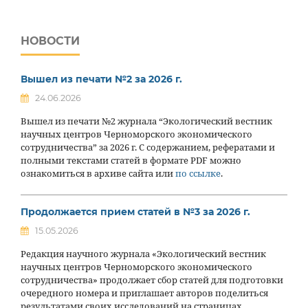
НОВОСТИ
Вышел из печати №2 за 2026 г.
24.06.2026
Вышел из печати №2 журнала “Экологический вестник
научных центров Черноморского экономического
сотрудничества” за 2026 г. С содержанием, рефератами и
полными текстами статей в формате PDF можно
ознакомиться в архиве сайта или
по ссылке
.
Продолжается прием статей в №3 за 2026 г.
15.05.2026
Редакция научного журнала «Экологический вестник
научных центров Черноморского экономического
сотрудничества» продолжает сбор статей для подготовки
очередного номера и приглашает авторов поделиться
результатами своих исследований на страницах