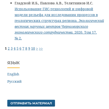
Гладской И.Б., Павлова А.В., Телятников И.С.
Использование ГИС-технологий и цифровой
модели рельефа для исследования процессов в
геологических структурах региона.
Экологический
вестник научных центров Черноморского
экономического сотрудничества
. 2020. Том 17.
№ 2.
1
2
3
4
5
6
7
8
9
10
>
>>
ЯЗЫК
English
Русский
ОТПРАВИТЬ МАТЕРИАЛ