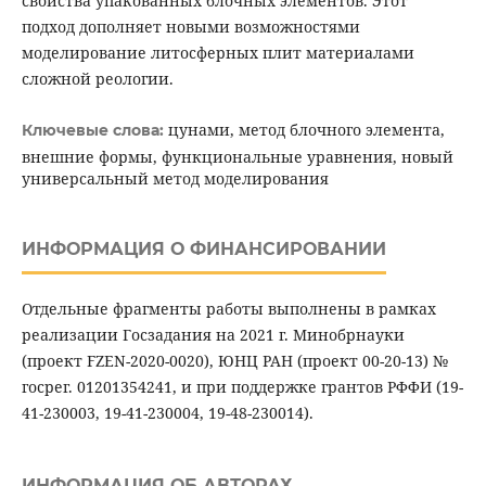
свойства упакованных блочных элементов. Этот
подход дополняет новыми возможностями
моделирование литосферных плит материалами
сложной реологии.
цунами, метод блочного элемента,
Ключевые слова:
внешние формы, функциональные уравнения, новый
универсальный метод моделирования
ИНФОРМАЦИЯ О ФИНАНСИРОВАНИИ
Отдельные фрагменты работы выполнены в рамках
реализации Госзадания на 2021 г. Минобрнауки
(проект FZEN-2020-0020), ЮНЦ РАН (проект 00-20-13) №
госрег. 01201354241, и при поддержке грантов РФФИ (19-
41-230003, 19-41-230004, 19-48-230014).
ИНФОРМАЦИЯ ОБ АВТОРАХ