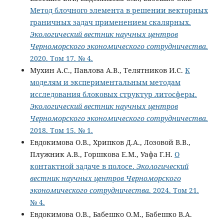
Метод блочного элемента в решении векторных
граничных задач применением скалярных.
Экологический вестник научных центров
Черноморского экономического сотрудничества
.
2020. Том 17. № 4.
Мухин А.С., Павлова А.В., Телятников И.С.
К
моделям и экспериментальным методам
исследования блоковых структур литосферы.
Экологический вестник научных центров
Черноморского экономического сотрудничества
.
2018. Том 15. № 1.
Евдокимова О.В., Хрипков Д.А., Лозовой В.В.,
Плужник А.В., Горшкова Е.М., Уафа Г.Н.
О
контактной задаче в полосе.
Экологический
вестник научных центров Черноморского
экономического сотрудничества
. 2024. Том 21.
№ 4.
Евдокимова О.В., Бабешко О.М., Бабешко В.А.