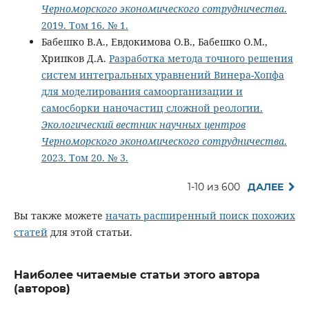
Черноморского экономического сотрудничества
.
2019. Том 16. № 1.
Бабешко В.А., Евдокимова О.В., Бабешко О.М.,
Хрипков Д.А.
Разработка метода точного решения
систем интегральных уравнений Винера-Хопфа
для моделирования самоорганизации и
самосборки наночастиц сложной реологии.
Экологический вестник научных центров
Черноморского экономического сотрудничества
.
2023. Том 20. № 3.
1-10 из 600
ДАЛЕЕ
Вы также можете
начать расширенный поиск похожих
статей
для этой статьи.
Наиболее читаемые статьи этого автора
(авторов)