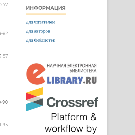
0-77
ИНФОРМАЦИЯ
Для читателей
Для авторов
8-82
Для библиотек
3-87
8-90
1-95