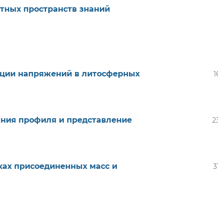
тных пространств знаний
ации напряжений в литосферных
1
ания профиля и представление
2
ках присоединенных масс и
3