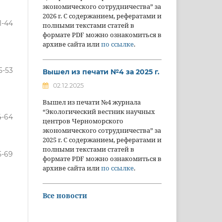
экономического сотрудничества” за
2026 г. С содержанием, рефератами и
1-44
полными текстами статей в
формате PDF можно ознакомиться в
архиве сайта или
по ссылке
.
5-53
Вышел из печати №4 за 2025 г.
02.12.2025
Вышел из печати №4 журнала
“Экологический вестник научных
4-64
центров Черноморского
экономического сотрудничества” за
2025 г. С содержанием, рефератами и
полными текстами статей в
5-69
формате PDF можно ознакомиться в
архиве сайта или
по ссылке
.
Все новости