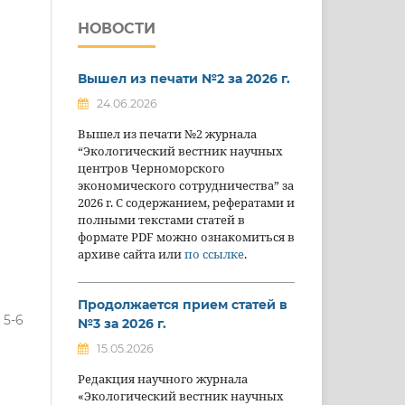
НОВОСТИ
Вышел из печати №2 за 2026 г.
24.06.2026
Вышел из печати №2 журнала
“Экологический вестник научных
центров Черноморского
экономического сотрудничества” за
2026 г. С содержанием, рефератами и
полными текстами статей в
формате PDF можно ознакомиться в
архиве сайта или
по ссылке
.
Продолжается прием статей в
5-6
№3 за 2026 г.
15.05.2026
Редакция научного журнала
«Экологический вестник научных