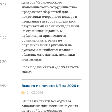
центров Черноморского
7-15
экономического сотрудничества»
продолжает сбор статей для
подготовки очередного номера и
приглашает авторов поделиться
результатами своих исследований
на страницах издания. К
публикации принимаются
6-22
оригинальные, ранее не
опубликованные рукописи на
русском и английском языках в
областях математики, механики
или физики.
3-30
Срок подачи статей - до
15 августа
2026 г.
1-40
Вышел из печати №1 за 2026 г.
24.03.2026
Вышел из печати №1 журнала
“Экологический вестник научных
центров Черноморского