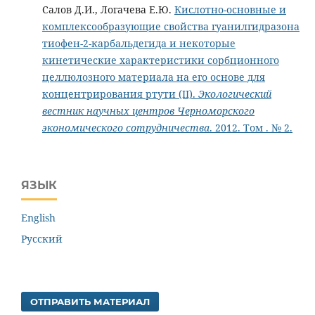
Салов Д.И., Логачева Е.Ю.
Кислотно-основные и
комплексообразующие свойства гуанилгидразона
тиофен-2-карбальдегида и некоторые
кинетические характеристики сорбционного
целлюлозного материала на его основе для
концентрирования ртути (II).
Экологический
вестник научных центров Черноморского
экономического сотрудничества
. 2012. Том . № 2.
ЯЗЫК
English
Русский
ОТПРАВИТЬ МАТЕРИАЛ