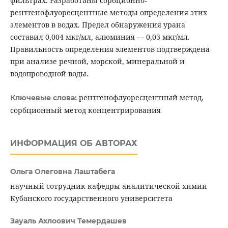
фильтрах. Разработаны сорбционно-
рентгенофлуоресцентные методы определения этих
элементов в водах. Предел обнаружения урана
составил 0,004 мкг/мл, алюминия — 0,03 мкг/мл.
Правильность определения элементов подтверждена
при анализе речной, морской, минеральной и
водопроводной воды.
рентгенофлуоресцентный метод,
Ключевые слова:
сорбционный метод концентрирования
ИНФОРМАЦИЯ ОБ АВТОРАХ
Ольга Олеговна Лаштабега
научный сотрудник кафедры аналитической химии
Кубанского государственного университета
Зауаль Ахлоович Темердашев