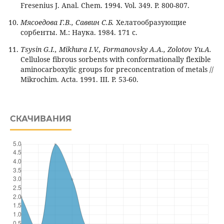
Fresenius J. Anal. Chem. 1994. Vol. 349. P. 800-807.
Мясоедова Г.В., Саввин С.Б.
Хелатообразующие
сорбенты. М.: Наука. 1984. 171 с.
Tsysin G.I., Mikhura I.V., Formanovsky A.A., Zolotov Yu.A.
Сellulose fibrous sorbents with conformationally flexible
aminocarboxylic groups for preconcentration of metals //
Mikrochim. Acta. 1991. III. P. 53-60.
СКАЧИВАНИЯ