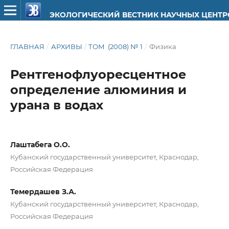
ЭКОЛОГИЧЕСКИЙ ВЕСТНИК НАУЧНЫХ ЦЕНТ
ГЛАВНАЯ
/
АРХИВЫ
/
ТОМ (2008) № 1
/
Физика
Рентгенофлуоресцентное
определение алюминия и
урана в водах
Лаштабега О.О.
Кубанский государственный университет, Краснодар,
Российская Федерация
Темердашев З.А.
Кубанский государственный университет, Краснодар,
Российская Федерация