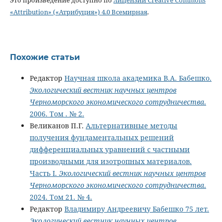
Это произведение доступно по
лицензии Creative Commons
«Attribution» («Атрибуция») 4.0 Всемирная
.
Похожие статьи
Редактор
Научная школа академика В.А. Бабешко.
Экологический вестник научных центров
Черноморского экономического сотрудничества
.
2006. Том . № 2.
Великанов П.Г.
Альтернативные методы
получения фундаментальных решений
дифференциальных уравнений с частными
производными для изотропных материалов.
Часть I.
Экологический вестник научных центров
Черноморского экономического сотрудничества
.
2024. Том 21. № 4.
Редактор
Владимиру Андреевичу Бабешко 75 лет.
Экологический вестник научных центров