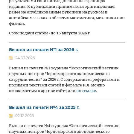
результатами своих исследований на страницах
издания. К публикации принимаются оригинальные,
ранее не опубликованные рукописи на русском и
английском языках в областях математики, механики или
физики.
Срок подачи статей - до
15 августа 2026 г.
Вышел из печати №1 за 2026 г.
24.03.2026
Вышел из печати №1 журнала “Экологический вестник
научных центров Черноморского экономического
сотрудничества” за 2026 г. С содержанием, рефератами и
полными текстами статей в формате PDF можно
ознакомиться в архиве сайта или
по ссылке
.
Вышел из печати №4 за 2025 г.
02.12.2025
Вышел из печати №4 журнала “Экологический вестник
научных центров Черноморского экономического