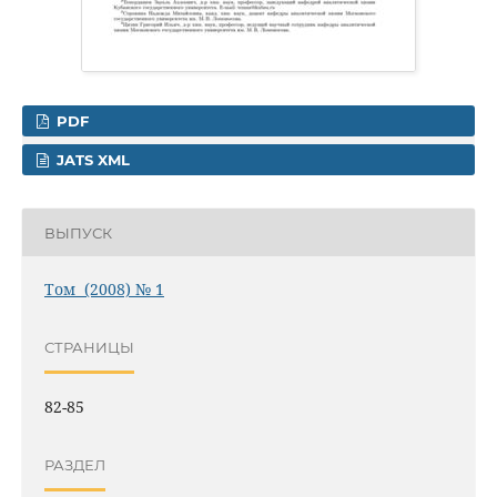
PDF
JATS XML
ВЫПУСК
Том (2008) № 1
СТРАНИЦЫ
82-85
РАЗДЕЛ