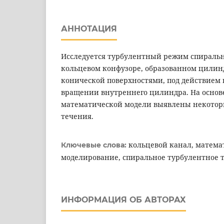
АННОТАЦИЯ
Исследуется турбулентный режим спиральн
кольцевом конфузоре, образованном цилин
конической поверхностями, под действием 
вращении внутреннего цилиндра. На осно
математической модели выявлены некотор
течения.
кольцевой канал, матема
Ключевые слова:
моделирование, спиральное турбулентное 
ИНФОРМАЦИЯ ОБ АВТОРАХ