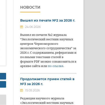
НОВОСТИ
Вышел из печати №2 за 2026 г.
24.06.2026
Вышел из печати №2 журнала
“Экологический вестник научных
центров Черноморского
экономического сотрудничества” за
2026 г. С содержанием, рефератами и
полными текстами статей в
формате PDF можно ознакомиться в
архиве сайта или
по ссылке
.
Продолжается прием статей в
№3 за 2026 г.
15.05.2026
Редакция научного журнала
«Экологический вестник научных