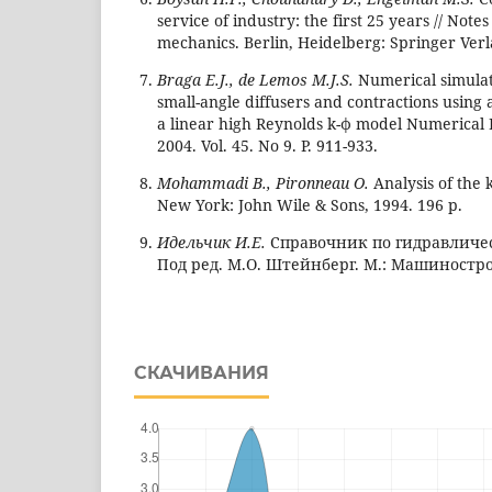
service of industry: the first 25 years // Note
mechanics. Berlin, Heidelberg: Springer Verla
Braga E.J., de Lemos M.J.S.
Numerical simulati
small-angle diffusers and contractions using
a linear high Reynolds k-φ model Numerical 
2004. Vol. 45. No 9. Р. 911-933.
Mohammadi B., Pironneau O.
Analysis of the 
New York: John Wile & Sons, 1994. 196 p.
Идельчик И.Е.
Справочник по гидравличе
Под ред. М.О. Штейнберг. М.: Машинострое
СКАЧИВАНИЯ