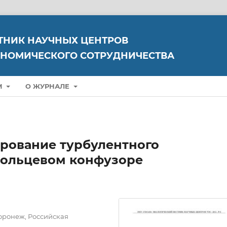
ТНИК НАУЧНЫХ ЦЕНТРОВ
НОМИЧЕСКОГО СОТРУДНИЧЕСТВА
М
О ЖУРНАЛЕ
рование турбулентного
 кольцевом конфузоре
оронеж, Российская