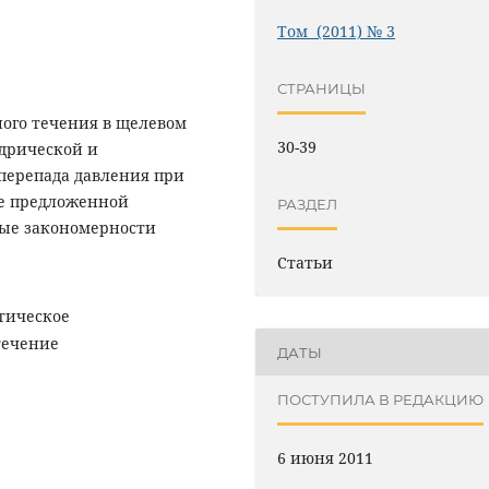
Том (2011) № 3
СТРАНИЦЫ
ого течения в щелевом
30-39
дрической и
перепада давления при
ве предложенной
РАЗДЕЛ
ые закономерности
Статьи
тическое
течение
ДАТЫ
ПОСТУПИЛА В РЕДАКЦИЮ
6 июня 2011