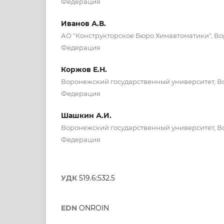
Федерация
Иванов А.В.
АО "Конструкторское Бюро Химавтоматики", В
Федерация
Коржов Е.Н.
Воронежский государственный университет, В
Федерация
Шашкин А.И.
Воронежский государственный университет, В
Федерация
УДК
519.6:532.5
EDN
ONROIN