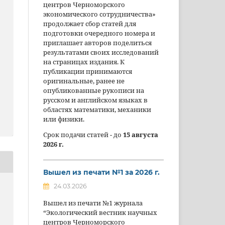
центров Черноморского
экономического сотрудничества»
продолжает сбор статей для
подготовки очередного номера и
приглашает авторов поделиться
результатами своих исследований
на страницах издания. К
публикации принимаются
оригинальные, ранее не
опубликованные рукописи на
русском и английском языках в
областях математики, механики
или физики.
Срок подачи статей - до
15 августа
2026 г.
Вышел из печати №1 за 2026 г.
24.03.2026
Вышел из печати №1 журнала
“Экологический вестник научных
центров Черноморского