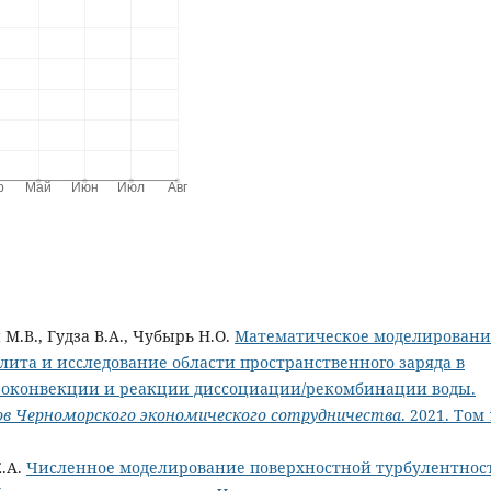
М.В., Гудза В.А., Чубырь Н.О.
Математическое моделировани
лита и исследование области пространственного заряда в
роконвекции и реакции диссоциации/рекомбинации воды.
ов Черноморского экономического сотрудничества
. 2021. Том 
Е.А.
Численное моделирование поверхностной турбулентнос