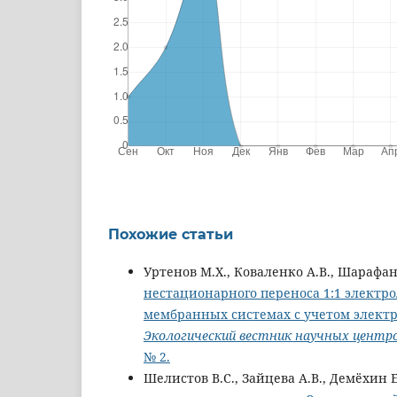
Похожие статьи
Уртенов М.Х., Коваленко А.В., Шарафан 
нестационарного переноса 1:1 электро
мембранных системах с учетом элект
Экологический вестник научных центр
№ 2.
Шелистов В.С., Зайцева А.В., Демёхин 