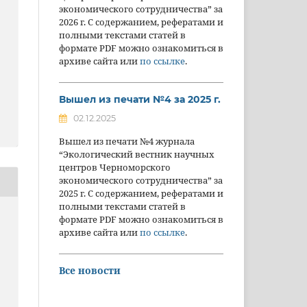
экономического сотрудничества” за
2026 г. С содержанием, рефератами и
полными текстами статей в
формате PDF можно ознакомиться в
архиве сайта или
по ссылке
.
Вышел из печати №4 за 2025 г.
02.12.2025
Вышел из печати №4 журнала
“Экологический вестник научных
центров Черноморского
экономического сотрудничества” за
2025 г. С содержанием, рефератами и
полными текстами статей в
формате PDF можно ознакомиться в
архиве сайта или
по ссылке
.
Все новости