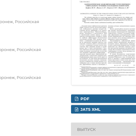
оронеж, Российская
оронеж, Российская
оронеж, Российская
PDF
JATS XML
ВЫПУСК