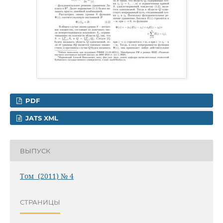
PDF
JATS XML
ВЫПУСК
Том (2011) № 4
СТРАНИЦЫ