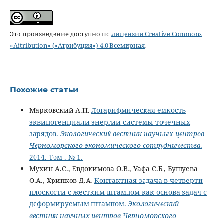
Это произведение доступно по
лицензии Creative Commons
«Attribution» («Атрибуция») 4.0 Всемирная
.
Похожие статьи
Марковский А.Н.
Логарифмическая емкость
эквипотенциали энергии системы точечных
зарядов.
Экологический вестник научных центров
Черноморского экономического сотрудничества
.
2014. Том . № 1.
Мухин А.С., Евдокимова О.В., Уафа С.Б., Бушуева
О.А., Хрипков Д.А.
Контактная задача в четверти
плоскости с жестким штампом как основа задач с
деформируемым штампом.
Экологический
вестник научных центров Черноморского