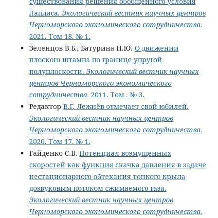
существования решения обобщённого условия
Лапласа.
Экологический вестник научных центров
Черноморского экономического сотрудничества
.
2021. Том 18. № 1.
Зеленцов В.Б., Батурина Н.Ю.
О движении
плоского штампа по границе упругой
полуплоскости.
Экологический вестник научных
центров Черноморского экономического
сотрудничества
. 2011. Том . № 3.
Редактор
В.Г. Лежнёв отмечает свой юбилей.
Экологический вестник научных центров
Черноморского экономического сотрудничества
.
2020. Том 17. № 1.
Гайденко С.В.
Потенциал возмущенных
скоростей как функция скачка давления в задаче
нестационарного обтекания тонкого крыла
дозвуковым потоком сжимаемого газа.
Экологический вестник научных центров
Черноморского экономического сотрудничества
.