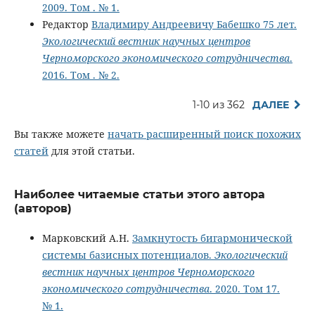
2009. Том . № 1.
Редактор
Владимиру Андреевичу Бабешко 75 лет.
Экологический вестник научных центров
Черноморского экономического сотрудничества
.
2016. Том . № 2.
1-10 из 362
ДАЛЕЕ
Вы также можете
начать расширенный поиск похожих
статей
для этой статьи.
Наиболее читаемые статьи этого автора
(авторов)
Марковский А.Н.
Замкнутость бигармонической
системы базисных потенциалов.
Экологический
вестник научных центров Черноморского
экономического сотрудничества
. 2020. Том 17.
№ 1.