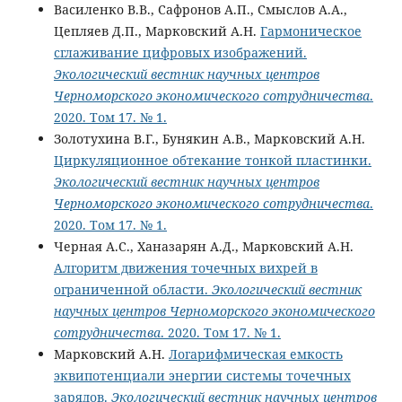
Василенко В.В., Сафронов А.П., Смыслов А.А.,
Цепляев Д.П., Марковский А.Н.
Гармоническое
сглаживание цифровых изображений.
Экологический вестник научных центров
Черноморского экономического сотрудничества
.
2020. Том 17. № 1.
Золотухина В.Г., Бунякин А.В., Марковский А.Н.
Циркуляционное обтекание тонкой пластинки.
Экологический вестник научных центров
Черноморского экономического сотрудничества
.
2020. Том 17. № 1.
Черная А.С., Ханазарян А.Д., Марковский А.Н.
Алгоритм движения точечных вихрей в
ограниченной области.
Экологический вестник
научных центров Черноморского экономического
сотрудничества
. 2020. Том 17. № 1.
Марковский А.Н.
Логарифмическая емкость
эквипотенциали энергии системы точечных
зарядов.
Экологический вестник научных центров