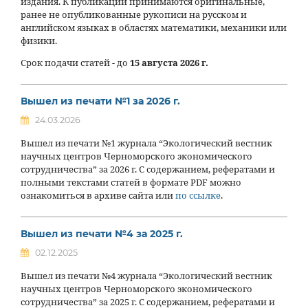
издания. К публикации принимаются оригинальные,
ранее не опубликованные рукописи на русском и
английском языках в областях математики, механики или
физики.
Срок подачи статей - до
15 августа 2026 г.
Вышел из печати №1 за 2026 г.
24.03.2026
Вышел из печати №1 журнала “Экологический вестник
научных центров Черноморского экономического
сотрудничества” за 2026 г. С содержанием, рефератами и
полными текстами статей в формате PDF можно
ознакомиться в архиве сайта или
по ссылке
.
Вышел из печати №4 за 2025 г.
02.12.2025
Вышел из печати №4 журнала “Экологический вестник
научных центров Черноморского экономического
сотрудничества” за 2025 г. С содержанием, рефератами и