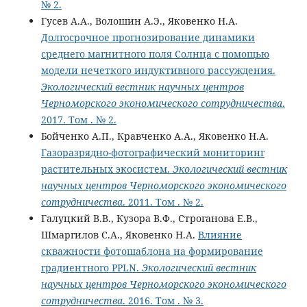
№ 2.
Гусев А.А., Волошин А.Э., Яковенко Н.А.
Долгосрочное прогнозирование динамики
среднего магнитного поля Солнца с помощью
модели нечеткого индуктивного рассуждения.
Экологический вестник научных центров
Черноморского экономического сотрудничества
.
2017. Том . № 2.
Бойченко А.П., Кравченко А.А., Яковенко Н.А.
Газоразрядно-фотографический мониторинг
растительных экосистем.
Экологический вестник
научных центров Черноморского экономического
сотрудничества
. 2011. Том . № 2.
Галуцкий В.В., Кузора В.Ф., Строганова Е.В.,
Шмаргилов С.А., Яковенко Н.А.
Влияние
скважности фотошаблона на формирование
градиентного PPLN.
Экологический вестник
научных центров Черноморского экономического
сотрудничества
. 2016. Том . № 3.