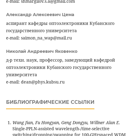
e-mail: shmargilov.s.a@gmail.com
Александр Алексеевич Цема
аспирант кафедры оптоэлектроники Кубанского
государственного университета
e-mail: saimon_na_wap@mail.ru
Николай Андреевич Яковенко
д-р техн. наук, профессор, заведующий кафедрой
оптоэлектроники Кубанского государственного
университета
e-mail: dean@phys.kubsu.ru
БИБЛИОГРАФИЧЕСКИЕ ССЫЛКИ
Wang Jian, Fu Hongyan, Geng Dongyu, Willner Alan E.
Single-PPLN-assisted wavelength-/time-selective
switching/dropping/swapping for 100-GHzspaced WDM