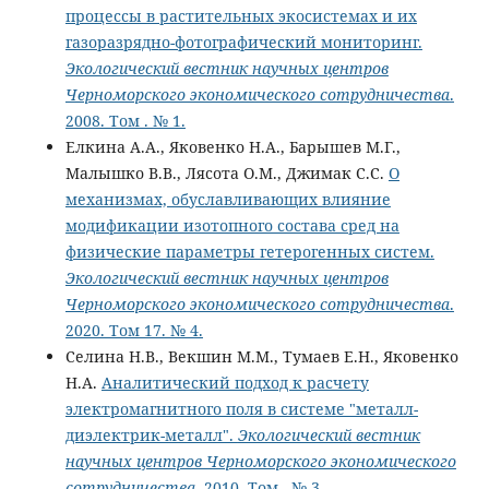
процессы в растительных экосистемах и их
газоразрядно-фотографический мониторинг.
Экологический вестник научных центров
Черноморского экономического сотрудничества
.
2008. Том . № 1.
Елкина А.А., Яковенко Н.А., Барышев М.Г.,
Малышко В.В., Лясота О.М., Джимак С.С.
О
механизмах, обуславливающих влияние
модификации изотопного состава сред на
физические параметры гетерогенных систем.
Экологический вестник научных центров
Черноморского экономического сотрудничества
.
2020. Том 17. № 4.
Селина Н.В., Векшин М.М., Тумаев Е.Н., Яковенко
Н.А.
Аналитический подход к расчету
электромагнитного поля в системе "металл-
диэлектрик-металл".
Экологический вестник
научных центров Черноморского экономического
сотрудничества
. 2010. Том . № 3.