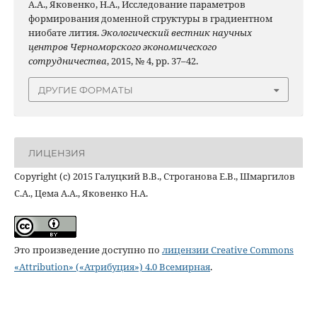
А.А., Яковенко, Н.А., Исследование параметров
формирования доменной структуры в градиентном
ниобате лития.
Экологический вестник научных
центров Черноморского экономического
сотрудничества
, 2015, № 4, pp. 37–42.
ДРУГИЕ ФОРМАТЫ
ЛИЦЕНЗИЯ
Copyright (c) 2015 Галуцкий В.В., Строганова Е.В., Шмаргилов
С.А., Цема А.А., Яковенко Н.А.
Это произведение доступно по
лицензии Creative Commons
«Attribution» («Атрибуция») 4.0 Всемирная
.