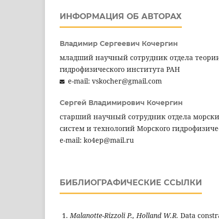
ИНФОРМАЦИЯ ОБ АВТОРАХ
Владимир Сергеевич Кочергин
младший научный сотрудник отдела теории
гидрофизического института РАН
e-mail: vskocher@gmail.com
Сергей Владимирович Кочергин
старший научный сотрудник отдела морс
систем и технологий Морского гидрофизиче
e-mail: ko4ep@mail.ru
БИБЛИОГРАФИЧЕСКИЕ ССЫЛКИ
Malanotte-Rizzoli P., Holland W.R.
Data constra