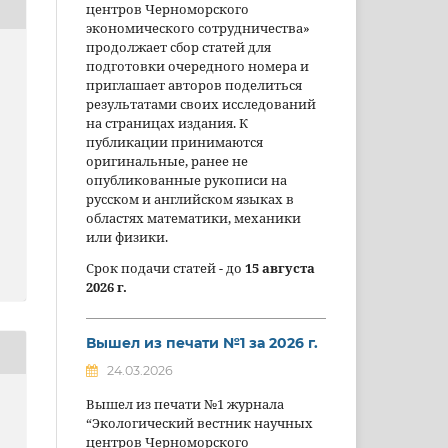
центров Черноморского
экономического сотрудничества»
продолжает сбор статей для
подготовки очередного номера и
приглашает авторов поделиться
результатами своих исследований
на страницах издания. К
публикации принимаются
оригинальные, ранее не
опубликованные рукописи на
русском и английском языках в
областях математики, механики
или физики.
Срок подачи статей - до
15 августа
2026 г.
Вышел из печати №1 за 2026 г.
24.03.2026
Вышел из печати №1 журнала
“Экологический вестник научных
центров Черноморского