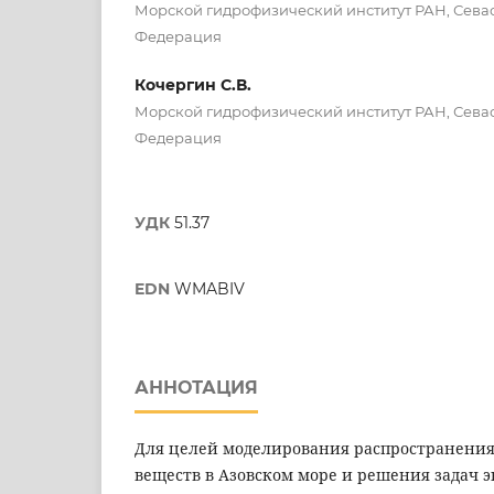
Морской гидрофизический институт РАН, Севас
Федерация
Кочергин С.В.
Морской гидрофизический институт РАН, Севас
Федерация
УДК
51.37
EDN
WMABIV
АННОТАЦИЯ
Для целей моделирования распространени
веществ в Азовском море и решения задач 