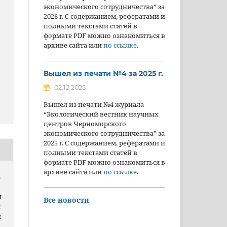
экономического сотрудничества” за
2026 г. С содержанием, рефератами и
полными текстами статей в
формате PDF можно ознакомиться в
архиве сайта или
по ссылке
.
Вышел из печати №4 за 2025 г.
02.12.2025
Вышел из печати №4 журнала
“Экологический вестник научных
центров Черноморского
экономического сотрудничества” за
2025 г. С содержанием, рефератами и
полными текстами статей в
формате PDF можно ознакомиться в
архиве сайта или
по ссылке
.
,
и
Все новости
и
и