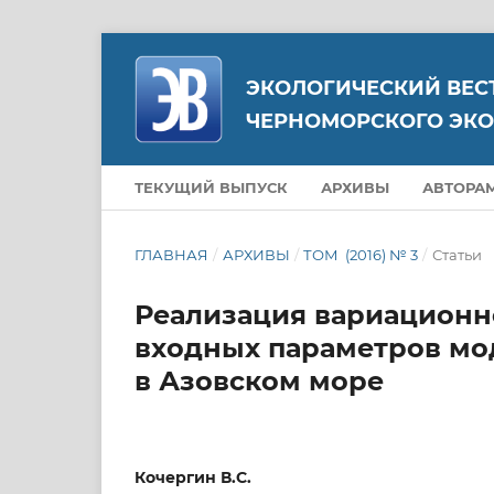
ЭКОЛОГИЧЕСКИЙ ВЕС
ЧЕРНОМОРСКОГО ЭКО
ТЕКУЩИЙ ВЫПУСК
АРХИВЫ
АВТОРА
ГЛАВНАЯ
/
АРХИВЫ
/
ТОМ (2016) № 3
/
Статьи
Реализация вариационн
входных параметров мо
в Азовском море
Кочергин В.С.