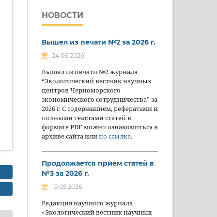
НОВОСТИ
Вышел из печати №2 за 2026 г.
24.06.2026
Вышел из печати №2 журнала
“Экологический вестник научных
центров Черноморского
экономического сотрудничества” за
2026 г. С содержанием, рефератами и
полными текстами статей в
формате PDF можно ознакомиться в
архиве сайта или
по ссылке
.
Продолжается прием статей в
№3 за 2026 г.
15.05.2026
Редакция научного журнала
«Экологический вестник научных