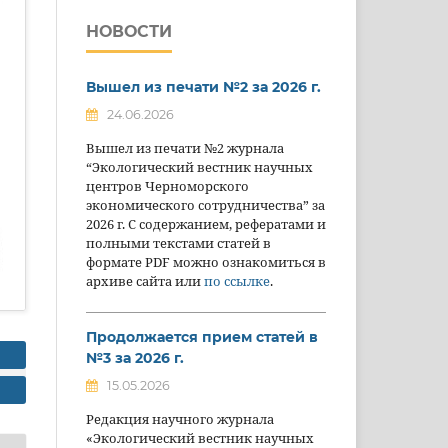
НОВОСТИ
Вышел из печати №2 за 2026 г.
24.06.2026
Вышел из печати №2 журнала
“Экологический вестник научных
центров Черноморского
экономического сотрудничества” за
2026 г. С содержанием, рефератами и
полными текстами статей в
формате PDF можно ознакомиться в
архиве сайта или
по ссылке
.
Продолжается прием статей в
№3 за 2026 г.
15.05.2026
Редакция научного журнала
«Экологический вестник научных