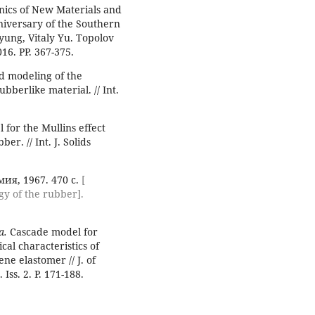
nics of New Materials and
niversary of the Southern
yung, Vitaly Yu. Topolov
16. PP. 367-375.
d modeling of the
ubberlike material. // Int.
 for the Mullins effect
r. // Int. J. Solids
ия, 1967. 470 с.
[
y of the rubber].
a.
Cascade model for
cal characteristics of
ne elastomer // J. of
Iss. 2. P. 171-188.