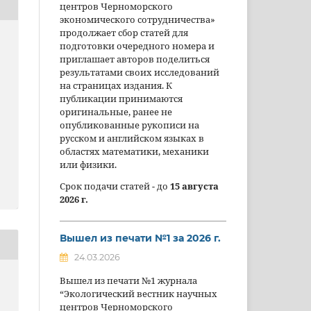
центров Черноморского
экономического сотрудничества»
продолжает сбор статей для
подготовки очередного номера и
приглашает авторов поделиться
результатами своих исследований
на страницах издания. К
публикации принимаются
оригинальные, ранее не
опубликованные рукописи на
русском и английском языках в
областях математики, механики
или физики.
Срок подачи статей - до
15 августа
2026 г.
Вышел из печати №1 за 2026 г.
24.03.2026
Вышел из печати №1 журнала
“Экологический вестник научных
центров Черноморского