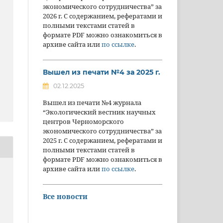
экономического сотрудничества” за
2026 г. С содержанием, рефератами и
полными текстами статей в
формате PDF можно ознакомиться в
архиве сайта или
по ссылке
.
Вышел из печати №4 за 2025 г.
02.12.2025
Вышел из печати №4 журнала
“Экологический вестник научных
центров Черноморского
экономического сотрудничества” за
2025 г. С содержанием, рефератами и
полными текстами статей в
формате PDF можно ознакомиться в
архиве сайта или
по ссылке
.
Все новости