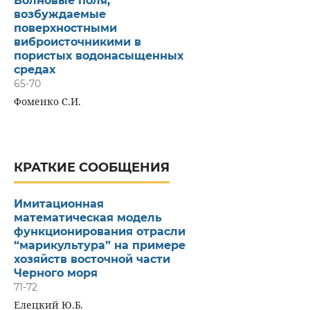
Волновые поля,
возбуждаемые
поверхностными
виброисточникими в
пористых водонасыщенных
средах
65-70
Фоменко С.И.
КРАТКИЕ СООБЩЕНИЯ
Имитационная
математическая модель
функционирования отрасли
“марикультура” на примере
хозяйств восточной части
Черного моря
71-72
Елецкий Ю.Б.