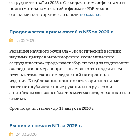
сотрудничества” за 2026 г. С содержанием, рефератами и
полными текстами статей в формате PDF можно
ознакомиться в архиве сайта или
по ссылке
.
Продолжается прием статей в №3 за 2026 г.
15.05.2026
Редакция научного журнала «Экологический вестник
научных центров Черноморского экономического
сотрудничества» продолжает сбор статей для подготовки
очередного номера и приглашает авторов поделиться
результатами своих исследований на страницах
издания. К публикации принимаются оригинальные,
ранее не опубликованные рукописи на русском и
английском языках в областях математики, механики или
физики.
Срок подачи статей - до
15 августа 2026 г.
Вышел из печати №1 за 2026 г.
24.03.2026