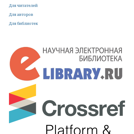
Для читателей
Для авторов
Для библиотек