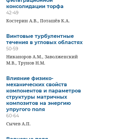
фильтрационной
консолидации торфа
42-49
Костерин А.В., Поташёв К.А.
Винтовые турбулентные
течения в угловых областях
50-59
Никаноров А.М., Заволженский
М.В., Трунов Н.М.
Влияние физико-
механических свойств
компонентов и параметров
структуры матричных
композитов на энергию
упругого поля
60-64
Сычев А.П.