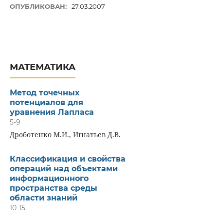
ОПУБЛИКОВАН:
27.03.2007
МАТЕМАТИКА
Метод точечных
потенциалов для
уравнения Лапласа
5-9
Дроботенко М.И., Игнатьев Д.В.
Классификация и свойства
операций над объектами
информационного
пространства среды
области знаний
10-15