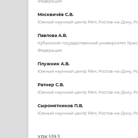
Федерация
Москвичёв С.В.
Южный научный центр РАН, Ростов-на-Дону, Р
Павлова А.В.
Кубанский государственный университет, Крас
Федерация
Плужник А.В.
Южный научный центр РАН, Ростов-на-Дону, Р
Ратнер С.В.
Южный научный центр РАН, Ростов-на-Дону, Р
Сыромятников П.В.
Южный научный центр РАН, Ростов-на-Дону, Р
УДК
539.3