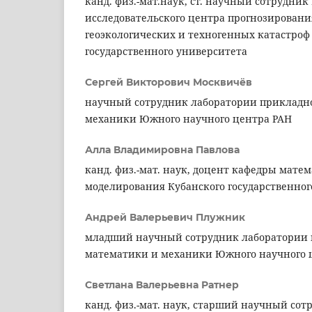
канд. физ.-мат.наук, ст. научный сотрудник
исследовательского центра прогнозирован
геоэкологических и техногенных катастроф
государственного университета
Сергей Викторович Москвичёв
научный сотрудник лаборатории прикладн
механики Южного научного центра РАН
Алла Владимировна Павлова
канд. физ.-мат. наук, доцент кафедры мате
моделирования Кубанского государственног
Андрей Валерьевич Плужник
младший научный сотрудник лаборатории
математики и механики Южного научного 
Светлана Валерьевна Ратнер
канд. физ.-мат. наук, старший научный сот