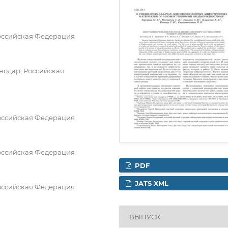
оссийская Федерация
нодар, Российская
оссийская Федерация
оссийская Федерация
PDF
JATS XML
оссийская Федерация
ВЫПУСК