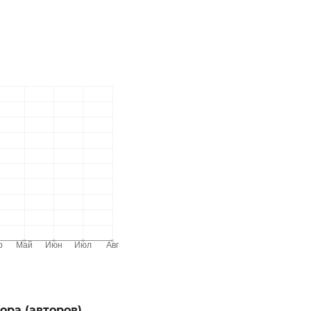
ора (авторов)