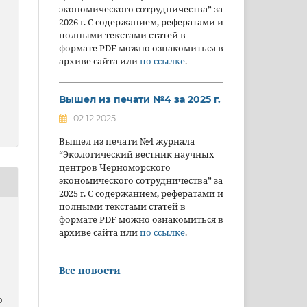
экономического сотрудничества” за
2026 г. С содержанием, рефератами и
полными текстами статей в
формате PDF можно ознакомиться в
архиве сайта или
по ссылке
.
Вышел из печати №4 за 2025 г.
02.12.2025
Вышел из печати №4 журнала
“Экологический вестник научных
центров Черноморского
экономического сотрудничества” за
2025 г. С содержанием, рефератами и
полными текстами статей в
формате PDF можно ознакомиться в
архиве сайта или
по ссылке
.
Все новости
о