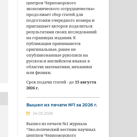
центров Черноморского
экономического сотрудничества»
продолжает сбор статей для
подготовки очередного номера и
приглашает авторов поделиться
результатами своих исследований
на страницах издания. К
публикации принимаются
оригинальные, ранее не
опубликованные рукописи на
русском и английском языках в
областях математики, механики
или физики.
Срок подачи статей - до
15 августа
2026 г.
Вышел из печати №1 за 2026 г.
24.03.2026
Вышел из печати №1 журнала
“Экологический вестник научных
центров Черноморского