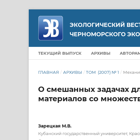
ЭКОЛОГИЧЕСКИЙ ВЕС
ЧЕРНОМОРСКОГО ЭКО
ТЕКУЩИЙ ВЫПУСК
АРХИВЫ
АВТОРА
ГЛАВНАЯ
/
АРХИВЫ
/
ТОМ (2007) № 1
/
Механи
О смешанных задачах д
материалов со множес
Зарецкая М.В.
Кубанский государственный университет, Крас