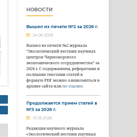
НОВОСТИ
Вышел из печати №2 за 2026 г.
24.06.2026
Вышел из печати №2 журнала
“Экологический вестник научных
центров Черноморского
экономического сотрудничества” за
2026 г. С содержанием, рефератами и
полными текстами статей в
формате PDF можно ознакомиться в
архиве сайта или
по ссылке
.
Продолжается прием статей в
№3 за 2026 г.
15.05.2026
Редакция научного журнала
«Экологический вестник научных