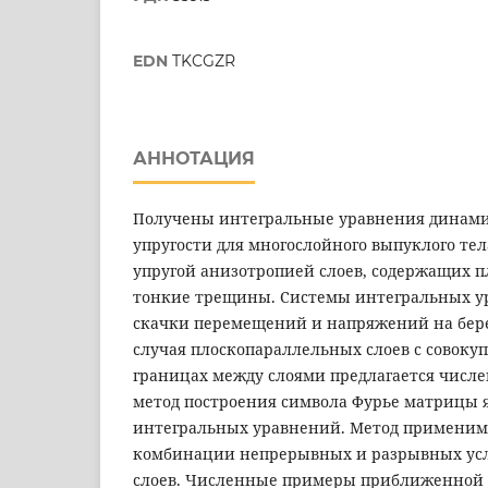
EDN
TKCGZR
АННОТАЦИЯ
Получены интегральные уравнения динами
упругости для многослойного выпуклого тел
упругой анизотропией слоев, содержащих п
тонкие трещины. Системы интегральных у
скачки перемещений и напряжений на бере
случая плоскопараллельных слоев с совоку
границах между слоями предлагается числ
метод построения символа Фурье матрицы 
интегральных уравнений. Метод применим
комбинации непрерывных и разрывных усл
слоев. Численные примеры приближенной