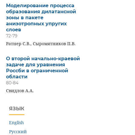
Моделирование процесса
образования дилатансной
зоны в пакете
анизотропных упругих
слоев
72-79
Ратнер С.В., Сыромятников П.В.
О второй начально-краевой
задаче для уравнения
Россби в ограниченной
области
80-84
Свидлов А.А.
ЯЗЫК
English
Русский