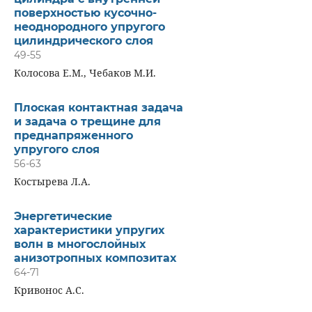
поверхностью кусочно-
неоднородного упругого
цилиндрического слоя
49-55
Колосова Е.М., Чебаков М.И.
Плоская контактная задача
и задача о трещине для
преднапряженного
упругого слоя
56-63
Костырева Л.А.
Энергетические
характеристики упругих
волн в многослойных
анизотропных композитах
64-71
Кривонос А.С.