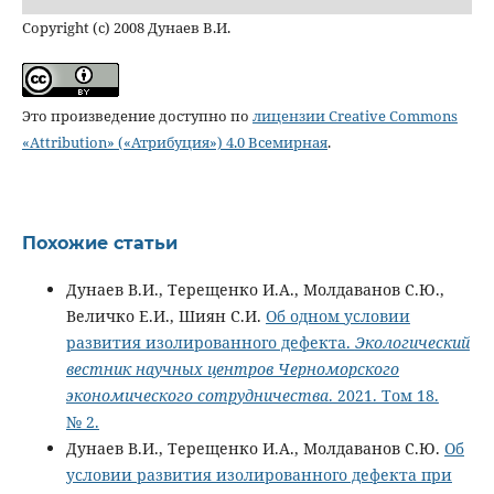
Copyright (c) 2008 Дунаев В.И.
Это произведение доступно по
лицензии Creative Commons
«Attribution» («Атрибуция») 4.0 Всемирная
.
Похожие статьи
Дунаев В.И., Терещенко И.А., Молдаванов С.Ю.,
Величко Е.И., Шиян С.И.
Об одном условии
развития изолированного дефекта.
Экологический
вестник научных центров Черноморского
экономического сотрудничества
. 2021. Том 18.
№ 2.
Дунаев В.И., Терещенко И.А., Молдаванов С.Ю.
Об
условии развития изолированного дефекта при