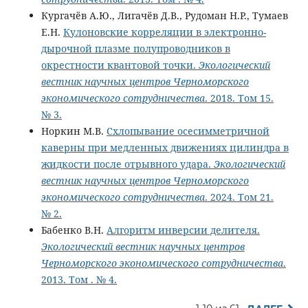
Кургачёв А.Ю., Лигачёв Д.В., Рудоман Н.Р., Тумаев
Е.Н.
Кулоновские корреляции в электронно-
дырочной плазме полупроводников в
окрестности квантовой точки.
Экологический
вестник научных центров Черноморского
экономического сотрудничества
. 2018. Том 15.
№ 3.
Норкин М.В.
Схлопывание осесимметричной
каверны при медленных движениях цилиндра в
жидкости после отрывного удара.
Экологический
вестник научных центров Черноморского
экономического сотрудничества
. 2024. Том 21.
№ 2.
Бабенко В.Н.
Алгоритм инверсии делителя.
Экологический вестник научных центров
Черноморского экономического сотрудничества
.
2013. Том . № 4.