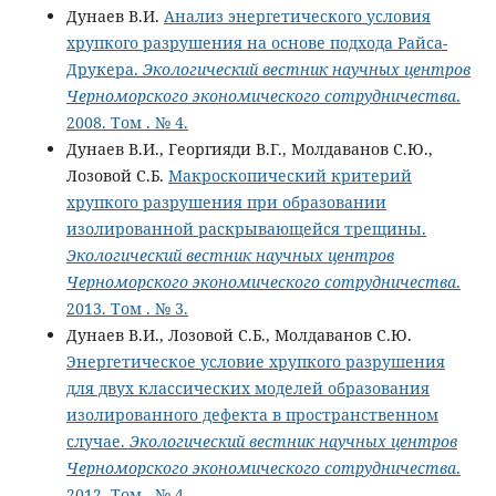
Дунаев В.И.
Анализ энергетического условия
хрупкого разрушения на основе подхода Райса-
Друкера.
Экологический вестник научных центров
Черноморского экономического сотрудничества
.
2008. Том . № 4.
Дунаев В.И., Георгияди В.Г., Молдаванов С.Ю.,
Лозовой С.Б.
Макроскопический критерий
хрупкого разрушения при образовании
изолированной раскрывающейся трещины.
Экологический вестник научных центров
Черноморского экономического сотрудничества
.
2013. Том . № 3.
Дунаев В.И., Лозовой С.Б., Молдаванов С.Ю.
Энергетическое условие хрупкого разрушения
для двух классических моделей образования
изолированного дефекта в пространственном
случае.
Экологический вестник научных центров
Черноморского экономического сотрудничества
.
2012. Том . № 4.