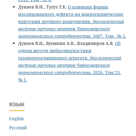
Дунаев В.И., Тугуз Т.К.
О влиянии формы
изолированного дефекта на макроскопические
критерии хрупкого разрушения.
Экологический
вестник научных центров Черноморского
экономического сотрудничества
. 2007. Том . № 2.
Дунаев В.И., Бунякин А.В., Владимиров А.В.
Об
одном методе вибродиагностики
газоперекачивающего агрегата.
Экологический
вестник научных центров Черноморского
экономического сотрудничества
. 2026. Том 23.
№ 1.
ЯЗЫК
English
Русский