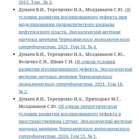
2015. Том . № 3.
Дунаев В.И., Терещенко И.А., Молдаванов С.Ю.
Об
условии развития изолированного дефекта при
моделировании гидравлического разрыва
нефтеносного пласта.
Экологический вестник
научных центров Черноморского экономического
сотрудничества
. 2021. Том 18. № 4.
Дунаев В.И., Терещенко И.А., Молдаванов С.Ю.,
Величко Е.И., Шиян С.И.
Об одном условии
развития изолированного дефекта.
Экологический
вестник научных центров Черноморского
экономического сотрудничества
. 2021. Том 18.
№ 2.
Дунаев В.И., Терещенко И.А., Приходько М.Г.,
Молдованов С.Ю.
Об одном энергетическом
условии развития изолированного дефекта в
пространственном случае.
Экологический вестник
научных центров Черноморского экономического
сотрудничества
. 2024. Том 21. № 1.