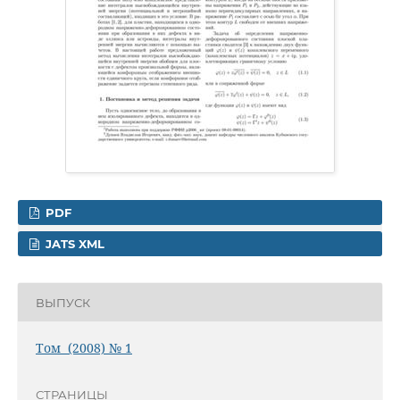
PDF
JATS XML
ВЫПУСК
Том (2008) № 1
СТРАНИЦЫ