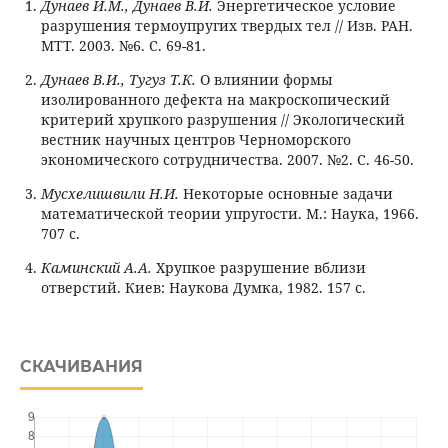
Дунаев И.М., Дунаев В.И.
Энергетическое условие
разрушения термоупругих твердых тел // Изв. РАН.
МТТ. 2003. №6. С. 69-81.
Дунаев В.И., Тугуз Т.К.
О влиянии формы
изолированного дефекта на макроскопический
критерий хрупкого разрушения // Экологический
вестник научных центров Черноморского
экономического сотрудничества. 2007. №2. С. 46-50.
Мусхелишвили Н.И.
Некоторые основные задачи
математической теории упругости. М.: Наука, 1966.
707 с.
Каминский А.А.
Хрупкое разрушение вблизи
отверстий. Киев: Наукова Думка, 1982. 157 с.
СКАЧИВАНИЯ