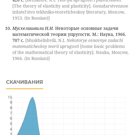
[The theory of elasticity and plasticity]. Gosudarstvennoe
izdatel'stvo tekhniko-teoreticheskoy literatury, Moscow,
1953. (In Russian)]
Мусхелишвили Н.И.
Некоторые основные задачи
математической теории упругости. М.: Наука, 1966.
707 с.
[Muskhelishvili, N.I.
Nekotorye osnovnye zadachi
matematicheskoy teorii uprugosti
[Some basic problems
of the mathematical theory of elasticity]. Nauka, Moscow,
1966. (In Russian)]
СКАЧИВАНИЯ