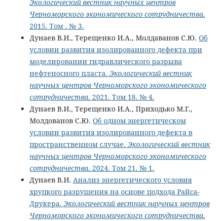
Экологический вестник научных центров
Черноморского экономического сотрудничества
.
2015. Том . № 3.
Дунаев В.И., Терещенко И.А., Молдаванов С.Ю.
Об
условии развития изолированного дефекта при
моделировании гидравлического разрыва
нефтеносного пласта.
Экологический вестник
научных центров Черноморского экономического
сотрудничества
. 2021. Том 18. № 4.
Дунаев В.И., Терещенко И.А., Приходько М.Г.,
Молдованов С.Ю.
Об одном энергетическом
условии развития изолированного дефекта в
пространственном случае.
Экологический вестник
научных центров Черноморского экономического
сотрудничества
. 2024. Том 21. № 1.
Дунаев В.И.
Анализ энергетического условия
хрупкого разрушения на основе подхода Райса-
Друкера.
Экологический вестник научных центров
Черноморского экономического сотрудничества
.