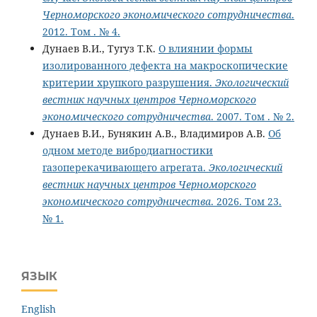
Черноморского экономического сотрудничества
.
2012. Том . № 4.
Дунаев В.И., Тугуз Т.К.
О влиянии формы
изолированного дефекта на макроскопические
критерии хрупкого разрушения.
Экологический
вестник научных центров Черноморского
экономического сотрудничества
. 2007. Том . № 2.
Дунаев В.И., Бунякин А.В., Владимиров А.В.
Об
одном методе вибродиагностики
газоперекачивающего агрегата.
Экологический
вестник научных центров Черноморского
экономического сотрудничества
. 2026. Том 23.
№ 1.
ЯЗЫК
English