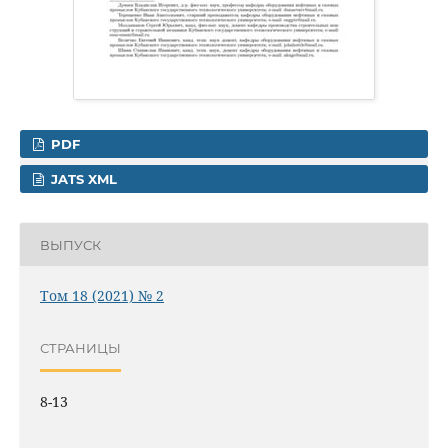
PDF
JATS XML
ВЫПУСК
Том 18 (2021) № 2
СТРАНИЦЫ
8-13