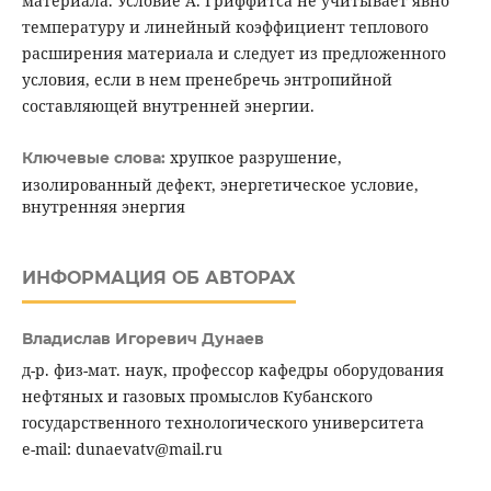
материала. Условие А. Гриффитса не учитывает явно
температуру и линейный коэффициент теплового
расширения материала и следует из предложенного
условия, если в нем пренебречь энтропийной
составляющей внутренней энергии.
хрупкое разрушение,
Ключевые слова:
изолированный дефект, энергетическое условие,
внутренняя энергия
ИНФОРМАЦИЯ ОБ АВТОРАХ
Владислав Игоревич Дунаев
д-р. физ-мат. наук, профессор кафедры оборудования
нефтяных и газовых промыслов Кубанского
государственного технологического университета
e-mail: dunaevatv@mail.ru