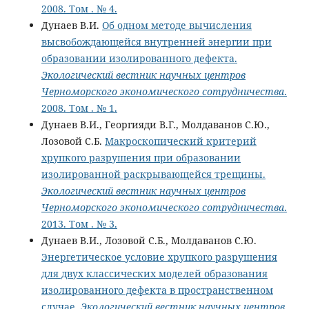
2008. Том . № 4.
Дунаев В.И.
Об одном методе вычисления
высвобождающейся внутренней энергии при
образовании изолированного дефекта.
Экологический вестник научных центров
Черноморского экономического сотрудничества
.
2008. Том . № 1.
Дунаев В.И., Георгияди В.Г., Молдаванов С.Ю.,
Лозовой С.Б.
Макроскопический критерий
хрупкого разрушения при образовании
изолированной раскрывающейся трещины.
Экологический вестник научных центров
Черноморского экономического сотрудничества
.
2013. Том . № 3.
Дунаев В.И., Лозовой С.Б., Молдаванов С.Ю.
Энергетическое условие хрупкого разрушения
для двух классических моделей образования
изолированного дефекта в пространственном
случае.
Экологический вестник научных центров