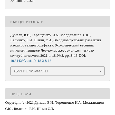
28 июня 2021
КАК ЦИТИРОВАТЬ
Дунаев, В.И., Терещенко, И.А., Молдаванов, С.Ю.,
Величко, Е.И., Шиян, С.И., Об одном условии развития
изолированного дефекта.
Экологический вестник
научных центров Черноморского экономического
сотрудничества
, 2021, т. 18, № 2, pp. 8–13. DOI:
10.31429/vestnik-18-2-8-13
ДРУГИЕ ФОРМАТЫ
ЛИЦЕНЗИЯ
Copyright (c) 2021 Дунаев В.И., Терещенко И.А., Молдаванов
С.Ю., Величко Е.И., Шиян С.И.