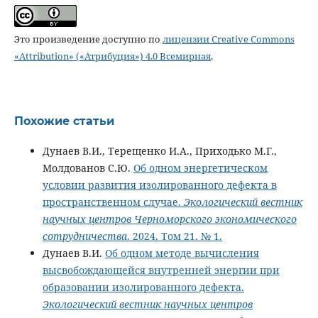
Это произведение доступно по
лицензии Creative Commons
«Attribution» («Атрибуция») 4.0 Всемирная
.
Похожие статьи
Дунаев В.И., Терещенко И.А., Приходько М.Г.,
Молдованов С.Ю.
Об одном энергетическом
условии развития изолированного дефекта в
пространственном случае.
Экологический вестник
научных центров Черноморского экономического
сотрудничества
. 2024. Том 21. № 1.
Дунаев В.И.
Об одном методе вычисления
высвобождающейся внутренней энергии при
образовании изолированного дефекта.
Экологический вестник научных центров