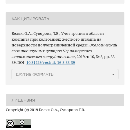
КАК ЦИТИРОВАТЬ
Беляк, О.А., Суворова, Т.В., Учет трения в области
контакта при колебаниях жесткого штампа на
поверхности полуограниченной среды.
Экологический
вестник научных центров Черноморского
экономического сотрудничества
, 2019, т. 16, № 3, pp. 33–
39. DOI:
10.31429/vestnik-16-3-33-39
ДРУГИЕ ФОРМАТЫ
ЛИЦЕНЗИЯ
Copyright (c) 2019 Беляк О.А., Суворова Т.В.