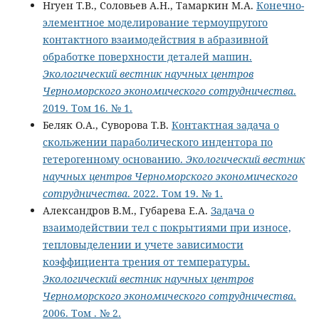
Нгуен Т.В., Соловьев A.Н., Тамаркин M.А.
Конечно-
элементное моделирование термоупругого
контактного взаимодействия в абразивной
обработке поверхности деталей машин.
Экологический вестник научных центров
Черноморского экономического сотрудничества
.
2019. Том 16. № 1.
Беляк О.А., Суворова Т.В.
Контактная задача о
скольжении параболического индентора по
гетерогенному основанию.
Экологический вестник
научных центров Черноморского экономического
сотрудничества
. 2022. Том 19. № 1.
Александров В.М., Губарева Е.А.
Задача о
взаимодействии тел с покрытиями при износе,
тепловыделении и учете зависимости
коэффициента трения от температуры.
Экологический вестник научных центров
Черноморского экономического сотрудничества
.
2006. Том . № 2.