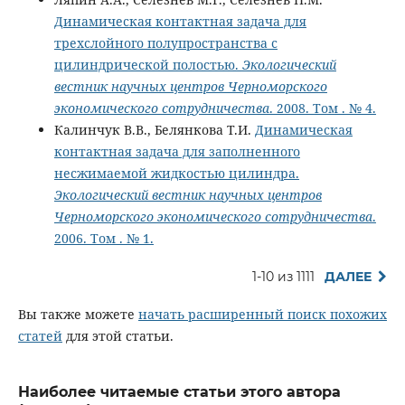
Динамическая контактная задача для
трехслойного полупространства с
цилиндрической полостью.
Экологический
вестник научных центров Черноморского
экономического сотрудничества
. 2008. Том . № 4.
Калинчук В.В., Белянкова Т.И.
Динамическая
контактная задача для заполненного
несжимаемой жидкостью цилиндра.
Экологический вестник научных центров
Черноморского экономического сотрудничества
.
2006. Том . № 1.
1-10 из 1111
ДАЛЕЕ
Вы также можете
начать расширенный поиск похожих
статей
для этой статьи.
Наиболее читаемые статьи этого автора