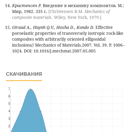
Кристенсен Р.
Введение в механику композитов. М.:
Мир, 1982. 335 с.
[Christensen R.M.
Mechanics of
composite materials
. Wiley, New York, 1979.]
Giraud A., Huynh Q.V., Hoxha D., Kondo D.
Effective
poroelastic properties of transversely isotropic rock-like
composites with arbitrarily oriented ellipsoidal
inclusions// Mechanics of Materials.2007. Vol. 39. P. 1006–
1024. DOI: 10.1016/j.mechmat.2007.05.005
СКАЧИВАНИЯ