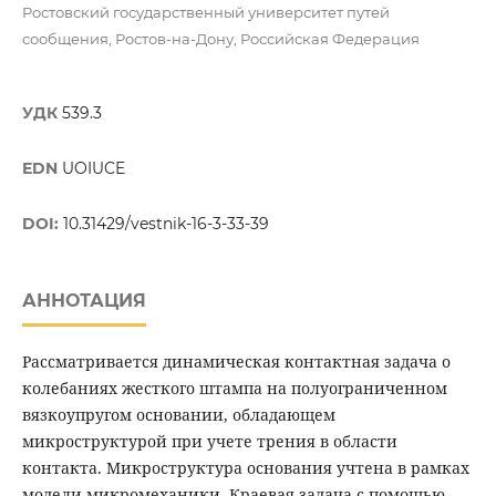
Ростовский государственный университет путей
сообщения, Ростов-на-Дону, Российская Федерация
УДК
539.3
EDN
UOIUCE
DOI:
10.31429/vestnik-16-3-33-39
АННОТАЦИЯ
Рассматривается динамическая контактная задача о
колебаниях жесткого штампа на полуограниченном
вязкоупругом основании, обладающем
микроструктурой при учете трения в области
контакта. Микроструктура основания учтена в рамках
модели микромеханики. Краевая задача с помощью