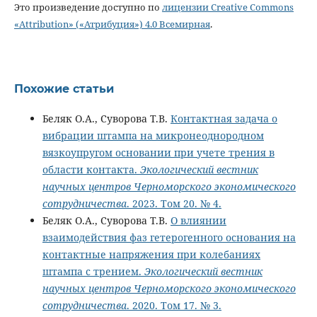
Это произведение доступно по
лицензии Creative Commons
«Attribution» («Атрибуция») 4.0 Всемирная
.
Похожие статьи
Беляк О.А., Суворова Т.В.
Контактная задача о
вибрации штампа на микронеоднородном
вязкоупругом основании при учете трения в
области контакта.
Экологический вестник
научных центров Черноморского экономического
сотрудничества
. 2023. Том 20. № 4.
Беляк О.А., Суворова Т.В.
О влиянии
взаимодействия фаз гетерогенного основания на
контактные напряжения при колебаниях
штампа с трением.
Экологический вестник
научных центров Черноморского экономического
сотрудничества
. 2020. Том 17. № 3.