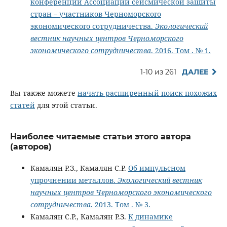
конференции Ассоциации сейсмической защиты
стран – участников Черноморского
экономического сотрудничества.
Экологический
вестник научных центров Черноморского
экономического сотрудничества
. 2016. Том . № 1.
1-10 из 261
ДАЛЕЕ
Вы также можете
начать расширенный поиск похожих
статей
для этой статьи.
Наиболее читаемые статьи этого автора
(авторов)
Камалян Р.З., Камалян С.Р.
Об импульсном
упрочнении металлов.
Экологический вестник
научных центров Черноморского экономического
сотрудничества
. 2013. Том . № 3.
Камалян С.Р., Камалян Р.З.
К динамике