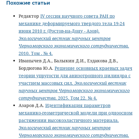
Похожие статьи
Редактор
IV сессия научного совета РАН по
механике деформируемого твердого тела 19-24
июня 2010 г. (Ростов-на-Дону - Азов).
Экологический вестник научных центров
Черноморского экономического сотрудничества
.
2010. Том . № 4.
Иванычев Д.А., Балыкин Д.И., Ездакова Д.В.,
Бордюгова Ю.А.
Решение основных краевых задач
теории упругости для анизотропного цилиндра с
участием массовых сил.
Экологический вестник
научных центров Черноморского экономического
сотрудничества
. 2025. Том 22. № 4.
Азаров Д.А.
Идентификация параметров
механико-геометрической модели при одноосном
растяжении высокоэластичного материала.
Экологический вестник научных центров
Черноморского экономического сотрудничества
.