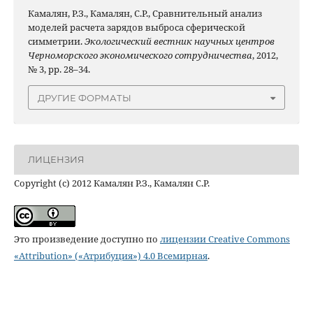
Камалян, Р.З., Камалян, С.Р., Сравнительный анализ
моделей расчета зарядов выброса сферической
симметрии.
Экологический вестник научных центров
Черноморского экономического сотрудничества
, 2012,
№ 3, pp. 28–34.
ДРУГИЕ ФОРМАТЫ
ЛИЦЕНЗИЯ
Copyright (c) 2012 Камалян Р.З., Камалян С.Р.
Это произведение доступно по
лицензии Creative Commons
«Attribution» («Атрибуция») 4.0 Всемирная
.