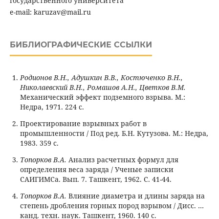
государственного университета
e-mail: karuzav@mail.ru
БИБЛИОГРАФИЧЕСКИЕ ССЫЛКИ
Родионов В.Н., Адушкин В.В., Костюченко В.Н.,
Николаевский В.Н., Ромашов А.Н., Цветков В.М.
Механический эффект подземного взрыва. М.:
Недра, 1971. 224 с.
Проектирование взрывных работ в
промышленности / Под ред. Б.Н. Кутузова. М.: Недра,
1983. 359 с.
Топорков В.А.
Анализ расчетных формул для
определения веса заряда / Ученые записки
САИГИМСа. Вып. 7. Ташкент, 1962. С. 41-44.
Топорков В.А.
Влияние диаметра и длины заряда на
степень дробления горных пород взрывом / Дисс. …
канд. техн. наук. Ташкент, 1960. 140 с.