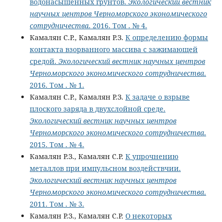
водонасыщенных грунтов.
Экологический вестник
научных центров Черноморского экономического
сотрудничества
. 2016. Том . № 4.
Камалян С.Р., Камалян Р.З.
К определению формы
контакта взорванного массива с зажимающей
средой.
Экологический вестник научных центров
Черноморского экономического сотрудничества
.
2016. Том . № 1.
Камалян С.Р., Камалян Р.З.
К задаче о взрыве
плоского заряда в двухслойной среде.
Экологический вестник научных центров
Черноморского экономического сотрудничества
.
2015. Том . № 4.
Камалян Р.З., Камалян С.Р.
К упрочнению
металлов при импульсном воздействчии.
Экологический вестник научных центров
Черноморского экономического сотрудничества
.
2011. Том . № 3.
Камалян Р.З., Камалян С.Р.
О некоторых