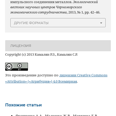
импульсного соединения металлов.
Экологический
вестник научных центров Черноморского
экономического сотрудничества
, 2013, № 1, pp. 42–46.
ДРУГИЕ ФОРМАТЫ
ЛИЦЕНЗИЯ
Copyright (c) 2013 Камалян Р.З., Камалян С.Р.
Это произведение доступно по
лицензии Creative Commons
«Attribution» («Атрибуция») 4.0 Всемирная
.
Похожие статьи
Ярошенко А.А., Маленко Ж.В., Маркина Е.В.,