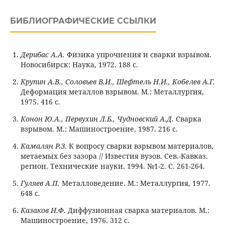
БИБЛИОГРАФИЧЕСКИЕ ССЫЛКИ
Дерибас А.А.
Физика упрочнения и сварки взрывом.
Новосибирск: Наука, 1972. 188 с.
Крупин А.В., Соловьев В.И., Шефтель Н.И., Кобелев А.Г.
Деформация металлов взрывом. М.: Металлургия,
1975. 416 с.
Конон Ю.А., Первухин Л.Б., Чудновский А.Д.
Сварка
взрывом. М.: Машиностроение, 1987. 216 с.
Камалян Р.З.
К вопросу сварки взрывом материалов,
метаемых без зазора // Известия вузов. Сев.-Кавказ.
регион. Технические науки. 1994. №1-2. С. 261-264.
Гуляев А.П.
Металловедение. М.: Металлургия, 1977.
648 с.
Казаков Н.Ф.
Диффузионная сварка материалов. М.:
Машиностроение, 1976. 312 с.