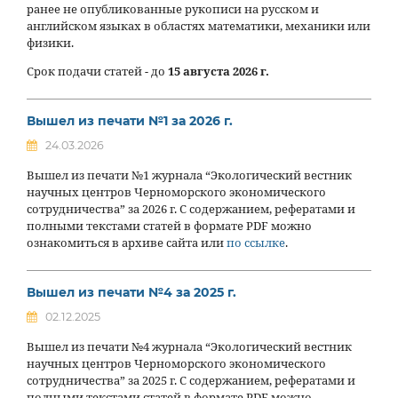
ранее не опубликованные рукописи на русском и
английском языках в областях математики, механики или
физики.
Срок подачи статей - до
15 августа 2026 г.
Вышел из печати №1 за 2026 г.
24.03.2026
Вышел из печати №1 журнала “Экологический вестник
научных центров Черноморского экономического
сотрудничества” за 2026 г. С содержанием, рефератами и
полными текстами статей в формате PDF можно
ознакомиться в архиве сайта или
по ссылке
.
Вышел из печати №4 за 2025 г.
02.12.2025
Вышел из печати №4 журнала “Экологический вестник
научных центров Черноморского экономического
сотрудничества” за 2025 г. С содержанием, рефератами и
полными текстами статей в формате PDF можно