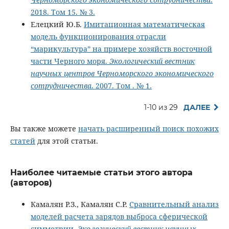
2018. Том 15. № 3.
Елецкий Ю.Б.
Имитационная математическая
модель функционирования отрасли
“марикультура” на примере хозяйств восточной
части Черного моря.
Экологический вестник
научных центров Черноморского экономического
сотрудничества
. 2007. Том . № 1.
1-10 из 29
ДАЛЕЕ
Вы также можете
начать расширенный поиск похожих
статей
для этой статьи.
Наиболее читаемые статьи этого автора
(авторов)
Камалян Р.З., Камалян С.Р.
Сравнительный анализ
моделей расчета зарядов выброса сферической
симметрии.
Экологический вестник научных