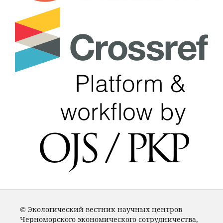
© Экологический вестник научных центров
Черноморского экономического сотрудничества,