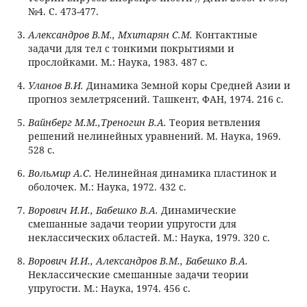
№4. С. 473-477.
Александров В.М., Мхитарян С.М.
Контактные
задачи для тел с тонкими покрытиями и
прослойками. М.: Наука, 1983. 487 с.
Уланов В.И.
Динамика Земной коры Средней Азии и
прогноз землетрясений. Ташкент, ФАН, 1974. 216 с.
Вайнберг М.М.,Треногин В.А.
Теория ветвления
решений нелинейных уравнений. М. Наука, 1969.
528 с.
Вольмир А.С.
Нелинейная динамика пластинок и
оболочек. М.: Наука, 1972. 432 с.
Ворович И.И., Бабешко В.А.
Динамические
смешанные задачи теории упругости для
неклассических областей. М.: Наука, 1979. 320 с.
Ворович И.И., Александров В.М., Бабешко В.А.
Неклассические смешанные задачи теории
упругости. М.: Наука, 1974. 456 с.