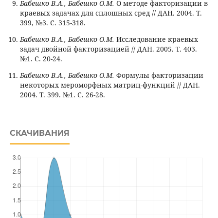
Бабешко В.А., Бабешко О.М.
О методе факторизации в
краевых задачах для сплошных сред // ДАН. 2004. Т.
399, №3. С. 315-318.
Бабешко В.А., Бабешко О.М.
Исследование краевых
задач двойной факторизацией // ДАН. 2005. Т. 403.
№1. С. 20-24.
Бабешко В.А., Бабешко О.М.
Формулы факторизации
некоторых мероморфных матриц-функций // ДАН.
2004. Т. 399. №1. C. 26-28.
СКАЧИВАНИЯ