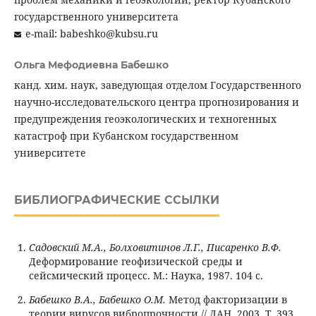
государственного университета
e-mail: babeshko@kubsu.ru
Ольга Мефодиевна Бабешко
канд. хим. наук, заведующая отделом Государственного
научно-исследовательского центра прогнозирования и
предупреждения геоэкологических и техногенных
катастроф при Кубанском государственном
университете
БИБЛИОГРАФИЧЕСКИЕ ССЫЛКИ
Садовский М.А., Болховитинов Л.Г., Писаренко В.Ф.
Деформирование геофизической среды и
сейсмический процесс. М.: Наука, 1987. 104 с.
Бабешко В.А., Бабешко О.М.
Метод факторизации в
теории вирусов вибропрочности // ДАН. 2003. Т. 393,