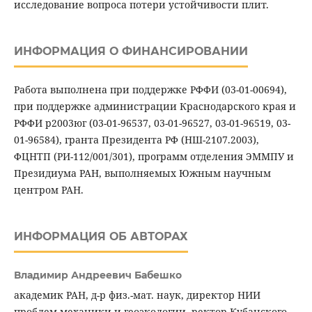
исследование вопроса потери устойчивости плит.
ИНФОРМАЦИЯ О ФИНАНСИРОВАНИИ
Работа выполнена при поддержке РФФИ (03-01-00694),
при поддержке администрации Краснодарского края и
РФФИ р2003юг (03-01-96537, 03-01-96527, 03-01-96519, 03-
01-96584), гранта Президента РФ (НШ-2107.2003),
ФЦНТП (РИ-112/001/301), программ отделения ЭММПУ и
Президиума РАН, выполняемых Южным научным
центром РАН.
ИНФОРМАЦИЯ ОБ АВТОРАХ
Владимир Андреевич Бабешко
академик РАН, д-р физ.-мат. наук, директор НИИ
проблем механики и геоэкологии, ректор Кубанского