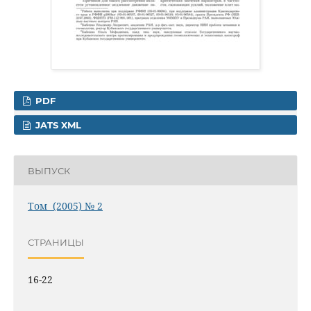
PDF
JATS XML
ВЫПУСК
Том (2005) № 2
СТРАНИЦЫ
16-22