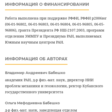
ИНФОРМАЦИЯ О ФИНАНСИРОВАНИИ
Работа выполнена при поддержке РФФИ, РФФИ р2006юг
(06-01-96802, 06-01-96803, 06-01-96804, 06-01-96805, 06-05-
96806), гранта Президента РФ НШ-2107.2003, программ
отделения ЭММПУ и Президиума РАН, выполняемых
Южным научным центром РАН.
ИНФОРМАЦИЯ ОБ АВТОРАХ
Владимир Андреевич Бабешко
академик РАН, д-р физ.-мат. наук, директор НИИ
проблем механики и геоэкологии, ректор Кубанского
государственного университета
Ольга Мефодиевна Бабешко
д-р физ.-мат. наук, заведующая отделом