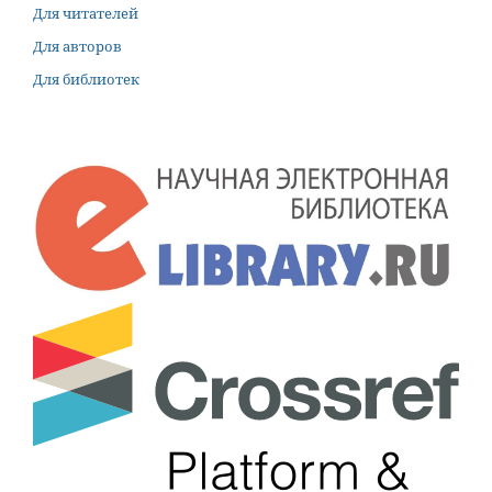
Для читателей
Для авторов
Для библиотек