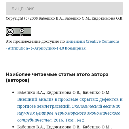
ЛИЦЕНЗИЯ
Copyright (c) 2006 Бабешко В.А., Бабешко О.М., Евдокимова О.В.
Это произведение доступно по
лицензии Creative Commons
«Attribution» («Атрибуция») 4.0 Всемирная
.
Наиболее читаемые статьи этого автора
(авторов)
Бабешко В.А., Евдокимова О.В., Бабешко О.М.
Внешний анализ в проблеме скрытых дефектов и
прогнозе землетрясений.
Экологический вестник
научных центров Черноморского экономического
сотрудничества
. 2016. Том . № 2.
Бабешко В.А., Евдокимова О.В., Бабешко О.М.,