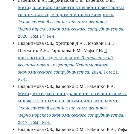
Бабешко В.А., Евдокимова О.В., Бабешко О.М.
Метод блочного элемента в решении векторных
граничных задач применением скалярных.
Экологический вестник научных центров
Черноморского экономического сотрудничества
.
2020. Том 17. № 4.
Евдокимова О.В., Хрипков Д.А., Лозовой В.В.,
Плужник А.В., Горшкова Е.М., Уафа Г.Н.
О
контактной задаче в полосе.
Экологический
вестник научных центров Черноморского
экономического сотрудничества
. 2024. Том 21.
№ 4.
Евдокимова О.В., Бабешко О.М., Бабешко В.А.
Метод интегрального уравнения в теории слоев с
множественными полостями или штольнями.
Экологический вестник научных центров
Черноморского экономического сотрудничества
.
2017. Том . № 4.
Евдокимова О.В., Бабешко О.М., Бабешко В.А., Уафа