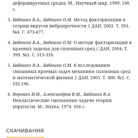
деформируемых средах. М.: Научный мир, 1999. 248
с.
Бабешко В.А., Бабешко О.М.
Метод факторизации в
теории вирусов вибропрочности // ДАН. 2003. Т. 393.
№4. С. 473-477.
Бабешко В.А., Бабешко О.М.
О методе факторизации в
краевых задачах для сплошных сред // ДАН. 2004. Т.
399. №3. С. 315-318.
Бабешко В.А., Бабешко О.М.
К исследованию
связанных краевых задач механики сплошных сред
и математической физики // ДАН. 2005. Т. 400. №2. С.
192-196.
Ворович И.И., Александров В.М., Бабешко В.А.
Неклассические смешанные задачи теории
упругости. М.: Наука, 1974. 456 с.
СКАЧИВАНИЯ