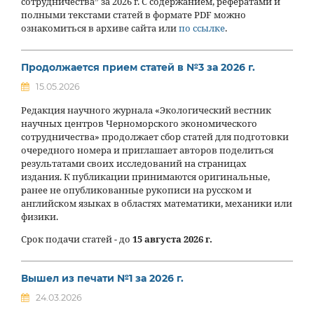
сотрудничества” за 2026 г. С содержанием, рефератами и
полными текстами статей в формате PDF можно
ознакомиться в архиве сайта или
по ссылке
.
Продолжается прием статей в №3 за 2026 г.
15.05.2026
Редакция научного журнала «Экологический вестник
научных центров Черноморского экономического
сотрудничества» продолжает сбор статей для подготовки
очередного номера и приглашает авторов поделиться
результатами своих исследований на страницах
издания. К публикации принимаются оригинальные,
ранее не опубликованные рукописи на русском и
английском языках в областях математики, механики или
физики.
Срок подачи статей - до
15 августа 2026 г.
Вышел из печати №1 за 2026 г.
24.03.2026