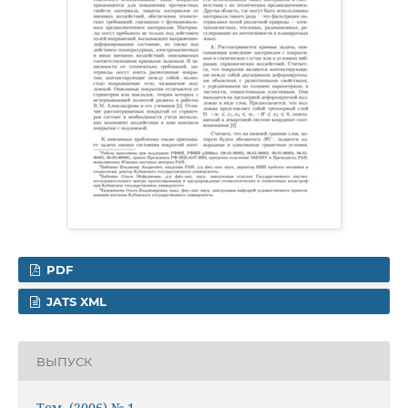
PDF
JATS XML
ВЫПУСК
Том (2006) № 1