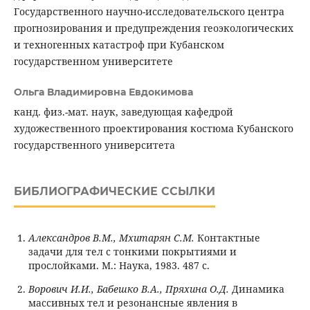
Государственного научно-исследовательского центра
прогнозирования и предупреждения геоэкологических
и техногенных катастроф при Кубанском
государственном университете
Ольга Владимировна Евдокимова
канд. физ.-мат. наук, заведующая кафедрой
художественного проектирования костюма Кубанского
государственного университета
БИБЛИОГРАФИЧЕСКИЕ ССЫЛКИ
Александров В.М., Мхитарян С.М.
Контактные
задачи для тел с тонкими покрытиями и
прослойками. М.: Наука, 1983. 487 с.
Ворович И.И., Бабешко В.А., Пряхина О.Д.
Динамика
массивных тел и резонансные явления в